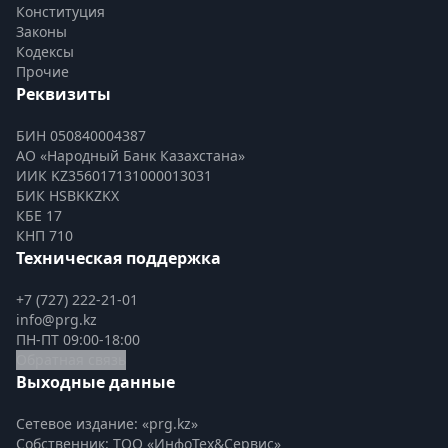
Конституция
Законы
Кодексы
Прочие
Реквизиты
БИН 050840004387
АО «Народный Банк Казахстана»
ИИК KZ356017131000013031
БИК HSBKKZKX
КБЕ 17
КНП 710
Техническая поддержка
+7 (727) 222-21-01
info@prg.kz
ПН-ПТ 09:00-18:00
Обратная связь
Выходные данные
Сетевое издание: «prg.kz»
Собственник: ТОО «ИнфоТех&Сервис»