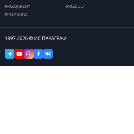
PRG.QARZHY
PRG.EDO
PRG.SAUDA
1997-2026 © ИС ПАРАГРАФ