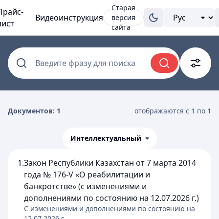
Старая
Прайс-
Видеоинструкция
версия
лист
сайта
Введите фразу для поиска
Документов: 1
отображаются с 1 по 1
Интеллектуальный
1.
Закон Республики Казахстан от 7 марта 2014
года № 176-V «О реабилитации и
банкротстве» (с изменениями и
дополнениями по состоянию на 12.07.2026 г.)
C изменениями и дополнениями по состоянию на
12.07.2026
г.