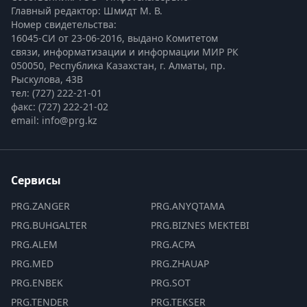
Главный редактор: Шмидт М. В.
Номер свидетельства:

16045-СИ от 23-06-2016, выдано Комитетом 
связи, информатизации и информации МИР РК
050050, Республика Казахстан, г. Алматы, пр. 
Рыскулова, 43В
тел: (727) 222-21-01
факс: (727) 222-21-02
email: info@prg.kz
Сервисы
PRG.ZANGER
PRG.ANYQTAMA
PRG.BUHGALTER
PRG.BIZNES MEKTEBI
PRG.ALEM
PRG.ACPA
PRG.MED
PRG.ZHAUAP
PRG.ENBEK
PRG.SOT
PRG.TENDER
PRG.TEKSER