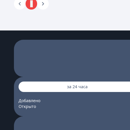
1
за 24 часа
Добавлено
Открыто