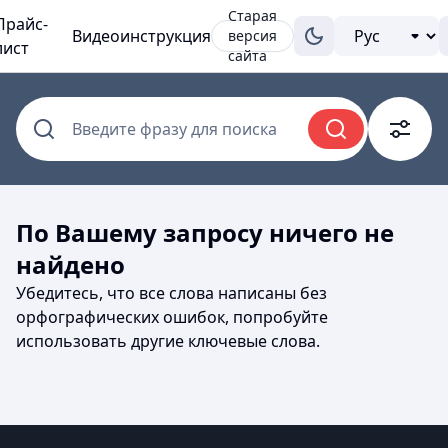
Старая
Прайс-
Видеоинструкция
версия
лист
сайта
Введите фразу для поиска
По Вашему запросу ничего не
найдено
Убедитесь, что все слова написаны без
орфографических ошибок, попробуйте
использовать другие ключевые слова.