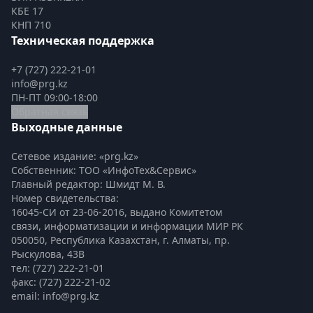
КБЕ 17
КНП 710
Техническая поддержка
+7 (727) 222-21-01
info@prg.kz
ПН-ПТ 09:00-18:00
Обратная связь
Выходные данные
Сетевое издание: «prg.kz»
Собственник: ТОО «ИнфоТех&Сервис»
Главный редактор: Шмидт М. В.
Номер свидетельства:

16045-СИ от 23-06-2016, выдано Комитетом 
связи, информатизации и информации МИР РК
050050, Республика Казахстан, г. Алматы, пр. 
Рыскулова, 43В
тел: (727) 222-21-01
факс: (727) 222-21-02
email: info@prg.kz