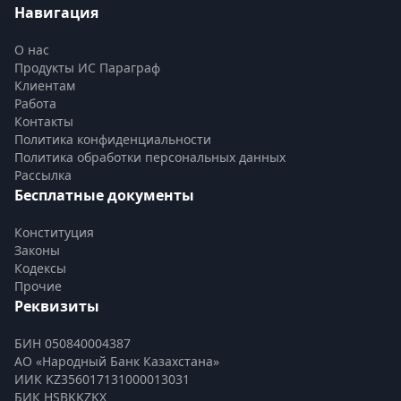
Навигация
О нас
Продукты ИС Параграф
Клиентам
Работа
Контакты
Политика конфиденциальности
Политика обработки персональных данных
Рассылка
Бесплатные документы
Конституция
Законы
Кодексы
Прочие
Реквизиты
БИН 050840004387
АО «Народный Банк Казахстана»
ИИК KZ356017131000013031
БИК HSBKKZKX