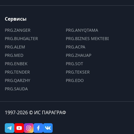
Сервисы
PRG.ZANGER
PRG.ANYQTAMA
PRG.BUHGALTER
PRG.BIZNES MEKTEBI
PRG.ALEM
PRG.ACPA
PRG.MED
PRG.ZHAUAP
PRG.ENBEK
PRG.SOT
PRG.TENDER
PRG.TEKSER
PRG.QARZHY
PRG.EDO
PRG.SAUDA
1997-2026 © ИС ПАРАГРАФ