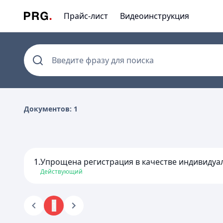
Прайс-лист
Видеоинструкция
Введите фразу для поиска
Документов: 1
1.
Упрощена регистрация в качестве индивидуал
Действующий
1