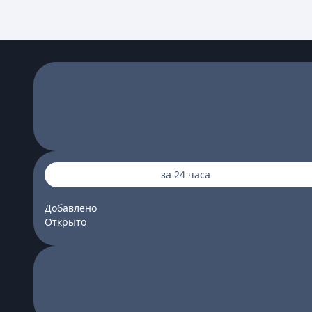
за 24 часа
Добавлено
Открыто