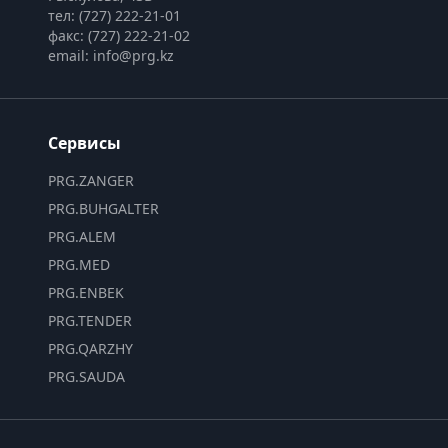
тел: (727) 222-21-01
факс: (727) 222-21-02
email: info@prg.kz
Сервисы
PRG.ZANGER
PRG.BUHGALTER
PRG.ALEM
PRG.MED
PRG.ENBEK
PRG.TENDER
PRG.QARZHY
PRG.SAUDA