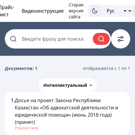
Старая
Прайс-
Видеоинструкция
версия
лист
сайта
Введите фразу для поиска
Документов: 1
отображаются с 1 по 1
Интеллектуальный
1.
Досье на проект Закона Республики
Казахстан «Об адвокатской деятельности и
юридической помощи» (июнь 2018 года)
(принят)
Утратил силу