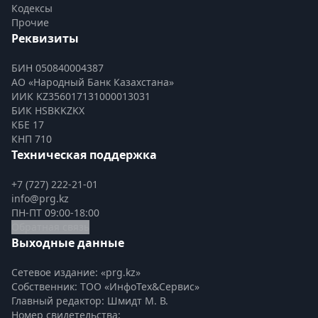
Кодексы
Прочие
Реквизиты
БИН 050840004387
АО «Народный Банк Казахстана»
ИИК KZ356017131000013031
БИК HSBKKZKX
КБЕ 17
КНП 710
Техническая поддержка
+7 (727) 222-21-01
info@prg.kz
ПН-ПТ 09:00-18:00
Обратная связь
Выходные данные
Сетевое издание: «prg.kz»
Собственник: ТОО «ИнфоТех&Сервис»
Главный редактор: Шмидт М. В.
Номер свидетельства:
