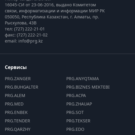
16045-СИ от 23-06-2016, выдано Комитетом 
связи, информатизации и информации МИР РК
050050, Республика Казахстан, г. Алматы, пр. 
Рыскулова, 43В
тел: (727) 222-21-01
факс: (727) 222-21-02
email: info@prg.kz
Сервисы
PRG.ZANGER
PRG.ANYQTAMA
PRG.BUHGALTER
PRG.BIZNES MEKTEBI
PRG.ALEM
PRG.ACPA
PRG.MED
PRG.ZHAUAP
PRG.ENBEK
PRG.SOT
PRG.TENDER
PRG.TEKSER
PRG.QARZHY
PRG.EDO