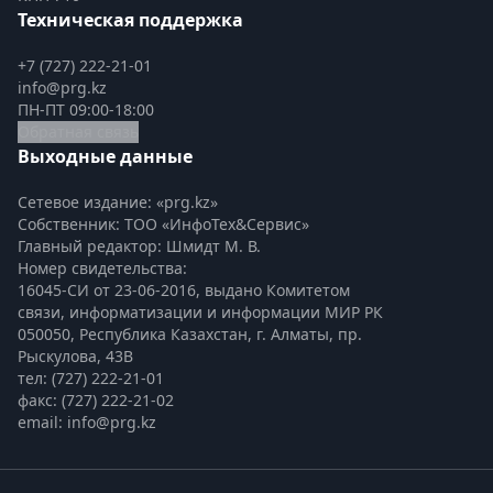
Техническая поддержка
+7 (727) 222-21-01
info@prg.kz
ПН-ПТ 09:00-18:00
Обратная связь
Выходные данные
Сетевое издание: «prg.kz»
Собственник: ТОО «ИнфоТех&Сервис»
Главный редактор: Шмидт М. В.
Номер свидетельства:

16045-СИ от 23-06-2016, выдано Комитетом 
связи, информатизации и информации МИР РК
050050, Республика Казахстан, г. Алматы, пр. 
Рыскулова, 43В
тел: (727) 222-21-01
факс: (727) 222-21-02
email: info@prg.kz