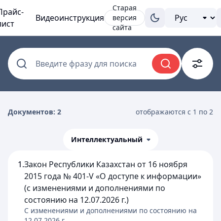
Старая
Прайс-
Видеоинструкция
версия
лист
сайта
Введите фразу для поиска
Документов: 2
отображаются с 1 по 2
Интеллектуальный
1.
Закон Республики Казахстан от 16 ноября
2015 года № 401-V «О доступе к информации»
(с изменениями и дополнениями по
состоянию на 12.07.2026 г.)
C изменениями и дополнениями по состоянию на
12.07.2026
г.