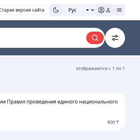
Старая версия сайта
отображаются с 1 по 1
ении Правил проведения единого национального
800 ₸