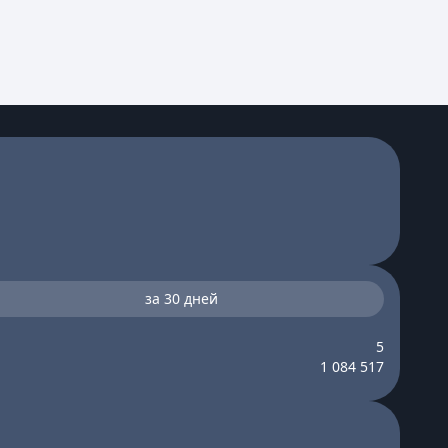
за 30 дней
5
1 084 517