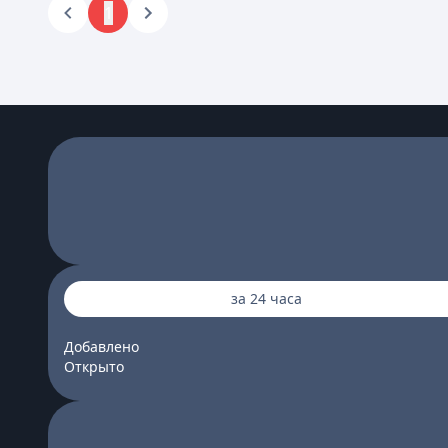
1
за 24 часа
Добавлено
Открыто