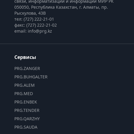
связи, информатизации и информации МИР РК
050050, Республика Казахстан, г. Алматы, пр. 
Рыскулова, 43В
тел: (727) 222-21-01
факс: (727) 222-21-02
email: info@prg.kz
Сервисы
PRG.ZANGER
PRG.BUHGALTER
PRG.ALEM
PRG.MED
PRG.ENBEK
PRG.TENDER
PRG.QARZHY
PRG.SAUDA