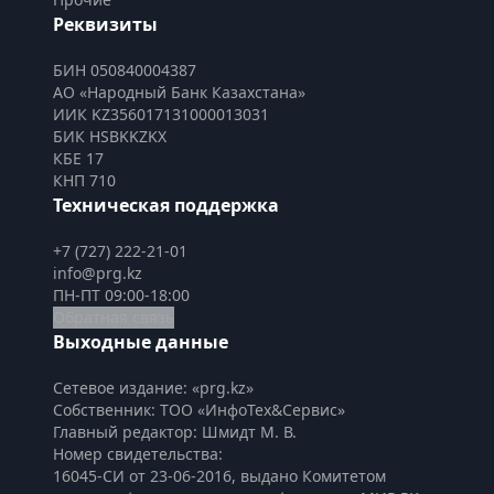
Реквизиты
БИН 050840004387
АО «Народный Банк Казахстана»
ИИК KZ356017131000013031
БИК HSBKKZKX
КБЕ 17
КНП 710
Техническая поддержка
+7 (727) 222-21-01
info@prg.kz
ПН-ПТ 09:00-18:00
Обратная связь
Выходные данные
Сетевое издание: «prg.kz»
Собственник: ТОО «ИнфоТех&Сервис»
Главный редактор: Шмидт М. В.
Номер свидетельства:

16045-СИ от 23-06-2016, выдано Комитетом 