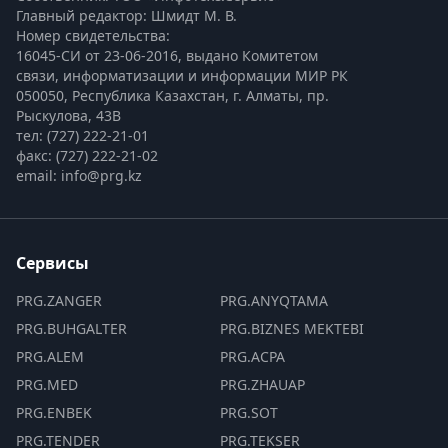
Главный редактор: Шмидт М. В.
Номер свидетельства:

16045-СИ от 23-06-2016, выдано Комитетом 
связи, информатизации и информации МИР РК
050050, Республика Казахстан, г. Алматы, пр. 
Рыскулова, 43В
тел: (727) 222-21-01
факс: (727) 222-21-02
email: info@prg.kz
Сервисы
PRG.ZANGER
PRG.ANYQTAMA
PRG.BUHGALTER
PRG.BIZNES MEKTEBI
PRG.ALEM
PRG.ACPA
PRG.MED
PRG.ZHAUAP
PRG.ENBEK
PRG.SOT
PRG.TENDER
PRG.TEKSER