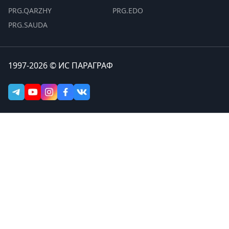
PRG.QARZHY
PRG.EDO
PRG.SAUDA
1997-2026 © ИС ПАРАГРАФ