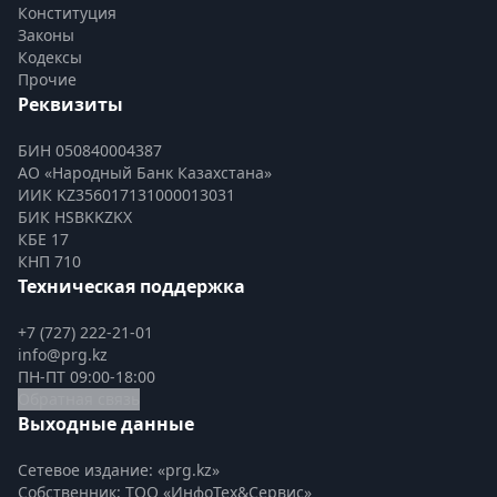
Конституция
Законы
Кодексы
Прочие
Реквизиты
БИН 050840004387
АО «Народный Банк Казахстана»
ИИК KZ356017131000013031
БИК HSBKKZKX
КБЕ 17
КНП 710
Техническая поддержка
+7 (727) 222-21-01
info@prg.kz
ПН-ПТ 09:00-18:00
Обратная связь
Выходные данные
Сетевое издание: «prg.kz»
Собственник: ТОО «ИнфоТех&Сервис»