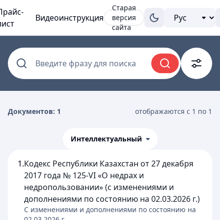
Старая
Прайс-
Видеоинструкция
версия
лист
сайта
Введите фразу для поиска
Документов: 1
отображаются с 1 по 1
Интеллектуальный
1.
Кодекс Республики Казахстан от 27 декабря
2017 года № 125-VI «О недрах и
недропользовании» (с изменениями и
дополнениями по состоянию на 02.03.2026 г.)
C изменениями и дополнениями по состоянию на
02.03.2026
г.