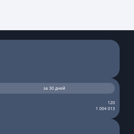
за 30 дней
120
1 004 013