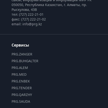
050050, Республика Казахстан, г. Алматы, пр. 
Рыскулова, 43В
тел: (727) 222-21-01
факс: (727) 222-21-02
email: info@prg.kz
Сервисы
PRG.ZANGER
PRG.BUHGALTER
PRG.ALEM
PRG.MED
PRG.ENBEK
PRG.TENDER
PRG.QARZHY
PRG.SAUDA