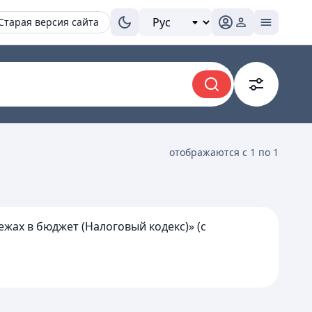
Старая версия сайта
отображаются с 1 по 1
ежах в бюджет (Налоговый кодекс)» (с