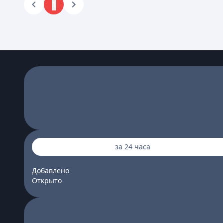
1
за 24 часа
Добавлено
Открыто