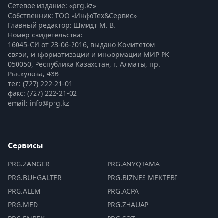
Сетевое издание: «prg.kz»
Собственник: ТОО «ИнфоТех&Сервис»
Главный редактор: Шмидт М. В.
Номер свидетельства:

16045-СИ от 23-06-2016, выдано Комитетом 
связи, информатизации и информации МИР РК
050050, Республика Казахстан, г. Алматы, пр. 
Рыскулова, 43В
тел: (727) 222-21-01
факс: (727) 222-21-02
email: info@prg.kz
Сервисы
PRG.ZANGER
PRG.ANYQTAMA
PRG.BUHGALTER
PRG.BIZNES MEKTEBI
PRG.ALEM
PRG.ACPA
PRG.MED
PRG.ZHAUAP