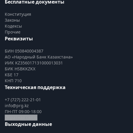
Бесплатные документы
Конституция
Законы
Кодексы
Прочие
Реквизиты
БИН 050840004387
АО «Народный Банк Казахстана»
ИИК KZ356017131000013031
БИК HSBKKZKX
КБЕ 17
КНП 710
Техническая поддержка
+7 (727) 222-21-01
info@prg.kz
ПН-ПТ 09:00-18:00
Обратная связь
Выходные данные