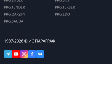
PRG.ENBEK
PRG.SOT
PRG.TENDER
PRG.TEKSER
PRG.QARZHY
PRG.EDO
PRG.SAUDA
1997-2026 © ИС ПАРАГРАФ