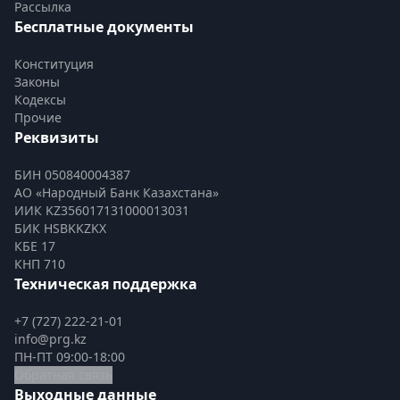
Рассылка
Бесплатные документы
Конституция
Законы
Кодексы
Прочие
Реквизиты
БИН 050840004387
АО «Народный Банк Казахстана»
ИИК KZ356017131000013031
БИК HSBKKZKX
КБЕ 17
КНП 710
Техническая поддержка
+7 (727) 222-21-01
info@prg.kz
ПН-ПТ 09:00-18:00
Обратная связь
Выходные данные