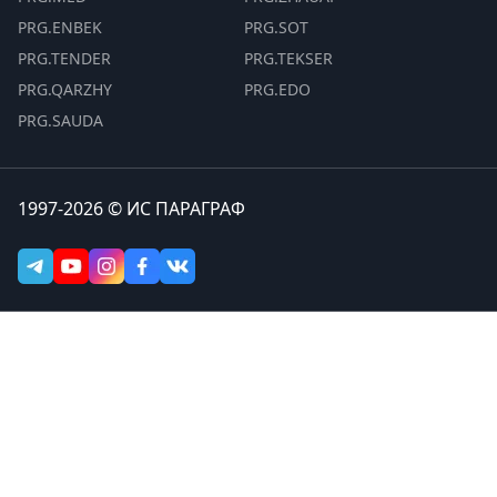
PRG.ENBEK
PRG.SOT
PRG.TENDER
PRG.TEKSER
PRG.QARZHY
PRG.EDO
PRG.SAUDA
1997-2026 © ИС ПАРАГРАФ