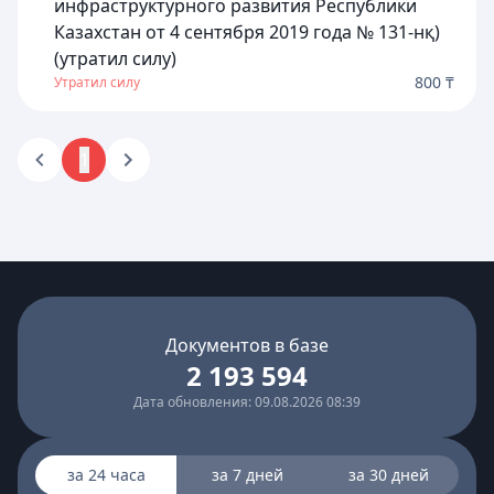
инфраструктурного развития Республики
Казахстан от 4 сентября 2019 года № 131-нқ)
(утратил силу)
800 ₸
Утратил силу
1
Документов в базе
2 193 594
Дата обновления: 09.08.2026 08:39
за 24 часа
за 7 дней
за 30 дней