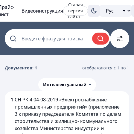
Старая
Прайс-
Видеоинструкция
версия
лист
сайта
Введите фразу для поиска
Документов: 1
отображаются с 1 по 1
Интеллектуальный
1.
СН РК 4.04-08-2019 «Электроснабжение
промышленных предприятий» (приложение
3 к приказу председателя Комитета по делам
строительства и жилищно- коммунального
хозяйства Министерства индустрии и