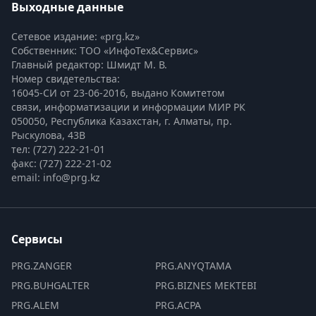
Выходные данные
Сетевое издание: «prg.kz»
Собственник: ТОО «ИнфоТех&Сервис»
Главный редактор: Шмидт М. В.
Номер свидетельства:

16045-СИ от 23-06-2016, выдано Комитетом 
связи, информатизации и информации МИР РК
050050, Республика Казахстан, г. Алматы, пр. 
Рыскулова, 43В
тел: (727) 222-21-01
факс: (727) 222-21-02
email: info@prg.kz
Сервисы
PRG.ZANGER
PRG.ANYQTAMA
PRG.BUHGALTER
PRG.BIZNES MEKTEBI
PRG.ALEM
PRG.ACPA