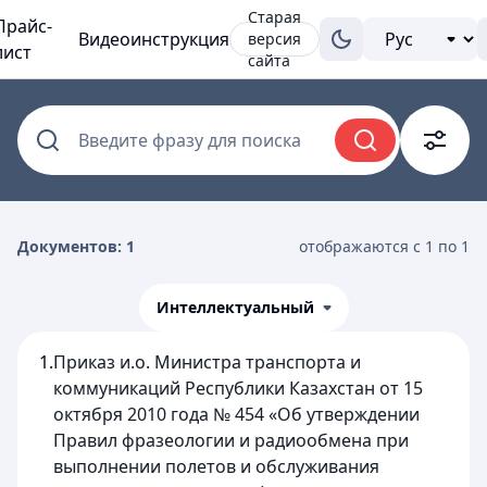
Старая
Прайс-
Видеоинструкция
версия
лист
сайта
Введите фразу для поиска
Документов: 1
отображаются с 1 по 1
Интеллектуальный
1.
Приказ и.о. Министра транспорта и
коммуникаций Республики Казахстан от 15
октября 2010 года № 454 «Об утверждении
Правил фразеологии и радиообмена при
выполнении полетов и обслуживания