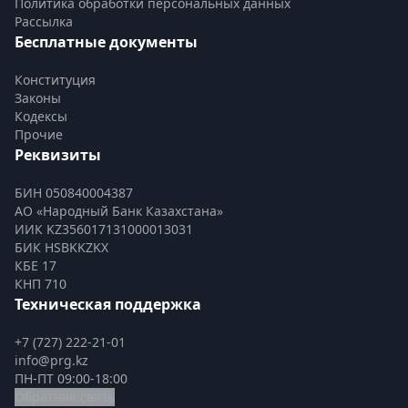
Политика обработки персональных данных
Рассылка
Бесплатные документы
Конституция
Законы
Кодексы
Прочие
Реквизиты
БИН 050840004387
АО «Народный Банк Казахстана»
ИИК KZ356017131000013031
БИК HSBKKZKX
КБЕ 17
КНП 710
Техническая поддержка
+7 (727) 222-21-01
info@prg.kz
ПН-ПТ 09:00-18:00
Обратная связь