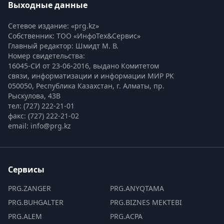
Выходные данные
Сетевое издание: «prg.kz»
Собственник: ТОО «ИнфоТех&Сервис»
Главный редактор: Шмидт М. В.
Номер свидетельства:

16045-СИ от 23-06-2016, выдано Комитетом 
связи, информатизации и информации МИР РК
050050, Республика Казахстан, г. Алматы, пр. 
Рыскулова, 43В
тел: (727) 222-21-01
факс: (727) 222-21-02
email: info@prg.kz
Сервисы
PRG.ZANGER
PRG.ANYQTAMA
PRG.BUHGALTER
PRG.BIZNES MEKTEBI
PRG.ALEM
PRG.ACPA