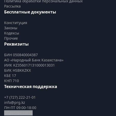
Политика обработки персональных данных
Рассылка
Бесплатные документы
Конституция
Законы
Кодексы
Прочие
Реквизиты
БИН 050840004387
АО «Народный Банк Казахстана»
ИИК KZ356017131000013031
БИК HSBKKZKX
КБЕ 17
КНП 710
Техническая поддержка
+7 (727) 222-21-01
info@prg.kz
ПН-ПТ 09:00-18:00
Обратная связь