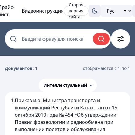
Старая
Прайс-
Видеоинструкция
версия
лист
сайта
Введите фразу для поиска
Документов: 1
отображаются с 1 по 1
Интеллектуальный
1.
Приказ и.о. Министра транспорта и
коммуникаций Республики Казахстан от 15
октября 2010 года № 454 «Об утверждении
Правил фразеологии и радиообмена при
выполнении полетов и обслуживания