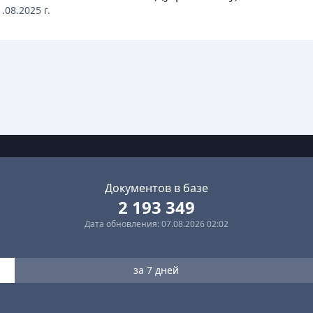
1.08.2025
г.
Документов в базе
2 193 349
Дата обновления: 07.08.2026 02:02
за 7 дней