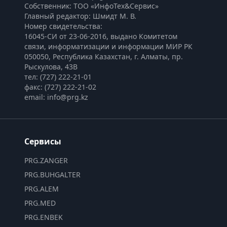
Собственник: ТОО «ИнфоТех&Сервис»
Главный редактор: Шмидт М. В.
Номер свидетельства:

16045-СИ от 23-06-2016, выдано Комитетом 
связи, информатизации и информации МИР РК
050050, Республика Казахстан, г. Алматы, пр. 
Рыскулова, 43В
тел: (727) 222-21-01
факс: (727) 222-21-02
email: info@prg.kz
Сервисы
PRG.ZANGER
PRG.BUHGALTER
PRG.ALEM
PRG.MED
PRG.ENBEK