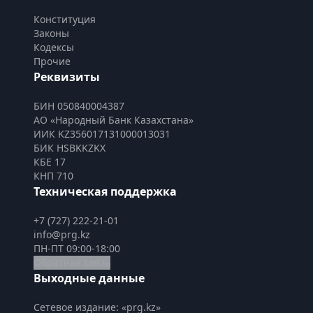
Конституция
Законы
Кодексы
Прочие
Реквизиты
БИН 050840004387
АО «Народный Банк Казахстана»
ИИК KZ356017131000013031
БИК HSBKKZKX
КБЕ 17
КНП 710
Техническая поддержка
+7 (727) 222-21-01
info@prg.kz
ПН-ПТ 09:00-18:00
Обратная связь
Выходные данные
Сетевое издание: «prg.kz»