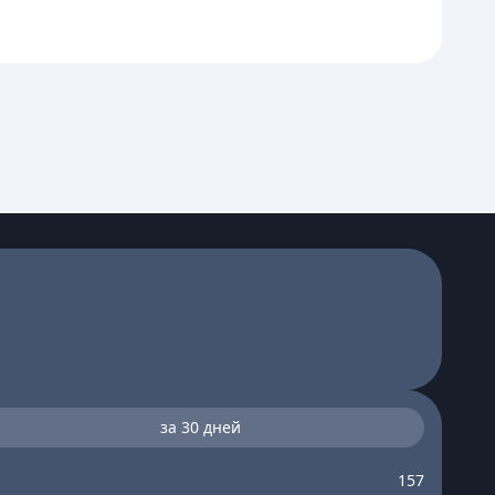
за 30 дней
157