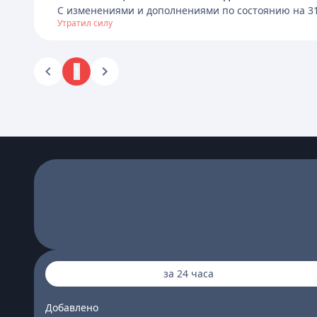
C изменениями и дополнениями по состоянию на
3
Утратил силу
1
за 24 часа
Добавлено