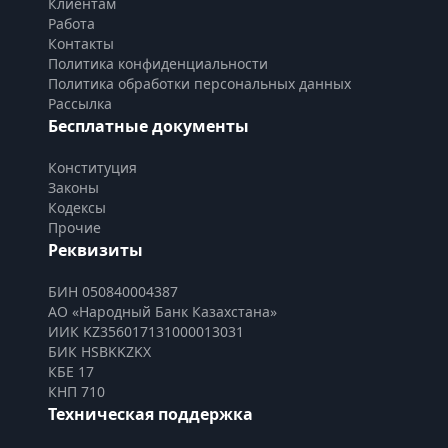
Клиентам
Работа
Контакты
Политика конфиденциальности
Политика обработки персональных данных
Рассылка
Бесплатные документы
Конституция
Законы
Кодексы
Прочие
Реквизиты
БИН 050840004387
АО «Народный Банк Казахстана»
ИИК KZ356017131000013031
БИК HSBKKZKX
КБЕ 17
КНП 710
Техническая поддержка