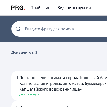
Прайс-лист
Видеоинструкция
Введите фразу для поиска
Документов: 3
1.
Постановление акимата города Капшагай Алм
казино, залов игровых автоматов, букмекерск
Капшагайского водохранилища»
Действующий