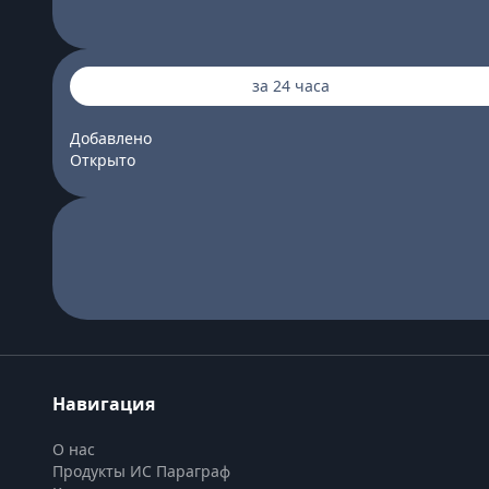
за 24 часа
Добавлено
Открыто
Навигация
О нас
Продукты ИС Параграф