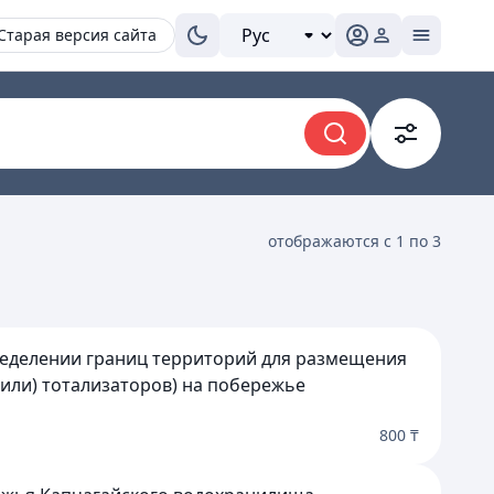
Старая версия сайта
отображаются с 1 по 3
пределении границ территорий для размещения
(или) тотализаторов) на побережье
800 ₸