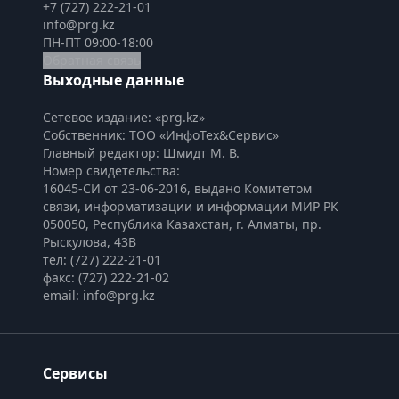
+7 (727) 222-21-01
info@prg.kz
ПН-ПТ 09:00-18:00
Обратная связь
Выходные данные
Сетевое издание: «prg.kz»
Собственник: ТОО «ИнфоТех&Сервис»
Главный редактор: Шмидт М. В.
Номер свидетельства:

16045-СИ от 23-06-2016, выдано Комитетом 
связи, информатизации и информации МИР РК
050050, Республика Казахстан, г. Алматы, пр. 
Рыскулова, 43В
тел: (727) 222-21-01
факс: (727) 222-21-02
email: info@prg.kz
Сервисы