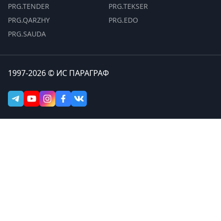
PRG.TENDER
PRG.TEKSER
PRG.QARZHY
PRG.EDO
PRG.SAUDA
1997-2026 © ИС ПАРАГРАФ