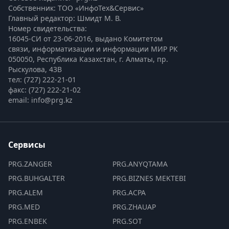
Собственник: ТОО «ИнфоТех&Сервис»
Главный редактор: Шмидт М. В.
Номер свидетельства:

16045-СИ от 23-06-2016, выдано Комитетом 
связи, информатизации и информации МИР РК
050050, Республика Казахстан, г. Алматы, пр. 
Рыскулова, 43В
тел: (727) 222-21-01
факс: (727) 222-21-02
email: info@prg.kz
Сервисы
PRG.ZANGER
PRG.ANYQTAMA
PRG.BUHGALTER
PRG.BIZNES MEKTEBI
PRG.ALEM
PRG.ACPA
PRG.MED
PRG.ZHAUAP
PRG.ENBEK
PRG.SOT