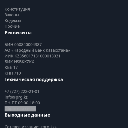
Конституция
Законы
Кодексы
Прочие
Реквизиты
БИН 050840004387
АО «Народный Банк Казахстана»
ИИК KZ356017131000013031
БИК HSBKKZKX
КБЕ 17
КНП 710
Техническая поддержка
+7 (727) 222-21-01
info@prg.kz
ПН-ПТ 09:00-18:00
Обратная связь
Выходные данные
Сетевое издание: «prg.kz»