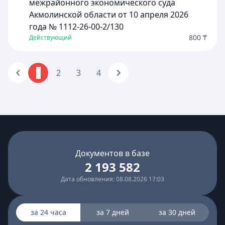
межрайонного экономического суда
Акмолинской области от 10 апреля 2026
года № 1112-26-00-2/130
800 ₸
Действующий
1
2
3
4
Документов в базе
2 193 582
Дата обновления: 08.08.2026 17:03
за 24 часа
за 7 дней
за 30 дней