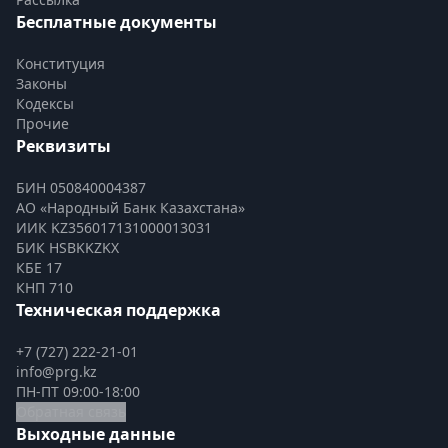
Бесплатные документы
Конституция
Законы
Кодексы
Прочие
Реквизиты
БИН 050840004387
АО «Народный Банк Казахстана»
ИИК KZ356017131000013031
БИК HSBKKZKX
КБЕ 17
КНП 710
Техническая поддержка
+7 (727) 222-21-01
info@prg.kz
ПН-ПТ 09:00-18:00
Обратная связь
Выходные данные