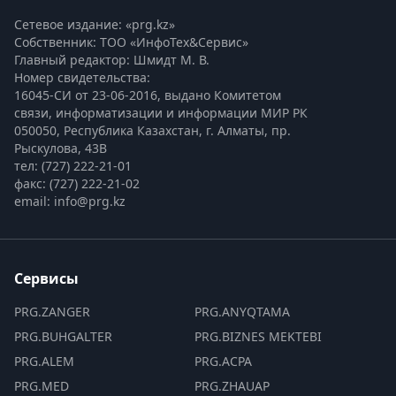
Сетевое издание: «prg.kz»
Собственник: ТОО «ИнфоТех&Сервис»
Главный редактор: Шмидт М. В.
Номер свидетельства:

16045-СИ от 23-06-2016, выдано Комитетом 
связи, информатизации и информации МИР РК
050050, Республика Казахстан, г. Алматы, пр. 
Рыскулова, 43В
тел: (727) 222-21-01
факс: (727) 222-21-02
email: info@prg.kz
Сервисы
PRG.ZANGER
PRG.ANYQTAMA
PRG.BUHGALTER
PRG.BIZNES MEKTEBI
PRG.ALEM
PRG.ACPA
PRG.MED
PRG.ZHAUAP