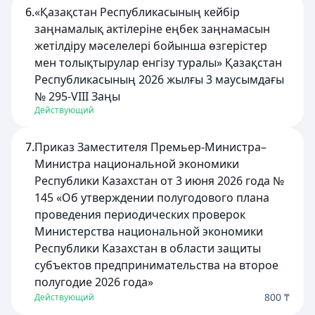
6.
«Қазақстан Республикасының кейбір
заңнамалық актілеріне еңбек заңнамасын
жетілдіру мәселелері бойынша өзгерістер
мен толықтырулар енгізу туралы» Қазақстан
Республикасының 2026 жылғы 3 маусымдағы
№ 295-VIII Заңы
Действующий
7.
Приказ Заместителя Премьер-Министра–
Министра национальной экономики
Республики Казахстан от 3 июня 2026 года №
145 «Об утверждении полугодового плана
проведения периодических проверок
Министерства национальной экономики
Республики Казахстан в области защиты
субъектов предпринимательства на второе
полугодие 2026 года»
800 ₸
Действующий