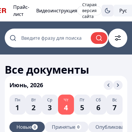
Старая
Прайс-
Видеоинструкция
версия
лист
сайта
Введите фразу для поиска
Все документы
Июнь, 2026
Пн
Вт
Ср
Чт
Пт
Сб
Вс
1
2
3
4
5
6
7
Новые
Принятые
Опубликованн
0
0