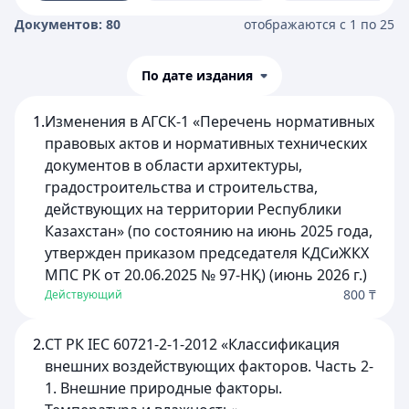
Документов: 80
отображаются с 1 по 25
По дате издания
1.
Изменения в АГСК-1 «Перечень нормативных
правовых актов и нормативных технических
документов в области архитектуры,
градостроительства и строительства,
действующих на территории Республики
Казахстан» (по состоянию на июнь 2025 года,
утвержден приказом председателя КДСиЖКХ
МПС РК от 20.06.2025 № 97-НҚ) (июнь 2026 г.)
800 ₸
Действующий
2.
СТ РК ІЕС 60721-2-1-2012 «Классификация
внешних воздействующих факторов. Часть 2-
1. Внешние природные факторы.