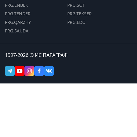
PRG.ENBEK
PRG.SOT
PRG.TENDER
PRG.TEKSER
PRG.QARZHY
PRG.EDO
PRG.SAUDA
1997-2026 © ИС ПАРАГРАФ