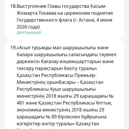
18.
Выступление Главы государства Касым-
Жомарта Токаева на церемонии поднятия
Государственного флага (г. Астана, 4 июня
2026 года)
Действующий
19.
«Асыл тұқымды мал шаруашылығы және
балара шаруашылығы саласындағы тәуекел
дәрежесін бағалау өлшемшарттарын және
тексеру парақтарын бекіту туралы»
Қазақстан Республикасы Премьер-
Министрінің орынбасары – Қазақстан
Республикасы Ауыл шаруашылығы
министрінің 2018 жылғы 29 қарашадағы №
481 және Қазақстан Республикасы Ұлттық
экономика министрінің 2018 жылғы 29
қарашадағы № 89 бірлескен бұйрығына
өзгерістер енгізу туралы» Қазақстан