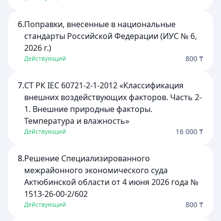
6.
Поправки, внесенные в национальные
стандарты Российской Федерации (ИУС № 6,
2026 г.)
800 ₸
Действующий
7.
СТ РК ІЕС 60721-2-1-2012 «Классификация
внешних воздействующих факторов. Часть 2-
1. Внешние природные факторы.
Температура и влажность»
16 000 ₸
Действующий
8.
Решение Специализированного
межрайонного экономического суда
Актюбинской области от 4 июня 2026 года №
1513-26-00-2/602
800 ₸
Действующий