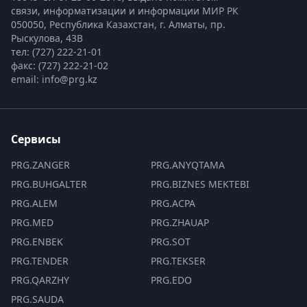
связи, информатизации и информации МИР РК
050050, Республика Казахстан, г. Алматы, пр. 
Рыскулова, 43В
тел: (727) 222-21-01
факс: (727) 222-21-02
email: info@prg.kz
Сервисы
PRG.ZANGER
PRG.ANYQTAMA
PRG.BUHGALTER
PRG.BIZNES MEKTEBI
PRG.ALEM
PRG.ACPA
PRG.MED
PRG.ZHAUAP
PRG.ENBEK
PRG.SOT
PRG.TENDER
PRG.TEKSER
PRG.QARZHY
PRG.EDO
PRG.SAUDA