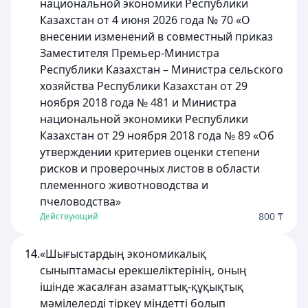
национальной экономики Республики
Казахстан от 4 июня 2026 года № 70 «О
внесении изменений в совместный приказ
Заместителя Премьер-Министра
Республики Казахстан – Министра сельского
хозяйства Республики Казахстан от 29
ноября 2018 года № 481 и Министра
национальной экономики Республики
Казахстан от 29 ноября 2018 года № 89 «Об
утверждении критериев оценки степени
рисков и проверочных листов в области
племенного животноводства и
пчеловодства»
800 ₸
Действующий
14.
«Шығыстардың экономикалық
сыныптамасы ерекшеліктерінің, оның
ішінде жасалған азаматтық-құқықтық
мәмілелерді тіркеу міндетті болып