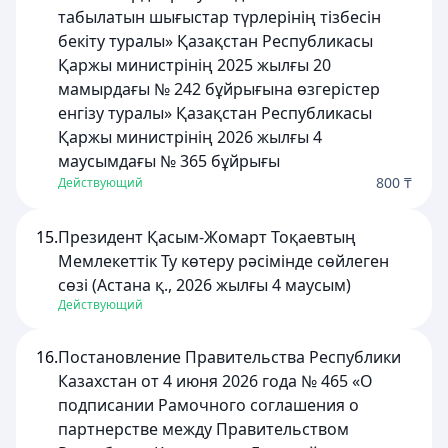
табылатын шығыстар түрлерінің тізбесін
бекіту туралы» Қазақстан Республикасы
Қаржы министрінің 2025 жылғы 20
мамырдағы № 242 бұйрығына өзгерістер
енгізу туралы» Қазақстан Республикасы
Қаржы министрінің 2026 жылғы 4
маусымдағы № 365 бұйрығы
800 ₸
Действующий
15.
Президент Қасым-Жомарт Тоқаевтың
Мемлекеттік Ту көтеру рәсімінде сөйлеген
сөзі (Астана қ., 2026 жылғы 4 маусым)
Действующий
16.
Постановление Правительства Республики
Казахстан от 4 июня 2026 года № 465 «О
подписании Рамочного соглашения о
партнерстве между Правительством