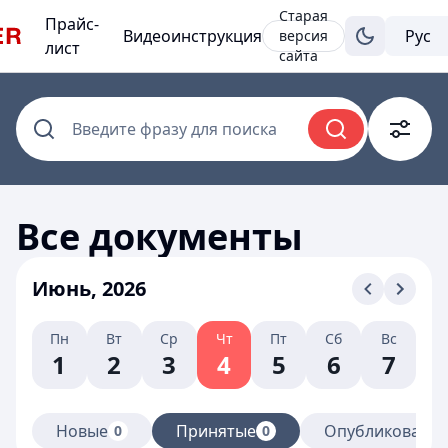
Старая
Прайс-
Видеоинструкция
версия
лист
сайта
Введите фразу для поиска
Все документы
Июнь, 2026
Пн
Вт
Ср
Чт
Пт
Сб
Вс
1
2
3
4
5
6
7
Новые
Принятые
Опубликованн
0
0