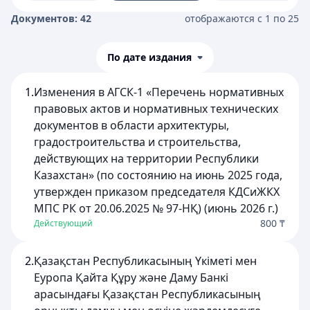
Документов: 42
отображаются с 1 по 25
По дате издания
1.
Изменения в АГСК-1 «Перечень нормативных
правовых актов и нормативных технических
документов в области архитектуры,
градостроительства и строительства,
действующих на территории Республики
Казахстан» (по состоянию на июнь 2025 года,
утвержден приказом председателя КДСиЖКХ
МПС РК от 20.06.2025 № 97-НҚ) (июнь 2026 г.)
800 ₸
Действующий
2.
Қазақстан Республикасының Үкіметі мен
Еуропа Қайта Құру және Даму Банкі
арасындағы Қазақстан Республикасының