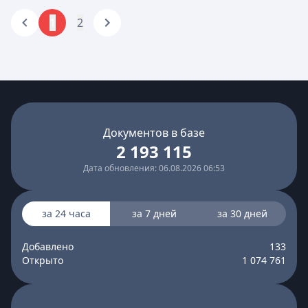
1
2
Документов в базе
2 193 115
Дата обновления: 06.08.2026 06:53
за 24 часа
за 7 дней
за 30 дней
Добавлено
133
Открыто
1 074 761