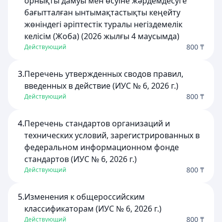
орнықты дамуы мен өсуіне жәрдемдесуге
бағытталған ынтымақтастықты кеңейту
жөніндегі әріптестік туралы негіздемелік
келісім (Жоба) (2026 жылғы 4 маусымда)
800 ₸
Действующий
3.
Перечень утвержденных сводов правил,
введенных в действие (ИУС № 6, 2026 г.)
800 ₸
Действующий
4.
Перечень стандартов организаций и
технических условий, зарегистрированных в
федеральном информационном фонде
стандартов (ИУС № 6, 2026 г.)
800 ₸
Действующий
5.
Изменения к общероссийским
классификаторам (ИУС № 6, 2026 г.)
800 ₸
Действующий