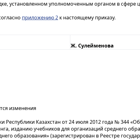
ядке, установленном уполномоченным органом в сфере ц
согласно
приложению 2
к настоящему приказу.
Ж. Сулейменова
ятся изменения
и Республики Казахстан от 24 июля 2012 года № 344 «О
нга, изданию учебников для организаций среднего обр
днего образования» (зарегистрирован в Реестре госуд