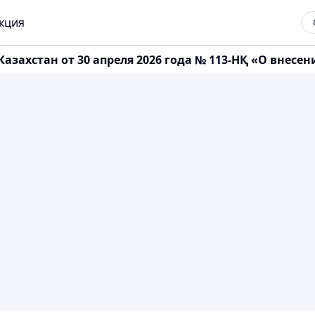
кция
захстан от 30 апреля 2026 года № 113-НҚ «О внес