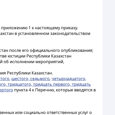
о приложению 1 к настоящему приказу.
захстан в установленном законодательством
стан после его официального опубликования;
стве юстиции Республики Казахстан
й об исполнении мероприятий,
ия Республики Казахстан.
ртого
,
шестого, седьмого
,
четырнадцатого,
ого, тридцатого, тридцать первого, тридцать
ертого
пункта 4 к Перечню, которые вводятся в
венных или социально ответственных услуг о