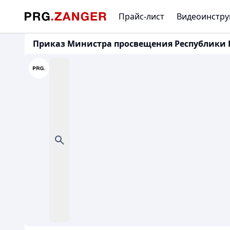
Прайс-лист
Видеоинстру
Приказ Министра просвещения Республики Ка