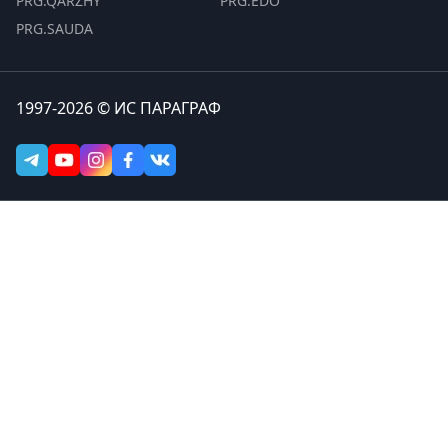
PRG.QARZHY
PRG.EDO
PRG.SAUDA
1997-2026 © ИС ПАРАГРАФ