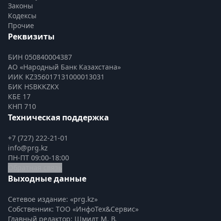
Законы
Кодексы
Прочие
Реквизиты
БИН 050840004387
АО «Народный Банк Казахстана»
ИИК KZ356017131000013031
БИК HSBKKZKX
КБЕ 17
КНП 710
Техническая поддержка
+7 (727) 222-21-01
info@prg.kz
ПН-ПТ 09:00-18:00
Обратная связь
Выходные данные
Сетевое издание: «prg.kz»
Собственник: ТОО «ИнфоТех&Сервис»
Главный редактор: Шмидт М. В.