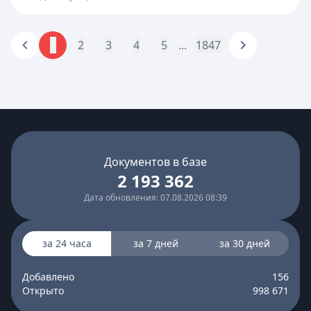
1
2
3
4
5
...
1847
Документов в базе
2 193 362
Дата обновления: 07.08.2026 08:39
за 24 часа
за 7 дней
за 30 дней
Добавлено
156
Открыто
998 671