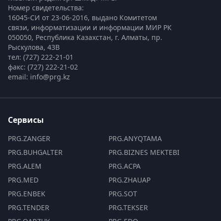
Номер свидетельства:

16045-СИ от 23-06-2016, выдано Комитетом 
связи, информатизации и информации МИР РК
050050, Республика Казахстан, г. Алматы, пр. 
Рыскулова, 43В
тел: (727) 222-21-01
факс: (727) 222-21-02
email: info@prg.kz
Сервисы
PRG.ZANGER
PRG.ANYQTAMA
PRG.BUHGALTER
PRG.BIZNES MEKTEBI
PRG.ALEM
PRG.ACPA
PRG.MED
PRG.ZHAUAP
PRG.ENBEK
PRG.SOT
PRG.TENDER
PRG.TEKSER