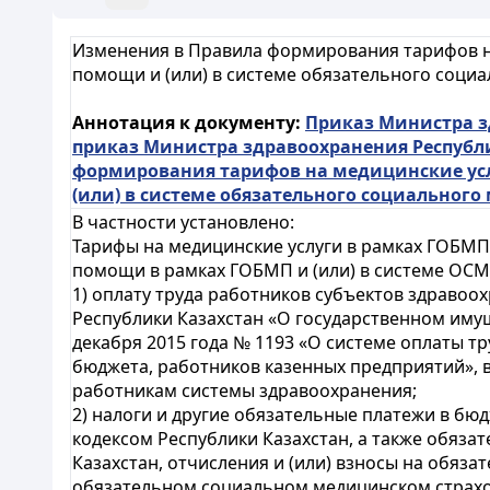
Изменения в Правила формирования тарифов н
помощи и (или) в системе обязательного соци
Аннотация к документу:
Приказ Министра зд
приказ Министра здравоохранения Республи
формирования тарифов на медицинские ус
(или) в системе обязательного социального
В частности установлено:
Тарифы на медицинские услуги в рамках ГОБМП
помощи в рамках ГОБМП и (или) в системе ОСМ
1) оплату труда работников субъектов здравоох
Республики Казахстан «О государственном иму
декабря 2015 года № 1193 «О системе оплаты т
бюджета, работников казенных предприятий»,
работникам системы здравоохранения;
2) налоги и другие обязательные платежи в бю
кодексом Республики Казахстан, а также обяз
Казахстан, отчисления и (или) взносы на обяз
обязательном социальном медицинском страхо