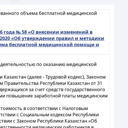
ованного объема бесплатной медицинской
6 года № 58 «О внесении изменений в
9/2020 «Об утверждении правил и методики
ъема бесплатной медицинской помощи и
с деятельностью по оказанию медицинской
 Казахстан (далее - Трудовой кодекс), Законом
 Правительства Республики Казахстан от 31
одержащихся за счет средств государственного
ами повышение заработной платы медицинским
стоимость в соответствии с Налоговым
етствии с Социальным кодексом Республики
ствии с Законом Республики Казахстан «Об
етственности медицинских работников в