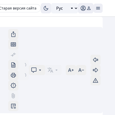
Старая версия сайта