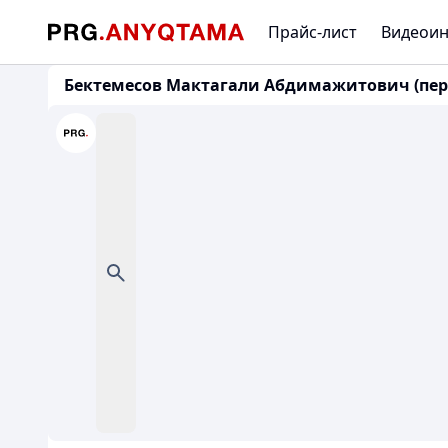
Прайс-лист
Видеоин
Бектемесов Мактагали Абдимажитович (пер