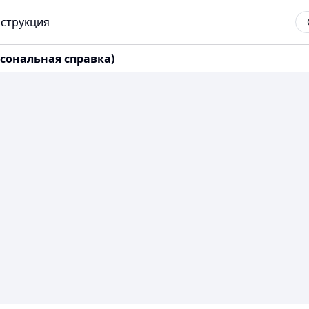
струкция
сональная справка)