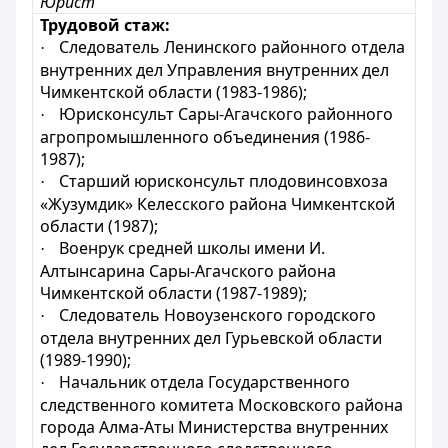
Юрист
Трудовой стаж:
Следователь Ленинского районного отдела
·
внутренних дел Управления внутренних дел
Чимкентской области (1983-1986);
Юрисконсульт Сары-Агачского районного
·
агропромышленного объединения (1986-
1987);
Старший юрисконсульт плодовинсовхоза
·
«Жузумдик» Келесского района Чимкентской
области (1987);
Военрук средней школы имени И.
·
Алтынсарина Сары-Агачского района
Чимкентской области (1987-1989);
Следователь Новоузенского городского
·
отдела внутренних дел Гурьевской области
(1989-1990);
Начальник отдела Государственного
·
следственного комитета Московского района
города Алма-Аты Министерства внутренних