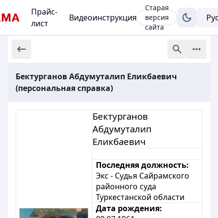
Старая
Прайс-
Видеоинструкция
версия
лист
сайта
Бектурганов Абдумуталип Еликбаевич
(персональная справка)
Бектурганов
Абдумуталип
Еликбаевич
Последняя должность:
Экс - Судья
Сайрамского
районного суда
Туркестанской области
Дата рождения: