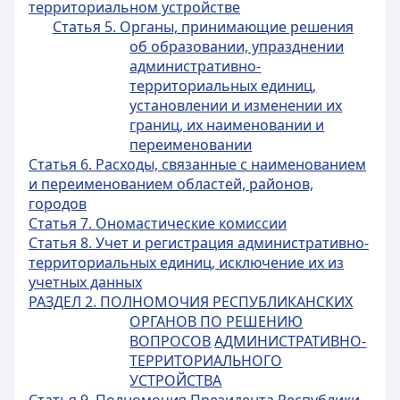
территориальном устройстве
Статья 5. Органы, принимающие решения
об образовании, упразднении
административно-
территориальных единиц,
установлении и изменении их
границ, их наименовании и
переименовании
Статья 6. Расходы, связанные с наименованием
и переименованием областей, районов,
городов
Статья 7. Ономастические комиссии
Статья 8. Учет и регистрация административно-
территориальных единиц, исключение их из
учетных данных
РАЗДЕЛ 2. ПОЛНОМОЧИЯ РЕСПУБЛИКАНСКИХ
ОРГАНОВ ПО РЕШЕНИЮ
ВОПРОСОВ
АДМИНИСТРАТИВНО-
ТЕРРИТОРИАЛЬНОГО
УСТРОЙСТВА