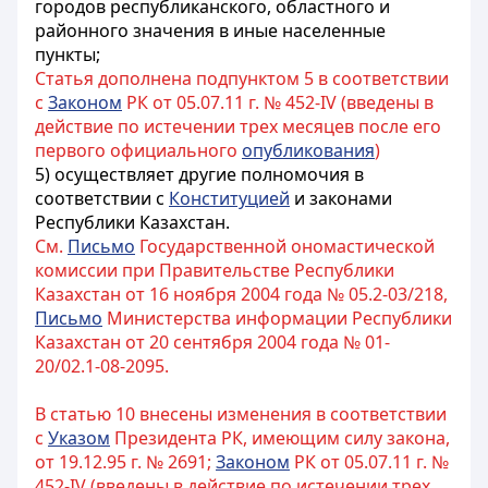
городов республиканского, областного и
районного значения в иные населенные
пункты;
Статья дополнена подпунктом 5 в соответствии
с
Законом
РК от 05.07.11 г. № 452-IV (введены в
действие по истечении трех месяцев после его
первого официального
опубликования
)
5) осуществляет другие полномочия в
соответствии с
Конституцией
и законами
Республики Казахстан.
См.
Письмо
Государственной ономастической
комиссии при Правительстве Республики
Казахстан от 16 ноября 2004 года № 05.2-03/218,
Письмо
Министерства информации Республики
Казахстан от 20 сентября 2004 года № 01-
20/02.1-08-2095.
В статью 10 внесены изменения в соответствии
с
Указом
Президента РК, имеющим силу закона,
от 19.12.95 г. № 2691;
Законом
РК от 05.07.11 г. №
452-IV (введены в действие по истечении трех