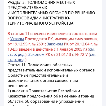
РАЗДЕЛ 3. ПОЛНОМОЧИЯ МЕСТНЫХ
ПРЕДСТАВИТЕЛЬНЫХ
И ИСПОЛНИТЕЛЬНЫХ ОРГАНОВ ПО РЕШЕНИЮ
ВОПРОСОВ АДМИНИСТРАТИВНО-
ТЕРРИТОРИАЛЬНОГО УСТРОЙСТВА
В статью 11 внесены изменения в соответствии
с
Указом
Президента РК, имеющим силу закона,
от 19.12.95 г. № 2691;
Законом
РК от 20.12.04 г. №
13-III (введен в действие c 1 января 2005 г.) (
см.
стар. ред.
);
Законом
РК от 21.01.13 г. № 72-V (
см.
стар. ред.
)
Статья 11. Полномочия областных
представительных и исполнительных органов
Областные представительные и
исполнительные органы совместным
решением:
1) вносят в Правительство Республики
Казахстан предложения об изменении границ
области, об образовании и упразднении