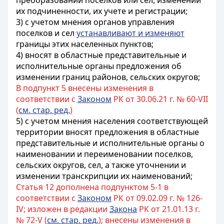
преобразовании поселков или сел, изменении
их подчиненности, их учете и регистрации;
3) с учетом мнения органов управления
поселков и сел
устанавливают и изменяют
границы этих населенных пунктов;
4) вносят в областные представительные и
исполнительные органы предложения об
изменении границ районов, сельских округов;
В подпункт 5 внесены изменения в
соответствии с
Законом
РК от 30.06.21 г. № 60-VII
(
см. стар. ред.
)
5) с учетом мнения населения соответствующей
территории вносят предложения в областные
представительные и исполнительные органы о
наименовании и переименовании поселков,
сельских округов, сел
, а также уточнении и
изменении транскрипции их наименований
;
Статья 12 дополнена подпунктом 5-1 в
соответствии с
Законом
РК от 09.02.09 г. № 126-
IV; изложен в редакции
Закона
РК от 21.01.13 г.
№ 72-V (
см. стар. ред.
); внесены изменения в