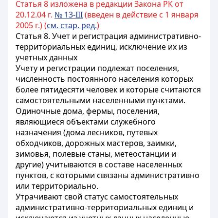
Статья 8 изложена в редакции Закона РК от
20.12.04 г.
№ 13-III
(введен в действие c 1 января
2005 г.) (
см. стар. ред.
)
Статья 8. Учет и регистрация административно-
территориальных единиц, исключение их из
учетных данных
Учету и регистрации подлежат поселения,
численность постоянного населения которых
более пятидесяти человек и которые считаются
самостоятельными населенными пунктами.
Одиночные дома, фермы, поселения,
являющиеся объектами служебного
назначения (дома лесников, путевых
обходчиков, дорожных мастеров, заимки,
зимовья, полевые станы, метеостанции и
другие) учитываются в составе населенных
пунктов, с которыми связаны административно
или территориально.
Утрачивают свой статус самостоятельных
административно-территориальных единиц и