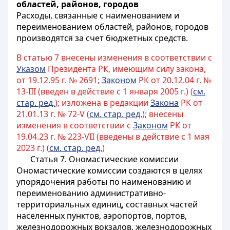
областей, районов, городов
Расходы, связанные с наименованием и
переименованием областей, районов, городов
производятся за счет бюджетных средств.
В статью 7 внесены изменения в соответствии с
Указом
Президента РК, имеющим силу закона,
от 19.12.95 г. № 2691;
Законом
РК от 20.12.04 г. №
13-III (введен в действие c 1 января 2005 г.) (
см.
стар. ред.
); изложена в редакции
Закона
РК от
21.01.13 г. № 72-V (
см. стар. ред.
); внесены
изменения в соответствии с
Законом
РК от
19.04.23 г. № 223-VII (введены в действие с 1 мая
2023 г.) (
см. стар. ред.
)
Статья 7. Ономастические комиссии
Ономастические комиссии создаются в целях
упорядочения работы по наименованию и
переименованию административно-
территориальных единиц, составных частей
населенных пунктов, аэропортов, портов,
железнодорожных вокзалов, железнодорожных