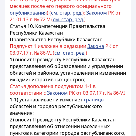
месяцев после его первого официального
опубликования
) (
см. стар. ред.
);
Законом
РК от
21.01.13 г. № 72-V (
см. стар. ред.
)
Статья 10. Компетенция Правительства
Республики Казахстан
Правительство Республики Казахстан:
Подпункт 1 изложен в редакции
Закона
РК от
03.07.17 г. № 86-VI (
см. стар. ред.
)
1) вносит Президенту Республики Казахстан
представления об образовании и упразднении
областей и районов, установлении и изменении
их административных центров;
Статья дополнена подпунктом 1-1 в
соответствии с
Законом
РК от 03.07.17 г. № 86-VI
1-1) устанавливает и изменяет
границы
областей и городов республиканского
значения;
2) вносит Президенту Республики Казахстан
представления об отнесении населенных
пунктов к категории городов республиканского,