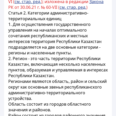
VI (
см. стар. ред.
); изложена в редакции
Закона
РК от 30.06.21 г. № 60-VII (
см. стар. ред.
)
Статья 2. Категории административно-
территориальных единиц
1. Для осуществления государственного
управления на началах оптимального
сочетания республиканских и местных
интересов территория Республики Казахстан
подразделяется на две основные категории -
регионы и населенные пункты.
2. Регион - это часть территории Республики
Казахстан, включающая несколько населенных
пунктов, образуемая и управляемая в интересах
Республики Казахстан.
Регионами являются область, район и сельский
округ как основные звенья республиканского
административно-территориального
устройства.
Область состоит из городов областного
значения и районов.
Район состоит из городов районного значения,