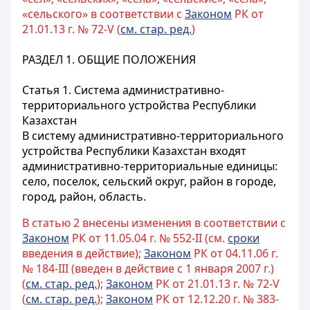
«сельского» в соответствии с
Законом
РК от
21.01.13 г. № 72-V (
см. стар. ред.
)
РАЗДЕЛ 1. ОБЩИЕ ПОЛОЖЕНИЯ
Статья 1. Система административно-
территориального устройства Республики
Казахстан
В систему административно-территориального
устройства Республики Казахстан входят
административно-территориальные единицы:
село, поселок, сельский округ, район в городе,
город, район, область.
В статью 2 внесены изменения в соответствии с
Законом
РК от 11.05.04 г. № 552-II (см.
сроки
введения в действие);
Законом
РК от 04.11.06 г.
№ 184-III (введен в действие с 1 января 2007 г.)
(
см. стар. ред.
);
Законом
РК от 21.01.13 г. № 72-V
(
см. стар. ред.
);
Законом
РК от 12.12.20 г. № 383-