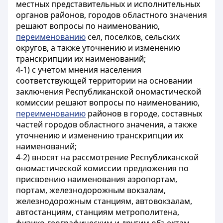
местных представительных и исполнительных
органов районов, городов областного значения
решают вопросы по наименованию,
переименованию
сел, поселков, сельских
округов, а также уточнению и изменению
транскрипции их наименований;
4-1) с учетом мнения населения
соответствующей территории на основании
заключения Республиканской ономастической
комиссии решают вопросы по наименованию,
переименованию
районов в городе, составных
частей городов областного значения, а также
уточнению и изменению транскрипции их
наименований;
4-2) вносят на рассмотрение Республиканской
ономастической комиссии предложения по
присвоению наименования аэропортам,
портам, железнодорожным вокзалам,
железнодорожным станциям, автовокзалам,
автостанциям, станциям метрополитена,