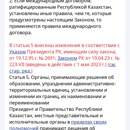
2. Если международным договором,
ратифицированным Республикой Казахстан,
установлены иные правила, чем те, которые
предусмотрены настоящим Законом, то
применяются правила международного
договора.
В статью 5 внесены изменения в соответствии с
Указом
Президента РК, имеющим силу закона,
от 19.12.95 г. № 2691;
Законом
РК от 19.04.23 г. №
223-VII (введены в действие с 1 мая 2023 г.) (
см.
стар. ред.
)
Статья 5. Органы, принимающие решения об
образовании, упразднении административно-
территориальных единиц, установлении и
изменении их границ, их наименовании и
переименовании
Президент и Правительство Республики
Казахстан, местные представительные и
исполнительные органы в
пределах своих
полномочий
принимают решения об