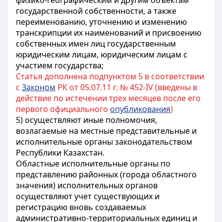
физико-географическим и другим объектам
государственной собственности, а также
переименованию, уточнению и изменению
транскрипции их наименований и присвоению
собственных имен лиц государственным
юридическим лицам, юридическим лицам с
участием государства;
Статья дополнена подпунктом 5 в соответствии
с
Законом
РК от 05.07.11 г. № 452-IV (введены в
действие по истечении трех месяцев после его
первого официального
опубликования
)
5) осуществляют иные полномочия,
возлагаемые на местные представительные и
исполнительные органы законодательством
Республики Казахстан.
Областные исполнительные органы по
представлению районных (города областного
значения) исполнительных органов
осуществляют учет существующих и
регистрацию вновь создаваемых
административно-территориальных единиц и