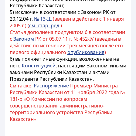
Республики Казахстан;
5) исключен в соответствии с Законом РК от
20.12.04 г.
№ 13-III
(введен в действие c 1 января
2005 г.) (
см. стар. ред.
)
Статья дополнена подпунктом 6 в соответствии
с
Законом
РК от 05.07.11 г. № 452-IV (введены в
действие по истечении трех месяцев после его
первого официального
опубликования
)
6) выполняет иные функции, возложенные на
него
Конституцией
, настоящим Законом, иными
законами Республики Казахстан и актами
Президента Республики Казахстан.
См.также:
Распоряжение
Премьер-Министра
Республики Казахстан от 11 ноября 2022 года №
181-р «О Комиссии по вопросам
совершенствования административно-
территориального устройства Республики
Казахстан»