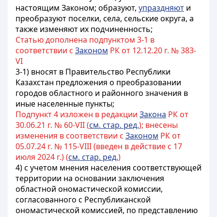
настоящим Законом; образуют,
упраздняют
и
преобразуют поселки, села, сельские округа, а
также изменяют их подчиненность;
Статью дополнена подпунктом 3-1 в
соответствии с
Законом
РК от 12.12.20 г. № 383-
VI
3-1) вносят в Правительство Республики
Казахстан предложения о преобразовании
городов областного и районного значения в
иные населенные пункты;
Подпункт 4 изложен в редакции
Закона
РК от
30.06.21 г. № 60-VII (
см. стар. ред.
); внесены
изменения в соответствии с
Законом
РК от
05.07.24 г. № 115-VIII (введен в действие с 17
июля 2024 г.) (
см. стар. ред.
)
4) с учетом мнения населения соответствующей
территории на основании заключения
областной ономастической комиссии
,
согласованного с Республиканской
ономастической комиссией,
по представлению