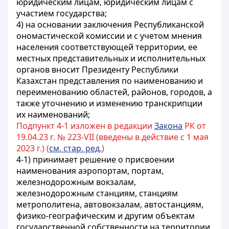
юридическим лицам, юридическим лицам с
участием государства;
4) на основании заключения Республиканской
ономастической комиссии и с учетом мнения
населения соответствующей территории, ее
местных представительных и исполнительных
органов вносит Президенту Республики
Казахстан представления по наименованию и
переименованию областей, районов, городов, а
также уточнению и изменению транскрипции
их наименований;
Подпункт 4-1 изложен в редакции
Закона
РК от
19.04.23 г. № 223-VII (введены в действие с 1 мая
2023 г.) (
см. стар. ред.
)
4-1) принимает решение о присвоении
наименования аэропортам, портам,
железнодорожным вокзалам,
железнодорожным станциям, станциям
метрополитена, автовокзалам, автостанциям,
физико-географическим и другим объектам
государственной собственности на территории