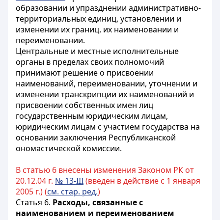
образовании и упразднении административно-
территориальных единиц, установлении и
изменении их границ, их наименовании и
переименовании.
Центральные и местные исполнительные
органы в пределах своих полномочий
принимают решение о присвоении
наименований, переименовании, уточнении и
изменении транскрипции их наименований и
присвоении собственных имен лиц
государственным юридическим лицам,
юридическим лицам с участием государства на
основании заключения Республиканской
ономастической комиссии.
В статью 6 внесены изменения Законом РК от
20.12.04 г.
№ 13-III
(введен в действие c 1 января
2005 г.) (
см. стар. ред.
)
Статья 6.
Расходы, связанные с
наименованием и переименованием