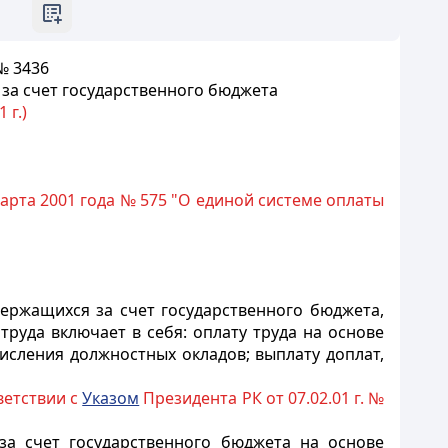
№ 3436
за счет государственного бюджета
 г.)
арта 2001 года № 575 "О единой системе оплаты
держащихся за счет государственного бюджета,
руда включает в себя: оплату труда на основе
исления должностных окладов; выплату доплат,
тветствии с
Указом
Президента РК от 07.02.01 г. №
за счет государственного бюджета на основе