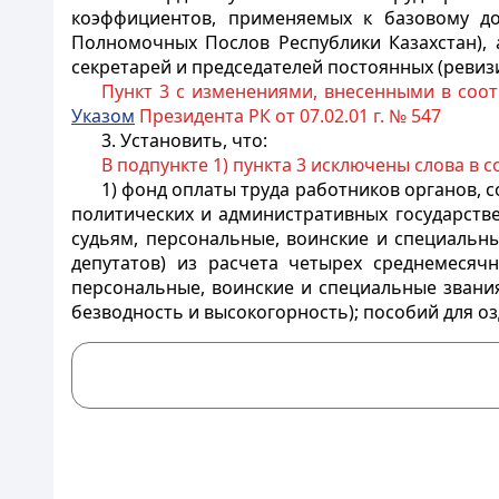
коэффициентов, применяемых к базовому до
Полномочных Послов Республики Казахстан), 
секретарей и председателей постоянных (ревиз
Пункт 3 с изменениями, внесенными в соо
Указом
Президента РК от 07.02.01 г. № 547
3. Установить, что:
В подпункте 1) пункта 3 исключены слова в 
1) фонд оплаты труда работников органов, 
политических и административных государстве
судьям,
персональные, воинские и специальные
депутатов) из расчета четырех среднемесяч
персональные, воинские и специальные звания
безводность и высокогорность
); пособий для о