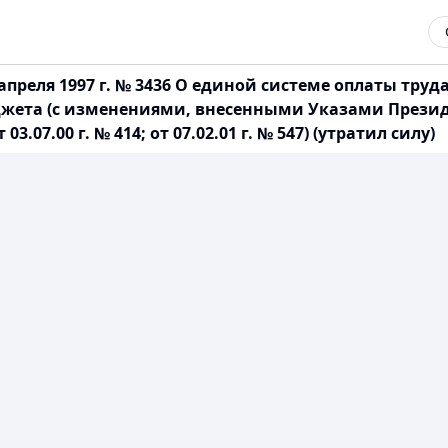
апреля 1997 г. № 3436 О единой системе оплаты тру
ета (с изменениями, внесенными Указами Президента Р
от 03.07.00 г. № 414; от 07.02.01 г. № 547) (утратил силу)