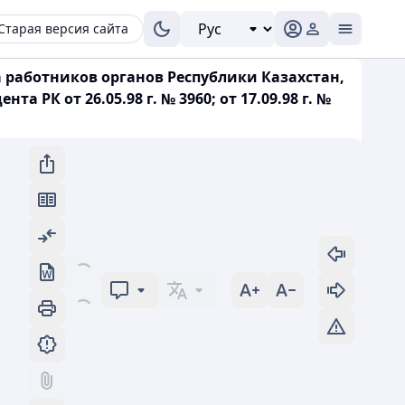
Старая версия сайта
да работников органов Республики Казахстан,
К от 26.05.98 г. № 3960; от 17.09.98 г. №