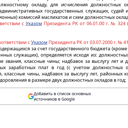
лжностному окладу, для исчисления должностных о
административных государственных служащих, судей и
ионных) комиссий маслихатов и схем должностных окла
тветствии с
Указом
Президента РК от 06.01.00 г. № 324 
соответствии с
Указом
Президента РК от 03.07.2000 г. № 41
содержащихся за счет государственного бюджета (кром
нных служащих), определяется исходя из: должностны
 звания, классные чины; надбавок за выслугу лет и 
ных заработных плат в год (с учетом должностных о
, классные чины, надбавок за выслугу лет,
районных к
здоровления в размере двух должностных окладов в год;
Добавить в список основных
источников в Google