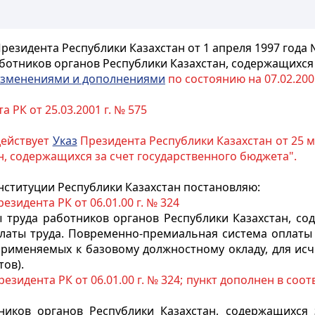
Президента Республики Казахстан от 1 апреля 1997 года 
ботников органов Республики Казахстан,
содержащихся 
зменениями и дополнениями
по состоянию на 07.02.2001
 РК от 25.03.2001 г. № 575
действует
Указ
Президента Республики Казахстан от 25 м
н, содержащихся за счет государственного бюджета".
нституции Республики Казахстан постановляю:
езидента РК от 06.01.00 г. № 324
ы труда работников органов Республики Казахстан, со
аты труда. Повременно-премиальная система оплаты т
рименяемых к базовому должностному окладу, для исч
ов).
езидента РК от 06.01.00 г. № 324; пункт дополнен в соо
ников органов Республики Казахстан, содержащихся 