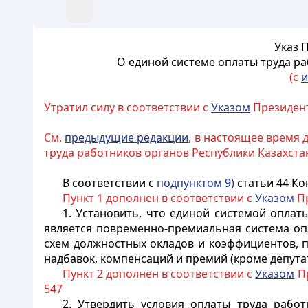
Указ 
О единой
системе оплаты труда ра
(с
и
Утратил силу в соответствии с
Указом
Президента
См.
предыдущие редакции
, в настоящее время 
труда работников органов Республики Казахста
В соответствии с
подпунктом 9)
статьи 44 Ко
Пункт 1 дополнен в соответствии с
Указом
Пр
1. Установить, что единой системой оплат
является повременно-премиальная система опл
схем должностных окладов и коэффициентов, п
надбавок, компенсаций и премий (кроме депутат
Пункт 2 дополнен в соответствии с
Указом
Пр
547
2. Утвердить условия оплаты труда работ