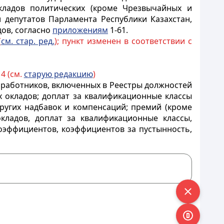
кладов политических (кроме Чрезвычайных и
 депутатов Парламента Республики Казахстан,
дов, согласно
приложениям
1-61.
(
см. стар. ред.
); пункт изменен в соответствии с
4 (см.
старую редакцию
)
е работников, включенных в Реестры должностей
х окладов; доплат за
квалификационные классы
других надбавок и компенсаций; премий (кроме
кладов, доплат за квалификационные классы,
оэффициентов, коэффициентов за пустынность,