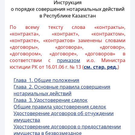
Инструкция
о порядке совершения нотариальных действий
в Республике Казахстан
По всему тексту слова «контракты»,
«контракта», «контракт», «контрактом»,
«контракте», «контрактов» заменены словами
«договоры», «договора», «договор»,
«договором», «договоре», «договоров» в
соответствии с
приказом
и.о. Министра
юстиции РК от 16.01.06 г. № 13 (
см. стар. ред.
)
Глава 1. Общие положения
Глава 2. Основные правила совершения
нотариальных действий
Глава 3. Удостоверение сделок
Общие правила у
достоверения сделок
Удостоверение договоров об отчуждении
имущества
Удостоверение договоров о предоставлении
имущества в безвозмездное