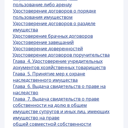
пользование либо аренду
Удостоверение договоров о порядке
пользования имуществом
Удостоверение договоров о разделе
имущества
Удостоверение брачных договоров
Удостоверение завещаний
Удостоверение доверенностей
Удостоверение договоров поручительства
Глава 4. Удостоверение учредительных
документов хозяйственных това
риществ
Глава 5. Принятие мер к охране
наследственного имущества
Глава 6. Выдача свидетельств о праве на
наследство
Глава 7. Выдача свидетельств о праве
собс
твенности на долю в общем
имуществе супругов и иных лиц, имеющих
имущество на праве
общей совместной собственности