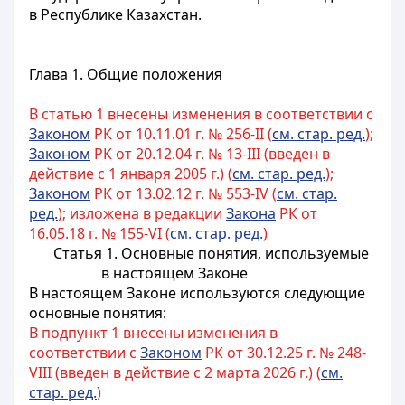
в Республике Казахстан.
Глава 1. Общие положения
В статью 1 внесены изменения в соответствии с
Законом
РК от 10.11.01 г. № 256-II (
см. стар. ред.
);
Законом
РК от 20.12.04 г. № 13-III (введен в
действие с 1 января 2005 г.) (
см. стар. ред.
);
Законом
РК от 13.02.12 г. № 553-IV (
см. стар.
ред.
); изложена в редакции
Закона
РК от
16.05.18 г. № 155-VI (
см. стар. ред.
)
Статья 1. Основные понятия, используемые
в настоящем Законе
В настоящем Законе используются следующие
основные понятия:
В подпункт 1 внесены изменения в
соответствии с
Законом
РК от 30.12.25 г. № 248-
VIII (введен в действие с 2 марта 2026 г.) (
см.
стар. ред.
)