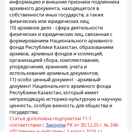
информацию и внешние признаки подлинника
архивного документа, находящегося в
собственности иных государств, а также
физических или юридических лиц;
10) архивное дело - сфера деятельности
физических и юридических лиц, связанная с
формированием Национального архивного
фонда Республики Казахстан, образованием
архивов, архивных фондов и коллекций,
организацией сбора, комплектования,
упорядочения, хранения, учета и
использования архивных документов;
11) особо ценный документ - архивный
документ Национального архивного фонда
Республики Казахстан, который имеет
непреходящую историко-культурную и научную
ценность, особую важность для общества и
государства;
Статья дополнена подпунктом 11-1
соответствии с
Законом
РК от 30.12.25 г. № 248-
VIII (введен в действие с 2 марта 2026 г.)