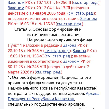
Законом
РК от 10.11.01 г. № 256-II (
см. стар. ред.
);
Законом
РК от 20.12.04 г. № 13-III (введен в
действие с 1 января 2005 года) (
см. стар. ред.
);
внесены изменения в соответствии с
Законом
РК от 16.05.18 г. № 155-VI (
см. стар. ред.
)
Статья 5. Основы формирования и
источники комплектования
Национального архивного фонда
Пункт 1 изложен в редакции
Закона
РК от
28.10.15 г. № 368-V (
см. стар. ред.
);
Закона
РК от
16.05.18 г. № 155-VI (
см. стар. ред.
); внесены
изменения в соответствии с
Законом
РК от
30.12.25 г. № 248-VIII (введен в действие с 2
марта 2026 г.) (
см. стар. ред.
)
1. Основой формирования Национального
архивного фонда являются документы
Национального архива Республики Казахстан,
центральных государственных архивов,
Архива
Президента Республики Казахстан
,
специальных государственных архивов,