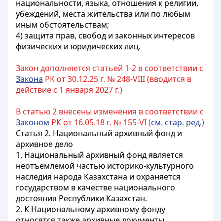
национальности, языка, отношения к религии,
убеждений, места жительства или по любым
иным обстоятельствам;
4) защита прав, свобод и законных интересов
физических и юридических лиц.
Закон дополняется статьей 1-2 в соответствии с
Закона
РК от 30.12.25 г. № 248-VIII (вводится в
действие с 1 января 2027 г.)
В статью 2 внесены изменения в соответствии с
Законом
РК от 16.05.18 г. № 155-VI (
см. стар. ред.
)
Статья 2. Национальный архивный фонд и
архивное дело
1. Национальный архивный фонд является
неотъемлемой частью историко-культурного
наследия народа Казахстана и охраняется
государством в качестве национального
достояния Республики Казахстан.
2. К Национальному архивному фонду
относятся также архивные документы,