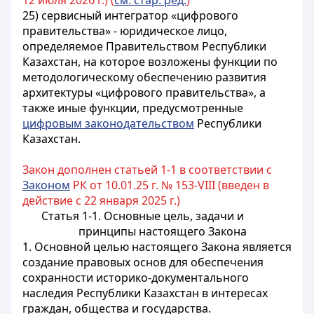
12 июля 2026 г.) (
см. стар. ред.
)
25) сервисный интегратор «цифрового
правительства» - юридическое лицо,
определяемое Правительством Республики
Казахстан, на которое возложены функции по
методологическому обеспечению развития
архитектуры «цифрового правительства», а
также иные функции, предусмотренные
цифровым законодательством
Республики
Казахстан.
Закон дополнен статьей 1-1 в соответствии с
Законом
РК от 10.01.25 г. № 153-VIII (введен в
действие с 22 января 2025 г.)
Статья 1-1. Основные цель, задачи и
принципы настоящего Закона
1. Основной целью настоящего Закона является
создание правовых основ для обеспечения
сохранности историко-документального
наследия Республики Казахстан в интересах
граждан, общества и государства.