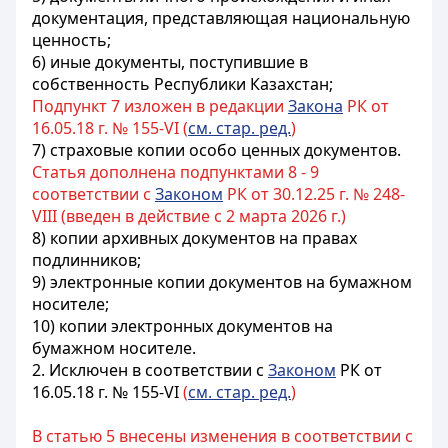
документация, представляющая национальную
ценность;
6) иные документы, поступившие в
собственность Республики Казахстан;
Подпункт 7 изложен в редакции
Закона
РК от
16.05.18 г. № 155-VI (
см. стар. ред.
)
7) страховые копии особо ценных документов.
Статья дополнена подпунктами 8 - 9
соответствии с
Законом
РК от 30.12.25 г. № 248-
VIII (введен в действие с 2 марта 2026 г.)
8) копии архивных документов на правах
подлинников;
9) электронные копии документов на бумажном
носителе;
10) копии электронных документов на
бумажном носителе.
2. Исключен в соответствии с
Законом
РК от
16.05.18 г. № 155-VI
(
см. стар. ред.
)
В статью 5 внесены изменения в соответствии с