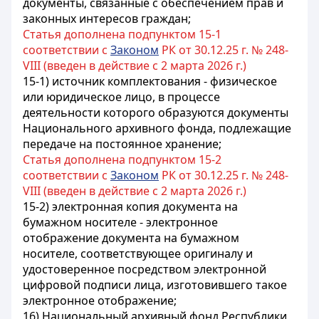
документы, связанные с обеспечением прав и
законных интересов граждан;
Статья дополнена подпунктом 15-1
соответствии с
Законом
РК от 30.12.25 г. № 248-
VIII (введен в действие с 2 марта 2026 г.)
15-1) источник комплектования - физическое
или юридическое лицо, в процессе
деятельности которого образуются документы
Национального архивного фонда, подлежащие
передаче на постоянное хранение;
Статья дополнена подпунктом 15-2
соответствии с
Законом
РК от 30.12.25 г. № 248-
VIII (введен в действие с 2 марта 2026 г.)
15-2) электронная копия документа на
бумажном носителе - электронное
отображение документа на бумажном
носителе, соответствующее оригиналу и
удостоверенное посредством электронной
цифровой подписи лица, изготовившего такое
электронное отображение;
16) Национальный архивный фонд Республики