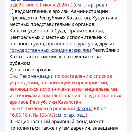
в действие с 1 июля 2026 г.) (
см. стар. ред.
)
1) ведомственные архивы Администрации
Президента Республики Казахстан,
Курултая
и
местных представительных органов,
Конституционного
Суда
, Правительства,
центральных и местных исполнительных
органов,
судов
,
органов прокуратуры
, других
государственных юридических лиц
Республики
Казахстан, в том числе находящихся за
рубежом;
2) частные архивы.
См.:
Рекомендации
по составлению списков
учреждений, организаций и предприятий,
являющихся источниками и потенциальными
источниками комплектования государственных
архивов Республики Казахстан
Пункт 3 изложен в редакции
Закона
РК от
16.05.18 г. № 155-VI (
см. стар. ред.
)
3. Национальный архивный фонд может
пополняться также путем дарения, завещания,