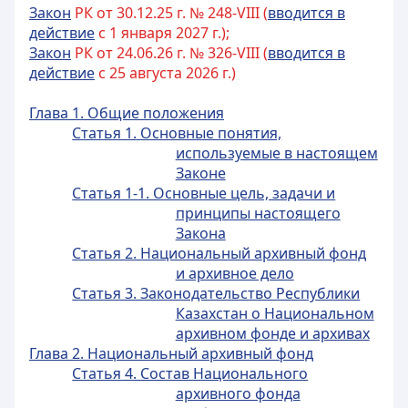
Закон
РК от 30.12.25 г. № 248-VIII (
вводится в
действие
с 1 января 2027 г.);
Закон
РК от 24.06.26 г. № 326-VIII (
вводится в
действие
с 25 августа 2026 г.)
Глава 1. Общие положения
Статья 1. Основные понятия,
используемые в настоящем
Законе
Статья 1-1. Основные цель, задачи и
принципы настоящего
Закона
Статья 2. Национальный архивный фонд
и архивное дело
Статья 3. Законодательство Республики
Казахстан о Национальном
архивном фонде и архивах
Глава 2. Национальный архивный фонд
Статья 4. Состав Национального
архивного фонда