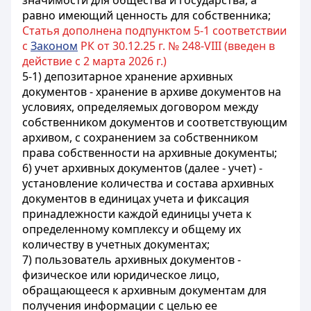
значимости для общества и государства, а
равно имеющий ценность для собственника;
Статья дополнена подпунктом 5-1 соответствии
с
Законом
РК от 30.12.25 г. № 248-VIII (введен в
действие с 2 марта 2026 г.)
5-1) депозитарное хранение архивных
документов - хранение в архиве документов на
условиях, определяемых договором между
собственником документов и соответствующим
архивом, с сохранением за собственником
права собственности на архивные документы;
6) учет архивных документов (далее - учет) -
установление количества и состава архивных
документов в единицах учета и фиксация
принадлежности каждой единицы учета к
определенному комплексу и общему их
количеству в учетных документах;
7) пользователь архивных документов -
физическое или юридическое лицо,
обращающееся к архивным документам для
получения информации с целью ее