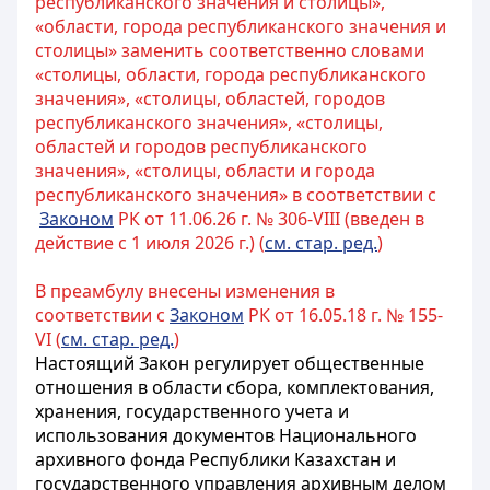
республиканского значения и столицы»,
«области, города республиканского значения и
столицы» заменить соответственно словами
«столицы, области, города республиканского
значения», «столицы, областей, городов
республиканского значения», «столицы,
областей и городов республиканского
значения», «столицы, области и города
республиканского значения» в соответствии с
Законом
РК от 11.06.26 г. № 306-VIII (введен в
действие с 1 июля 2026 г.) (
см. стар. ред.
)
В преамбулу внесены изменения в
соответствии с
Законом
РК от 16.05.18 г. № 155-
VI (
см. стар. ред.
)
Настоящий Закон регулирует общественные
отношения в области сбора, комплектования,
хранения, государственного учета и
использования документов Национального
архивного фонда Республики Казахстан и
государственного управления архивным делом