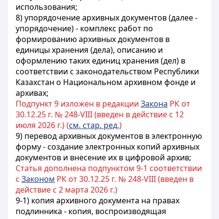
использования;
8) упорядочение архивных документов (далее -
упорядочение) - комплекс работ по
формированию архивных документов в
единицы хранения (дела), описанию и
оформлению таких единиц хранения (дел) в
соответствии с законодательством Республики
Казахстан о Национальном архивном фонде и
архивах;
Подпункт 9 изложен в редакции
Закона
РК от
30.12.25 г. № 248-VIII (введен в действие с 12
июля 2026 г.) (
см. стар. ред.
)
9) перевод архивных документов в электронную
форму - создание электронных копий архивных
документов и внесение их в цифровой архив;
Статья дополнена подпунктом 9-1 соответствии
с
Законом
РК от 30.12.25 г. № 248-VIII (введен в
действие с 2 марта 2026 г.)
9-1) копия архивного документа на правах
подлинника - копия, воспроизводящая