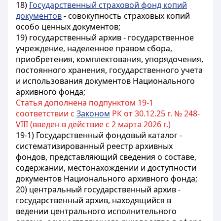
18)
Государственный страховой фонд копий
документов
- совокупность страховых копий
особо ценных документов;
19) государственный архив - государственное
учреждение, наделенное правом сбора,
приобретения, комплектования, упорядочения,
постоянного хранения, государственного учета
и использования документов Национального
архивного фонда;
Статья дополнена подпунктом 19-1
соответствии с
Законом
РК от 30.12.25 г. № 248-
VIII (введен в действие с 2 марта 2026 г.)
19-1) Государственный фондовый каталог -
систематизированный реестр архивных
фондов, представляющий сведения о составе,
содержании, местонахождении и доступности
документов Национального архивного фонда;
20) центральный государственный архив -
государственный архив, находящийся в
ведении центрального исполнительного