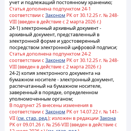
учет и подлежащий постоянному хранению;
Статья дополнена подпунктом 24-1
соответствии с
Законом
РК от 30.12.25 г. № 248-
VIII (введен в действие с 2 марта 2026 г.)
24-1) электронный архивный документ -
архивный документ, представленный в
электронной форме и удостоверенный
посредством электронной цифровой подписи;
Статья дополнена подпунктом 24-2
соответствии с
Законом
РК от 30.12.25 г. № 248-
VIII (введен в действие с 2 марта 2026 г.)
24-2) копия электронного документа на
бумажном носителе - электронный документ,
распечатанный на бумажном носителе,
заверенный в порядке, определенном
уполномоченным органом;
В подпункт 25 внесены изменения в
соответствии с
Законом
РК от 14.07.22 г. № 141-
VII (
см. стар. ред.
); изложен в редакции
Закона
РК от 09.01.26 г. № 256-VIII (введен в действие с