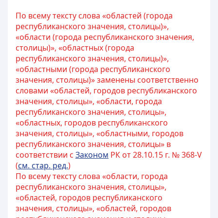
По всему тексту слова «областей (города
республиканского значения, столицы)»,
«области (города республиканского значения,
столицы)», «областных (города
республиканского значения, столицы)»,
«областными (города республиканского
значения, столицы)» заменены соответственно
словами «областей, городов республиканского
значения, столицы», «области, города
республиканского значения, столицы»,
«областных, городов республиканского
значения, столицы», «областными, городов
республиканского значения, столицы» в
соответствии с
Законом
РК от 28.10.15 г. № 368-V
(
см. стар. ред.
)
По всему тексту слова «области, города
республиканского значения, столицы»,
«областей, городов республиканского
значения, столицы», «областей, городов