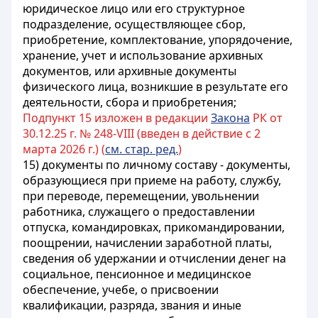
юридическое лицо или его структурное
подразделение, осуществляющее сбор,
приобретение, комплектование, упорядочение,
хранение, учет и использование архивных
документов, или архивные документы
физического лица, возникшие в результате его
деятельности, сбора и приобретения;
Подпункт 15 изложен в редакции
Закона
РК от
30.12.25 г. № 248-VIII (введен в действие с 2
марта 2026 г.) (
см. стар. ред.
)
15) документы по личному составу - документы,
образующиеся при приеме на работу, службу,
при переводе, перемещении, увольнении
работника, служащего о предоставлении
отпуска, командировках, прикомандировании,
поощрении, начислении заработной платы,
сведения об удержании и отчислении денег на
социальное, пенсионное и медицинское
обеспечение, учебе, о присвоении
квалификации, разряда, звания и иные