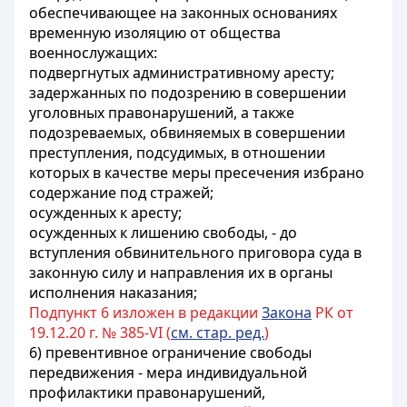
обеспечивающее на законных основаниях
временную изоляцию от общества
военнослужащих:
подвергнутых административному аресту;
задержанных по подозрению в совершении
уголовных правонарушений, а также
подозреваемых, обвиняемых в совершении
преступления, подсудимых, в отношении
которых в качестве меры пресечения избрано
содержание под стражей;
осужденных к аресту;
осужденных к лишению свободы, - до
вступления обвинительного приговора суда в
законную силу и направления их в органы
исполнения наказания;
Подпункт 6 изложен в редакции
Закона
РК от
19.12.20 г. № 385-VI (
см. стар. ред.
)
6) превентивное ограничение свободы
передвижения - мера индивидуальной
профилактики правонарушений,