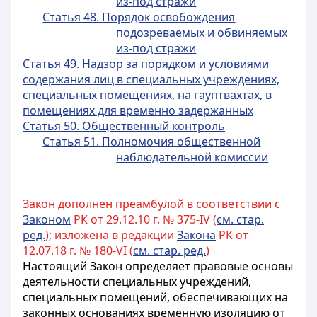
из-под стражи
Статья 48. Порядок освобождения
подозреваемых и обвиняемых
из-под стражи
Статья 49. Надзор за порядком и условиями
содержания лиц в специальных учреждениях,
специальных помещениях, на гауптвахтах, в
помещениях для временно задержанных
Статья 50. Общественный контроль
Статья 51. Полномочия общественной
наблюдательной комиссии
Закон дополнен преамбулой в соответствии с
Законом
РК от 29.12.10 г. № 375-IV (
см. стар.
ред.
); изложена в редакции
Закона
РК от
12.07.18 г. № 180-VI (
см. стар. ред.
)
Настоящий Закон определяет правовые основы
деятельности специальных учреждений,
специальных помещений, обеспечивающих на
законных основаниях временную изоляцию от