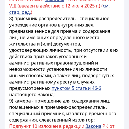
VIII (введен в действие с 12 июля 2025 г.) (
см.
стар. ред.
)
8) приемник-распределитель - специальное
учреждение органов внутренних дел,
предназначенное для приема и содержания
лиц, не имеющих определенного места
жительства и (или) документов,
удостоверяющих личность, при отсутствии в их
действиях признаков уголовных и
административных правонарушений и
невозможности установления их личности
иными способами, а также лиц, подвергнутых
административному аресту в случаях,
предусмотренных
пунктом 5 статьи 46-6
настоящего Закона;
9) камера - помещение для содержания лиц,
помещенных в приемник-распределитель,
специальный приемник, изолятор временного
содержания, следственный изолятор;
Подпункт 10 изложен в редакции
Закона
РК от