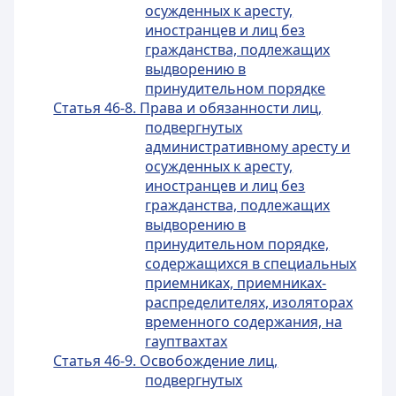
осужденных к аресту,
иностранцев и лиц без
гражданства, подлежащих
выдворению в
принудительном порядке
Статья 46-8. Права и обязанности лиц,
подвергнутых
административному аресту и
осужденных к аресту,
иностранцев и лиц без
гражданства, подлежащих
выдворению в
принудительном порядке,
содержащихся в специальных
приемниках, приемниках-
распределителях, изоляторах
временного содержания, на
гауптвахтах
Статья 46-9. Освобождение лиц,
подвергнутых