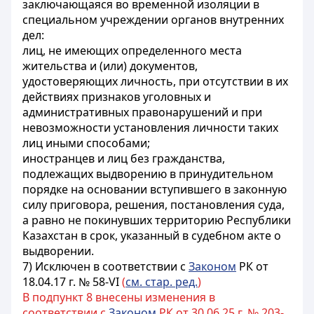
заключающаяся во временной изоляции в
специальном учреждении органов внутренних
дел:
лиц, не имеющих определенного места
жительства и (или) документов,
удостоверяющих личность, при отсутствии в их
действиях признаков уголовных и
административных правонарушений и при
невозможности установления личности таких
лиц иными способами;
иностранцев и лиц без гражданства,
подлежащих выдворению в принудительном
порядке на основании вступившего в законную
силу приговора, решения, постановления суда,
а равно не покинувших территорию Республики
Казахстан в срок, указанный в судебном акте о
выдворении.
7) Исключен в соответствии с
Законом
РК от
18.04.17 г. № 58-VI
(
см. стар. ред.
)
В подпункт 8 внесены изменения в
соответствии с
Законом
РК от 30.06.25 г. № 203-