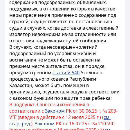
содержания подозреваемых, обвиняемых,
подсудимых, в отношении которых в качестве
меры пресечения применено содержание под
стражей, осуществляется по постановлению
судьи в случаях, когда доставка в следственный
изолятор невозможна из-за отдаленности или
отсутствия надлежащих путей сообщения.
В случаях, когда несовершеннолетний
подозреваемый по условиям жизни и
воспитания не может быть оставлен на
прежнем месте жительства, он в порядке,
предусмотренном
статьей 540
Уголовно-
процессуального кодекса Республики
Казахстан, может быть помещен в
организацию, осуществляющую в соответствии
с законом функции по защите прав ребенка;
В подпункт 3 внесены изменения в
соответствии с
Законом
РК от 30.06.25 г. № 203-
VIII (введен в действие с 12 июля 2025 г.) (
см.
стар. ред.
);
Законом
РК от 16.07.25 г. № 210-VIII