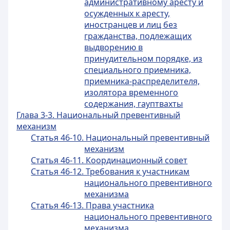
административному аресту и
осужденных к аресту,
иностранцев и лиц без
гражданства, подлежащих
выдворению в
принудительном порядке, из
специального приемника,
приемника-распределителя,
изолятора временного
содержания, гауптвахты
Глава 3-3. Национальный превентивный
механизм
Статья 46-10. Национальный превентивный
механизм
Статья 46-11. Координационный совет
Статья 46-12. Требования к участникам
национального превентивного
механизма
Статья 46-13. Права участника
национального превентивного
механизма