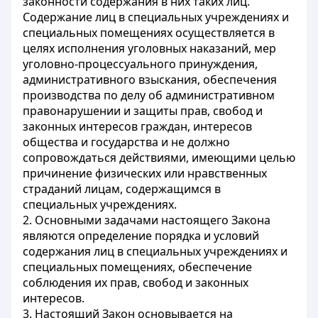
законности содержания в них таких лиц.
Содержание лиц в специальных учреждениях и
специальных помещениях осуществляется в
целях исполнения уголовных наказаний, мер
уголовно-процессуального принуждения,
административного взыскания, обеспечения
производства по делу об административном
правонарушении и защиты прав, свобод и
законных интересов граждан, интересов
общества и государства и не должно
сопровождаться действиями, имеющими целью
причинение физических или нравственных
страданий лицам, содержащимся в
специальных учреждениях.
2. Основными задачами настоящего Закона
являются определение порядка и условий
содержания лиц в специальных учреждениях и
специальных помещениях, обеспечение
соблюдения их прав, свобод и законных
интересов.
3. Настоящий Закон основывается на