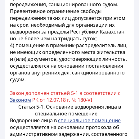
передвижения, санкционированного судом.
Превентивное ограничение свободы
передвижения таких лиц допускается при этом
на срок, необходимый для организации их
выдворения за пределы Республики Казахстан,
но не более чем на тридцать суток;
4) помещение в приемник-распределитель лиц,
не имеющих определенного места жительства
и (или) документов, удостоверяющих личность,
осуществляется на основании постановления
органов внутренних дел, санкционированного
судом.
Закон дополнен статьей 5-1 в соответствии с
Законом
РК от 12.07.18 г. № 180-VI
Статья 5-1. Основание водворения лица в
специальное помещение
Водворение лица в
специальное помещение
осуществляется на основании протокола об
административном задержании, составленного