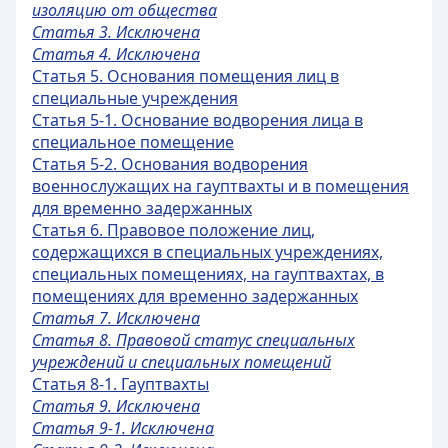
изоляцию от общества
Статья 3. Исключена
Статья 4. Исключена
Статья 5. Основания помещения лиц в
специальные учреждения
Статья 5-1. Основание водворения лица в
специальное помещение
Статья 5-2. Основания водворения
военнослужащих на гауптвахты и в помещения
для временно задержанных
Статья 6. Правовое положение лиц,
содержащихся в специальных учреждениях,
специальных помещениях, на гауптвахтах, в
помещениях для временно задержанных
Статья 7. Исключена
Статья 8. Правовой статус специальных
учреждений и специальных помещений
Статья 8-1. Гауптвахты
Статья 9. Исключена
Статья 9-1. Исключена