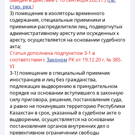
(введен в действие с 16 сентября 2025 г.) (
см.
стар. ред.
)
3) помещение в изоляторы временного
содержания, специальные приемники и
приемники-распределители лиц, подвергнутых
административному аресту или осужденных к
аресту, осуществляется на основании судебного
акта;
Статья дополнена подпунктом 3-1 в
соответствии с
Законом
РК от 19.12.20 г. № 385-
VI
3-1) помещение в специальный приемник
иностранцев и лиц без гражданства,
подлежащих выдворению в принудительном
порядке на основании вступившего в законную
силу приговора, решения, постановления суда,
а равно не покинувших территорию Республики
Казахстан в срок, указанный в судебном акте о
выдворении, осуществляется на основании
постановления органов внутренних дел о
превентивном ограничении свободы