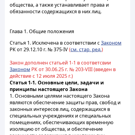
общества, а также устанавливает права и
обязанности содержащихся в них лиц.
Глава 1. Общие положения
Статья 1.
Исключена в соответствии с
Законом
РК от 29.12.10 г. № 375-IV
(
см. стар. ред.
)
Закон дополнен статьей 1-1 в соответсвии
Законом
РК от 30.06.25 г. № 203-VIII (введен в
действие с 12 июля 2025 г.)
Статья 1-1. Основные цели, задачи и
принципы настоящего Закона
1. Основными целями настоящего Закона
являются обеспечение защиты прав, свобод и
законных интересов лиц, содержащихся в
специальных учреждениях и специальных
помещениях, обеспечивающих временную
изоляцию от общества, и обеспечение