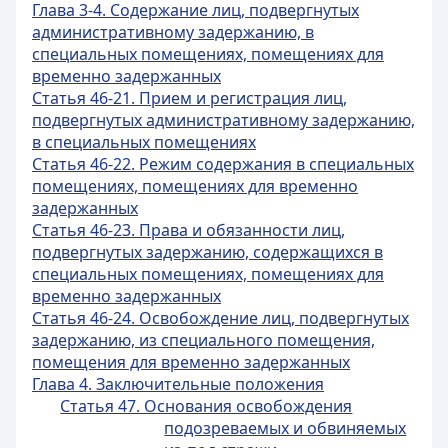
Глава 3-4. Содержание лиц, подвергнутых
административному задержанию, в
специальных помещениях, помещениях для
временно задержанных
Статья 46-21. Прием и регистрация лиц,
подвергнутых административному задержанию,
в специальных помещениях
Статья 46-22. Режим содержания в специальных
помещениях, помещениях для временно
задержанных
Статья 46-23. Права и обязанности лиц,
подвергнутых задержанию, содержащихся в
специальных помещениях, помещениях для
временно задержанных
Статья 46-24. Освобождение лиц, подвергнутых
задержанию, из специального помещения,
помещения для временно задержанных
Глава 4. Заключительные положения
Статья 47. Основания освобождения
подозреваемых и обвиняемых