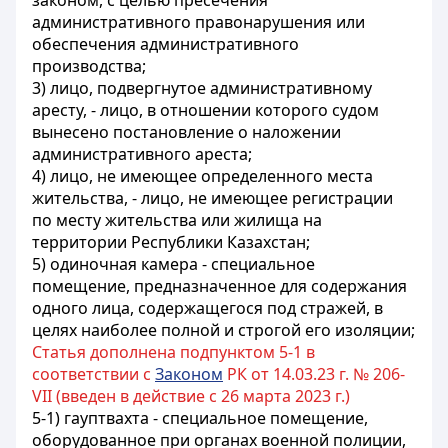
законом, с целью пресечения
административного правонарушения или
обеспечения административного
производства;
3) лицо, подвергнутое административному
аресту, - лицо, в отношении которого судом
вынесено постановление о наложении
административного ареста;
4) лицо, не имеющее определенного места
жительства, - лицо, не имеющее регистрации
по месту жительства или жилища на
территории Республики Казахстан;
5) одиночная камера - специальное
помещение, предназначенное для содержания
одного лица, содержащегося под стражей, в
целях наиболее полной и строгой его изоляции;
Статья дополнена подпунктом 5-1 в
соответствии с
Законом
РК от 14.03.23 г. № 206-
VII (введен в действие с 26 марта 2023 г.)
5-1) гауптвахта - специальное помещение,
оборудованное при органах военной полиции,