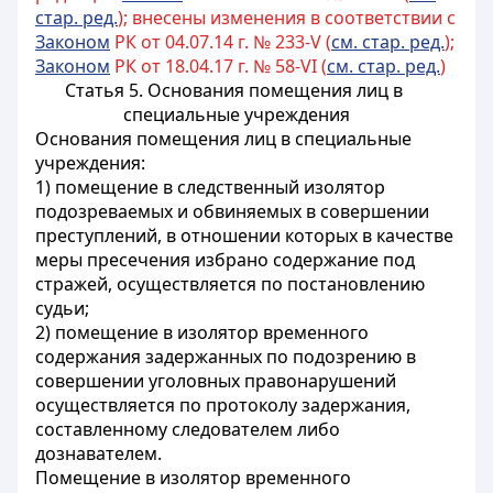
стар. ред.
); внесены изменения в соответствии с
Законом
РК от 04.07.14 г. № 233-V (
см. стар. ред.
);
Законом
РК от 18.04.17 г. № 58-VI (
см. стар. ред.
)
Статья 5. Основания помещения лиц в
специальные учреждения
Основания помещения лиц в специальные
учреждения:
1) помещение в следственный изолятор
подозреваемых и обвиняемых в совершении
преступлений, в отношении которых в качестве
меры пресечения избрано содержание под
стражей, осуществляется по постановлению
судьи;
2) помещение в изолятор временного
содержания задержанных по подозрению в
совершении уголовных правонарушений
осуществляется по протоколу задержания,
составленному следователем либо
дознавателем.
Помещение в изолятор временного