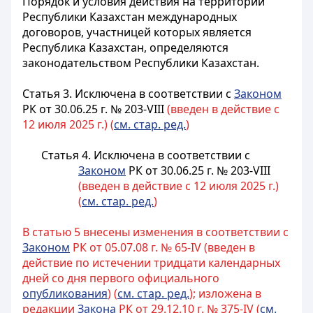
Порядок и условия действия на территории
Республики Казахстан международных
договоров, участницей которых является
Республика Казахстан, определяются
законодательством Республики Казахстан.
Статья 3.
Исключена в соответствии с
Законом
РК от 30.06.25 г. № 203-VIII
(введен в действие с
12 июля 2025 г.) (
см. стар. ред.
)
Статья 4.
Исключена в соответствии с
Законом
РК от 30.06.25 г. № 203-VIII
(введен в действие с 12 июля 2025 г.)
(
см. стар. ред.
)
В статью 5 внесены изменения в соответствии с
Законом
РК от 05.07.08 г. № 65-IV (введен в
действие по истечении тридцати календарных
дней со дня первого официального
опубликования
) (
см. стар. ред.
); изложена в
редакции
Закона
РК от 29.12.10 г. № 375-IV (
см.