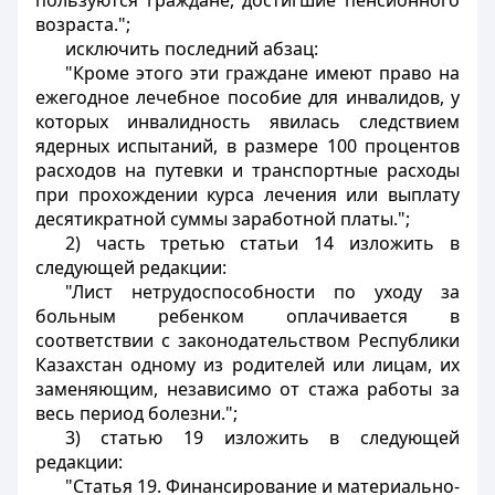
пользуются граждане, достигшие пенсионного
возраста.";
исключить последний абзац:
"Кроме этого эти граждане имеют право на
ежегодное лечебное пособие для инвалидов, у
которых инвалидность явилась следствием
ядерных испытаний, в размере 100 процентов
расходов на путевки и транспортные расходы
при прохождении курса лечения или выплату
десятикратной суммы заработной платы.";
2) часть третью статьи 14 изложить в
следующей редакции:
"Лист нетрудоспособности по уходу за
больным ребенком оплачивается в
соответствии с законодательством Республики
Казахстан одному из родителей или лицам, их
заменяющим, независимо от стажа работы за
весь период болезни.";
3) статью 19 изложить в следующей
редакции:
"Статья 19. Финансирование и материально-