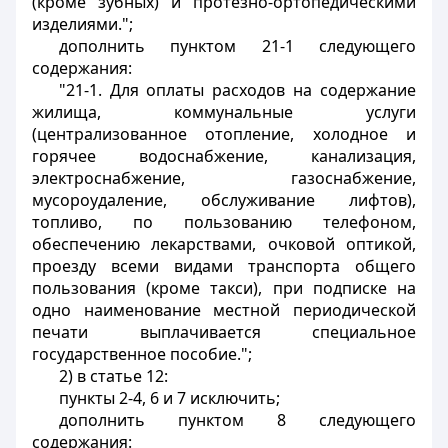
(кроме зубных) и протезно-ортопедическими
изделиями.";
дополнить пунктом 21-1 следующего
содержания:
"21-1. Для оплаты расходов на содержание
жилища, коммунальные услуги
(централизованное отопление, холодное и
горячее водоснабжение, канализация,
электроснабжение, газоснабжение,
мусороудаление, обслуживание лифтов),
топливо, по пользованию телефоном,
обеспечению лекарствами, очковой оптикой,
проезду всеми видами транспорта общего
пользования (кроме такси), при подписке на
одно наименование местной периодической
печати выплачивается специальное
государственное пособие.";
2) в статье 12:
пункты 2-4, 6 и 7 исключить;
дополнить пунктом 8 следующего
содержания: