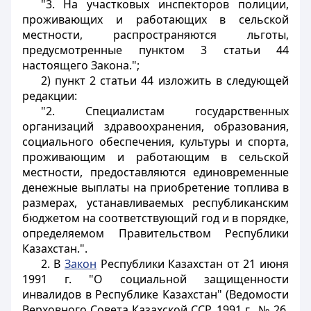
"3. На участковых инспекторов полиции,
проживающих и работающих в сельской
местности, распространяются льготы,
предусмотренные пунктом 3 статьи 44
настоящего Закона.";
2) пункт 2 статьи 44 изложить в следующей
редакции:
"2. Специалистам государственных
организаций здравоохранения, образования,
социального обеспечения, культуры и спорта,
проживающим и работающим в сельской
местности, предоставляются единовременные
денежные выплаты на приобретение топлива в
размерах, устанавливаемых республиканским
бюджетом на соответствующий год и в порядке,
определяемом Правительством Республики
Казахстан.".
2. В
Закон
Республики Казахстан от 21 июня
1991 г. "О социальной защищенности
инвалидов в Республике Казахстан" (Ведомости
Верховного Совета Казахской ССР, 1991 г., № 26,