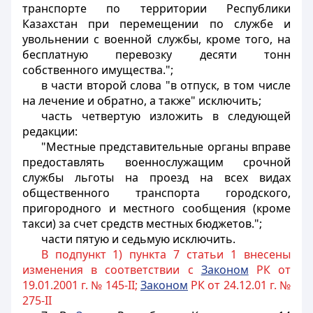
транспорте по территории Республики
Казахстан при перемещении по службе и
увольнении с военной службы, кроме того, на
бесплатную перевозку десяти тонн
собственного имущества.";
в части второй слова "в отпуск, в том числе
на лечение и обратно, а также" исключить;
часть четвертую изложить в следующей
редакции:
"Местные представительные органы вправе
предоставлять военнослужащим срочной
службы льготы на проезд на всех видах
общественного транспорта городского,
пригородного и местного сообщения (кроме
такси) за счет средств местных бюджетов.";
части пятую и седьмую исключить.
В подпункт 1) пункта 7 статьи 1 внесены
изменения в соответствии с
Законом
РК от
19.01.2001 г. № 145-II;
Законом
РК от 24.12.01 г. №
275-II