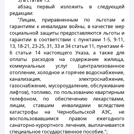
5) в статье 15:
абзац первый изложить в следующей
редакции:
"Лицам, приравненным по льготам и
гарантиям к инвалидам войны, в качестве мер
социальной защиты предоставляются льготы и
гарантии в соответствии с пунктами 1-5, 9-11,
13, 18-21, 23-25, 31, 33 и 34 статьи 11, пунктами 4-
6 статьи 14 настоящего Указа, а также для
оплаты расходов на содержание жилища,
коммунальных услуг (централизованное
отопление, холодное и горячее водоснабжение,
канализация, электроснабжение,
газоснабжение, мусороудаление, обслуживание
лифтов), топливо, по пользованию квартирным
телефоном, по обеспечению лекарствами,
лицам, ставшим инвалидами вследствие
катастрофы на Чернобыльской АЭС, не
воспользовавшимся правом ежегодного
санаторно-курортного лечения, выплачивается
специальное государственное пособие.";