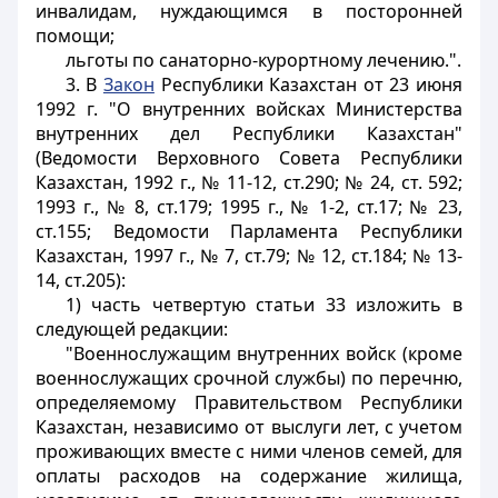
инвалидам, нуждающимся в посторонней
помощи;
льготы по санаторно-курортному лечению.".
3. В
Закон
Республики Казахстан от 23 июня
1992 г. "О внутренних войсках Министерства
внутренних дел Республики Казахстан"
(Ведомости Верховного Совета Республики
Казахстан, 1992 г., № 11-12, ст.290; № 24, ст. 592;
1993 г., № 8, ст.179; 1995 г., № 1-2, ст.17; № 23,
ст.155; Ведомости Парламента Республики
Казахстан, 1997 г., № 7, ст.79; № 12, ст.184; № 13-
14, ст.205):
1) часть четвертую статьи 33 изложить в
следующей редакции:
"Военнослужащим внутренних войск (кроме
военнослужащих срочной службы) по перечню,
определяемому Правительством Республики
Казахстан, независимо от выслуги лет, с учетом
проживающих вместе с ними членов семей, для
оплаты расходов на содержание жилища,