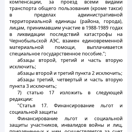
компенсации, за проезд всеми видами
транспорта общего пользования (кроме такси)
в пределах административной
территориальной единицы (района, города),
лицам, принимавшим участие в 1988-1989 годах
в ликвидации последствий катастрофы на
Чернобыльской АЭС, взамен единовременной
материальной помощи, выплачивается
специальное государственное пособие.";
абзацы второй, третий и часть вторую
исключить;
абзацы второй и третий пункта 2 исключить;
абзацы третий, четвертый и часть вторую
пункта 3 исключить;
7) статью 17 изложить в следующей
редакции:
"Статья 17. Финансирование льгот и
социальной защиты
Финансирование льгот и социальной
защиты участников, инвалидов войны и лиц,
приравненных к ним, осуществляется за счет