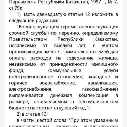
Парламента Республики Казахстан, 1997 г., № 7,
ст.79):
1) часть двенадцатую статьи 12 изложить в
следующей редакции:
"Военнослужащим (кроме военнослужащих
срочной службы) по перечню, определяемому
Правительством Республики Казахстан,
независимо от выслуги лет, с учетом
проживающих вместе с ними членов семей для
оплаты расходов на содержание жилища,
независимо от принадлежности жилищного
фонда, коммунальные услуги
(централизованное отопление, холодное и
горячее водоснабжение, канализация,
электроснабжение, газоснабжение)
выплачивается денежная компенсация в
размере, определяемом в республиканском
бюджете на соответствующий год.";
2) в статье 13:
в части шестой слова "При этом указанным
военнослужащим ежегодно выплачивается