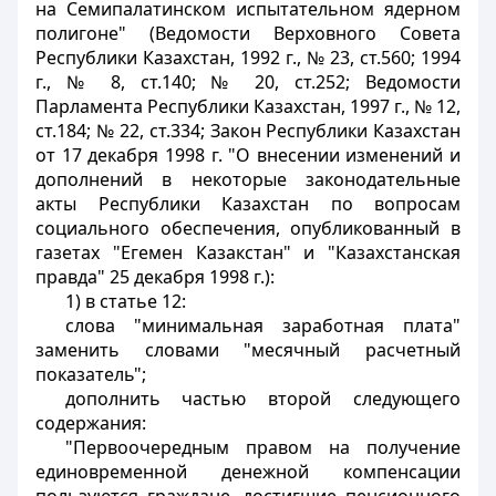
на Семипалатинском испытательном ядерном
полигоне" (Ведомости Верховного Совета
Республики Казахстан, 1992 г., № 23, ст.560; 1994
г., № 8, ст.140; № 20, ст.252; Ведомости
Парламента Республики Казахстан, 1997 г., № 12,
ст.184; № 22, ст.334; Закон Республики Казахстан
от 17 декабря 1998 г. "О внесении изменений и
дополнений в некоторые законодательные
акты Республики Казахстан по вопросам
социального обеспечения, опубликованный в
газетах "Егемен Казакстан" и "Казахстанская
правда" 25 декабря 1998 г.):
1) в статье 12:
слова "минимальная заработная плата"
заменить словами "месячный расчетный
показатель";
дополнить частью второй следующего
содержания:
"Первоочередным правом на получение
единовременной денежной компенсации