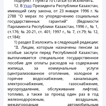
подпункт 1 пункта 10 статьи 53 исключить.
12. В
Указ
Президента Республики Казахстан,
имеющий силу закона, от 23 января 1996 г. №
2788 "О мерах по упорядочению социальных
государственных гарантий" (Ведомости
Парламента Республики Казахстан, 1996 г., № 1,
ст.176; № 20-21, ст. 401; 1997 г., № 7, ст.79; № 12,
ст.184):
1) раздел II изложить в следующей редакции:
"II. Лицам, которым назначены пенсии за
особые заслуги перед Республикой Казахстан,
выплачивается специальное государственное
пособие для оплаты расходов на содержание
жилища, за коммунальные услуги
(централизованное отопление, холодное и
горячее водоснабжение, канализация,
электроснабжение, газоснабжение,
мусороудаление, обслуживание лифтов),
топливо, а также за проезд один раз в год
железнодорожным, воздушным,
междугородным автомобильным