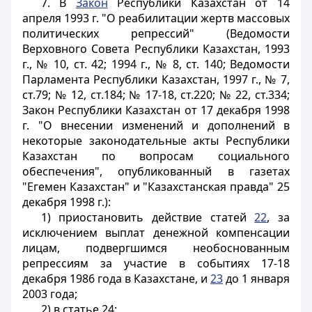
7. В
Закон
Республики Казахстан от 14
апреля 1993 г. "О реабилитации жертв массовых
политических репрессий" (Ведомости
Верховного Совета Республики Казахстан, 1993
г., № 10, ст. 42; 1994 г., № 8, ст. 140; Ведомости
Парламента Республики Казахстан, 1997 г., № 7,
ст.79; № 12, ст.184; № 17-18, ст.220; № 22, ст.334;
Закон Республики Казахстан от 17 декабря 1998
г. "О внесении изменений и дополнений в
некоторые законодательные акты Республики
Казахстан по вопросам социального
обеспечения", опубликованный в газетах
"Егемен Казахстан" и "Казахстанская правда" 25
декабря 1998 г.):
1) приостановить действие статей
22
, за
исключением выплат денежной компенсации
лицам, подвергшимся необоснованным
репрессиям за участие в событиях 17-18
декабря 1986 года в Казахстане, и
23
до 1 января
2003 года;
2) в статье 24: