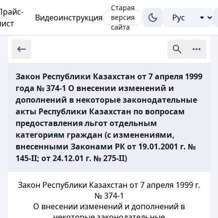
Старая
Прайс-
Видеоинструкция
версия
лист
сайта
Закон Республики Казахстан от 7 апреля 1999
года № 374-1 О внесении изменений и
дополнений в некоторые законодательные
акты Республики Казахстан по вопросам
предоставления льгот отдельным
категориям граждан (с изменениями,
внесенными Законами РК от 19.01.2001 г. №
145-II; от 24.12.01 г. № 275-II)
Закон Республики Казахстан от 7 апреля 1999 г.
№ 374-1
О внесении изменений и дополнений в
некоторые законодательные