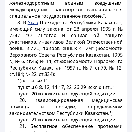
железнодорожным, водным, воздушным,
междугородным транспортом выплачивается
специальное государственное пособие.".
8. В
Указ
Президента Республики Казахстан,
имеющий силу закона, от 28 апреля 1995 г. №
2247 "О льготах и социальной защите
участников, инвалидов Великой Отечественной
войны и лиц, приравненных к ним" (Ведомости
Верховного Совета Республики Казахстан, 1995
г., № 6, ст.45; № 14, ст.98; Ведомости Парламента
Республики Казахстан, 1997 г., № 7, ст.79; № 12,
ст.184; № 22, ст.334):
1) в статье 11:
пункты 6-8, 12, 14-17, 22, 26-29 исключить;
пункт 20 изложить в следующей редакции:
"20. Квалифицированная медицинская
помощь в порядке, определяемом
законодательством Республики Казахстан.";
пункт 21 изложить в следующей редакции:
"21. Бесплатное обеспечение протезами