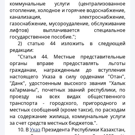
коммунальные услуги (централизованное
отопление, холодное и горячее водоснабжение,
канализация, электроснабжение,
газоснабжение, мусороудаление, обслуживание
лифтов) выплачивается специальное
государственное пособие.";
2) статью 44 изложить в следующей
редакции:
"Статья 44. Местные представительные
органы вправе предоставлять льготы
гражданам, награжденным до вступления
настоящего Указа в силу орденами "Отан",
"Данк", удостоенным высокого звания "Халык
ка?арманы", почетных званий республики, по
проезду на всех видах общественного
транспорта - городского, пригородного и
местных сообщений (кроме такси), по расходам
на содержание жилища, коммунальные услуги
за счет средств местных бюджетов.".
10. В
Указ
Президента Республики Казахстан,