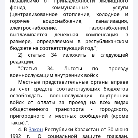
независимо от принадлежности жилищного
фонда, коммунальные услуги
(централизованное отопление, холодное и
горячее водоснабжение, канализация,
электроснабжение, газоснабжение)
выплачивается денежная компенсация в
размере, определяемом в республиканском
бюджете на соответствующий год.";
2) статью 34 изложить в следующей
редакции:
"Статья 34. Льготы по проезду
военнослужащим внутренних войск
Местные представительные органы вправе
за счет средств соответствующих бюджетов
освобождать военнослужащих внутренних
войск от оплаты за проезд на всех видах
общественного транспорта - городского,
пригородного и местных сообщений (кроме
такси).".
4. В
Закон
Республики Казахстан от 30 июня
1992 г. "О социальной защите граждан,