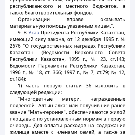
республиканского и местного бюджетов, а
также благотворительных фондов.
Организации вправе оказывать
материальную помощь указанным лицам.",
9. В
Указ
Президента Республики Казахстан,
имеющий силу закона, от 12 декабря 1995 г. №
2676 "О государственных наградах Республики
Казахстан" (Ведомости Верховного Совета
Республики Казахстан, 1995 г., № 23, ст.143;
Ведомости Парламента Республики Казахстан,
1996 г., № 18, ст. 366; 1997 г., № 7, ст.79; № 12,
ст.184):
1) часть первую статьи 36 изложить в
следующей редакции:
"Многодетные матери, награжденные
подвеской "Алтын алка" или получившие ранее
звание "Мать-героиня", обеспечиваются жилой
площадью по установленным нормам в первую
очередь. Для оплаты расходов на содержание
жилища вместе с членами семей, а также за