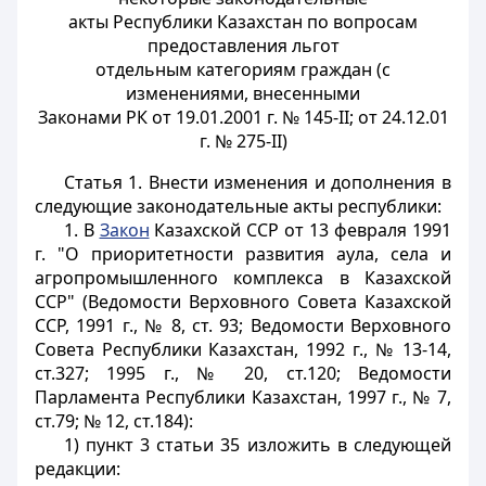
акты Республики Казахстан по вопросам
предоставления льгот
отдельным категориям граждан (с
изменениями, внесенными
Законами РК от 19.01.2001 г. № 145-II; от 24.12.01
г. № 275-II)
Статья 1.
Внести изменения и дополнения в
следующие законодательные акты республики:
1. В
Закон
Казахской ССР от 13 февраля 1991
г. "О приоритетности развития аула, села и
агропромышленного комплекса в Казахской
ССР" (Ведомости Верховного Совета Казахской
ССР, 1991 г., № 8, ст. 93; Ведомости Верховного
Совета Республики Казахстан, 1992 г., № 13-14,
ст.327; 1995 г., № 20, ст.120; Ведомости
Парламента Республики Казахстан, 1997 г., № 7,
ст.79; № 12, ст.184):
1) пункт 3 статьи 35 изложить в следующей
редакции: