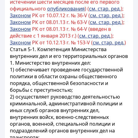
истечении шести месяцев после его первого
официального
опубликования
) (
см. стар. ред.
);
Законом
РК от 10.07.12 г. № 36-V (
см. стар. ред.
);
Законом
РК от 08.01.13 г. № 63-V (
см. стар. ред.
);
Законом
РК от 08.01.13 г. № 64-V (введен в
действие с 1 января 2013 г.) (
см. стар. ред.
);
Законом
РК от 10.12.13 г. № 153-V (
см. стар. ред.
)
Статья 5-1. Компетенция Министерства
внутренних дел и его территориальных органов
1. Министерство внутренних дел:
1) обеспечивает проведение государственной
политики в области охраны общественного
порядка, общественной безопасности и
борьбы с преступностью;
2) осуществляет руководство деятельностью
криминальной, административной полиции и
иных служб органов внутренних дел,
внутренних войск, военно-следственных
органов, военной, специальной полиции и
подразделений органов внутренних дел на
транспорте;