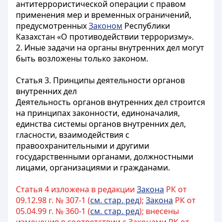
антитеррористической операции с правом
применения мер и временных ограничений,
предусмотренных
Законом
Республики
Казахстан «О противодействии терроризму».
2. Иные задачи на органы внутренних дел могут
быть возложены только законом.
Статья 3. Принципы деятельности органов
внутренних дел
Деятельность органов внутренних дел строится
на принципах законности, единоначалия,
единства системы органов внутренних дел,
гласности, взаимодействия с
правоохранительными и другими
государственными органами, должностными
лицами, организациями и гражданами.
Статья 4 изложена в редакции
Закона
РК от
09.12.98 г. № 307-1 (
см. стар. ред
);
Закона
РК от
05.04.99 г. № 360-1 (
см. стар. ред
); внесены