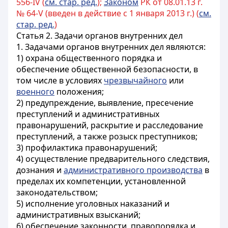
556-IV (
см. стар. ред.
);
Законом
РК от 08.01.13 г.
№ 64-V (введен в действие с 1 января 2013 г.) (
см.
стар. ред.
)
Статья 2. Задачи органов внутренних дел
1. Задачами органов внутренних дел являются:
1) охрана общественного порядка и
обеспечение общественной безопасности, в
том числе в условиях
чрезвычайного
или
военного
положения;
2) предупреждение, выявление, пресечение
преступлений и административных
правонарушений, раскрытие и расследование
преступлений, а также розыск преступников;
3) профилактика правонарушений;
4) осуществление предварительного следствия,
дознания и
административного производства
в
пределах их компетенции, установленной
законодательством;
5) исполнение уголовных наказаний и
административных взысканий;
6) обеспечение законности, правопорядка и