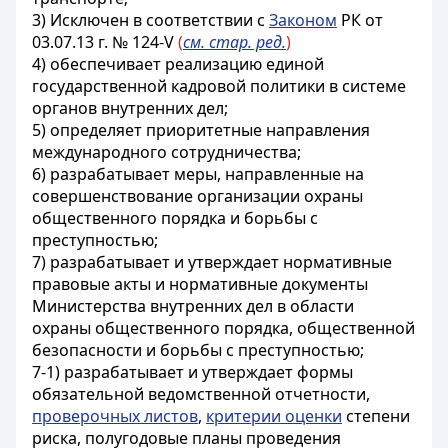
3
) Исключен в соответствии с
Законом
РК от
03.07.13 г. № 124-V
(
см. стар. ред.
)
4) обеспечивает реализацию единой
государственной кадровой политики в системе
органов внутренних дел;
5) определяет приоритетные направления
международного сотрудничества;
6) разрабатывает меры, направленные
на
совершенствование организации охраны
общественного порядка и борьбы с
преступностью;
7) разрабатывает и утверждает нормативные
правовые акты и нормативные документы
Министерства внутренних дел в области
охраны общественного порядка, общественной
безопасности и борьбы с преступностью;
7-1) разрабатывает и утверждает формы
обязательной ведомственной отчетности,
проверочных листов
,
критерии оценки
степени
риска, полугодовые планы проведения