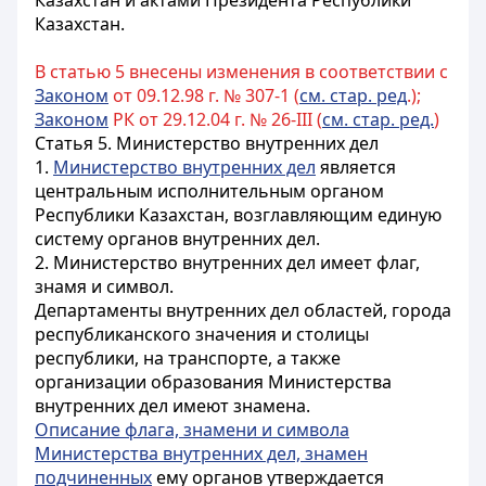
Казахстан и актами Президента Республики
Казахстан.
В статью 5 внесены изменения в соответствии с
Законом
от 09.12.98 г. № 307-1 (
см. стар. ред
.);
Законом
РК от 29.12.04 г. № 26-III (
см. стар. ред.
)
Статья 5. Министерство внутренних дел
1.
Министерство внутренних дел
является
центральным исполнительным органом
Республики Казахстан, возглавляющим единую
систему органов внутренних дел.
2. Министерство внутренних дел имеет флаг,
знамя и символ.
Департаменты внутренних дел областей, города
республиканского значения и столицы
республики, на транспорте, а также
организации образования
Министерства
внутренних дел имеют знамена.
Описание флага, знамени и символа
Министерства внутренних дел, знамен
подчиненных
ему органов утверждается