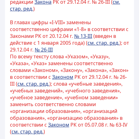
редакции
Закона
РК от 29.12.04 г. № 26-III (
см.
стар. ред.
)
В главах цифры «I-VIII» заменены
соответственно цифрами «1-8» в соответствии с
Законами РК от 20.12.04 г.
№ 13-III
(введен в
действие с 1 января 2005 года) (
см. стар. ред.
); от
29.12.04 г.
№ 26-III
По всему тексту слова «Указом», «Указу»,
«Указа», «Указ» заменены соответственно
словами «Законом», «Закону», «Закона», «Закон»
в соответствии с
Законом
РК от 29.12.04 г. № 26-
III (
см. стар. ред.
); слова «учебные заведения»,
«учебных заведений», «учебного заведения»,
«учебное заведение», «учебном заведении»
заменить соответственно словами
«организации образования», «организаций
образования», «организацию образования» в
соответствии с
Законом
РК от 05.07.08 г. № 63-IV
(
см. стар. ред.
)