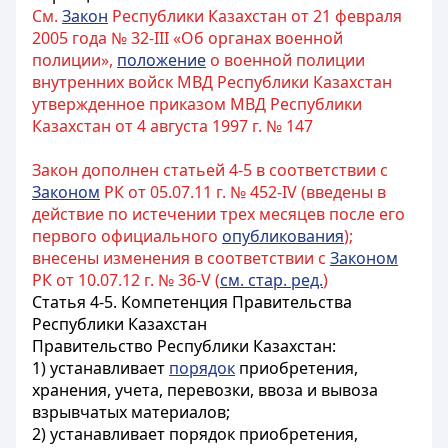
См.
Закон
Республики Казахстан от 21 февраля
2005 года № 32-III «Об органах военной
полиции»,
положение
о военной полиции
внутренних войск МВД Республики Казахстан
утвержденное приказом МВД Республики
Казахстан от 4 августа 1997 г. № 147
Закон дополнен статьей 4-5 в соответствии с
Законом
РК от 05.07.11 г. № 452-IV (введены в
действие по истечении трех месяцев после его
первого официального
опубликования
);
внесены изменения в соответствии с
Законом
РК от 10.07.12 г. № 36-V (
см. стар. ред.
)
Статья 4-5. Компетенция Правительства
Республики Казахстан
Правительство Республики Казахстан:
1) устанавливает
порядок
приобретения,
хранения, учета, перевозки, ввоза и вывоза
взрывчатых материалов;
2) устанавливает порядок приобретения,