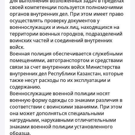
для выполнения возложенных задач в пределах
своей компетенции пользуется полномочиями
органов внутренних дел. При этом имеет право
осуществлять проверку документов у
военнослужащих и иных лиц, находящихся на
территории военных городков, подразделений
воинских частей и соединений внутренних
войск.
Военная полиция обеспечивается служебными
помещениями, автотранспортом и средствами
связи за счет внутренних войск Министерства
внутренних дел Республики Казахстан, которые
также несут расходы по их эксплуатации и
содержанию.
Военнослужащие военной полиции носят
военную форму одежды со знаками различия в
соответствии с воинскими званиями. При этом
она может дополняться специальными
нагрудными, нарукавными отличительными
знаками военной полиции установленного
образца.