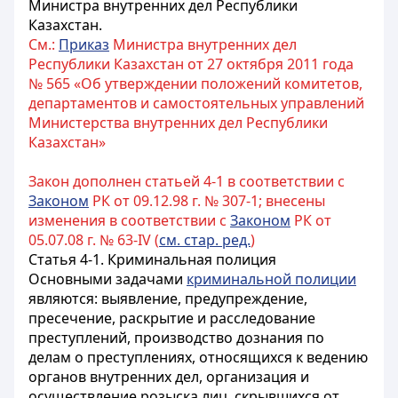
Министра внутренних дел Республики
Казахстан.
См.:
Приказ
Министра внутренних дел
Республики Казахстан от 27 октября 2011 года
№ 565 «Об утверждении положений комитетов,
департаментов и самостоятельных управлений
Министерства внутренних дел Республики
Казахстан»
Закон дополнен статьей 4-1 в соответствии с
Законом
РК от 09.12.98 г. № 307-1; внесены
изменения в соответствии с
Законом
РК от
05.07.08 г. № 63-IV (
см. стар. ред.
)
Статья 4-1. Криминальная полиция
Основными задачами
криминальной полиции
являются: выявление, предупреждение,
пресечение, раскрытие и расследование
преступлений, производство дознания по
делам о преступлениях, относящихся к ведению
органов внутренних дел, организация и
осуществление розыска лиц, скрывшихся от