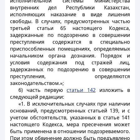
исполнительной системы Министерства
внутренних дел Республики Казахстан,
исполняющих наказание в виде лишения
свободы. В случаях, предусмотренных частью
третьей статьи 65 настоящего Кодекса,
задержанные по подозрению в совершении
преступления содержатся в специально
приспособленных помещениях, определяемых
начальником органа дознания. Порядок и
условия содержания под стражей лиц,
задержанных по подозрению в совершении
преступления, определяются
законодательством.»;
6) часть первую
статьи 142
изложить в
следующей редакции:
«1. В исключительных случаях при наличии
оснований, предусмотренных статьей 139, и с
учетом обстоятельств, указанных в статье 141
настоящего Кодекса, мера пресечения может
быть применена в отношении подозреваемого.
При этом обвинение должно быть предъявлено