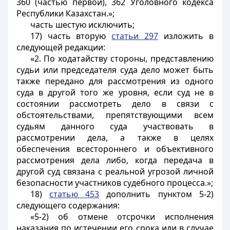
360 (частью первой), 362 Уголовного кодекса
Республики Казахстан.»;
часть шестую исключить;
17) часть вторую
статьи 297
изложить в
следующей редакции:
«2. По ходатайству стороны, представлению
судьи или председателя суда дело может быть
также передано для рассмотрения из одного
суда в другой того же уровня, если суд не в
состоянии рассмотреть дело в связи с
обстоятельствами, препятствующими всем
судьям данного суда участвовать в
рассмотрении дела, а также в целях
обеспечения всестороннего и объективного
рассмотрения дела либо, когда передача в
другой суд связана с реальной угрозой личной
безопасности участников судебного процесса.»;
18)
статью 453
дополнить пунктом 5-2)
следующего содержания:
«5-2) об отмене отсрочки исполнения
наказания по истечении его срока или в случае