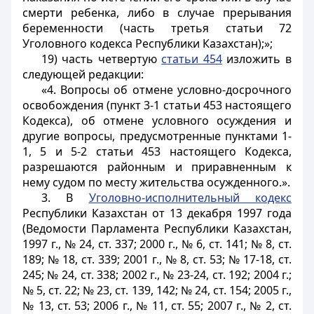
смерти ребенка, либо в случае прерывания
беременности (часть третья статьи 72
Уголовного кодекса Республики Казахстан);»;
19) часть четвертую
статьи 454
изложить в
следующей редакции:
«4. Вопросы об отмене условно-досрочного
освобождения (пункт 3-1 статьи 453 настоящего
Кодекса), об отмене условного осуждения и
другие вопросы, предусмотренные пунктами 1-
1, 5 и 5-2 статьи 453 настоящего Кодекса,
разрешаются районным и приравненным к
нему судом по месту жительства осужденного.».
3. В
Уголовно-исполнительный кодекс
Республики Казахстан от 13 декабря 1997 года
(Ведомости Парламента Республики Казахстан,
1997 г., № 24, ст. 337; 2000 г., № 6, ст. 141; № 8, ст.
189; № 18, ст. 339; 2001 г., № 8, ст. 53; № 17-18, ст.
245; № 24, ст. 338; 2002 г., № 23-24, ст. 192; 2004 г.;
№ 5, ст. 22; № 23, ст. 139, 142; № 24, ст. 154; 2005 г.,
№ 13, ст. 53; 2006 г., № 11, ст. 55; 2007 г., № 2, ст.