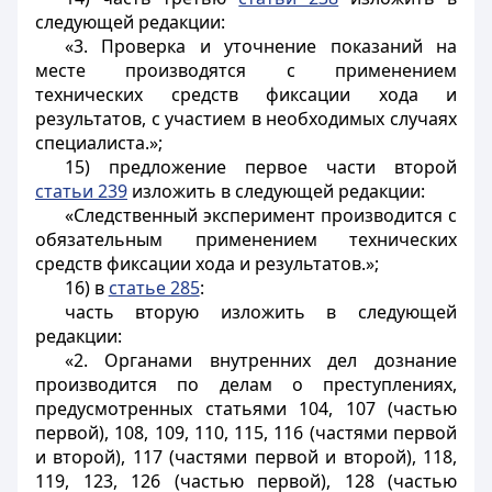
следующей редакции:
«3. Проверка и уточнение показаний на
месте производятся с применением
технических средств фиксации хода и
результатов, с участием в необходимых случаях
специалиста.»;
15) предложение первое части второй
статьи 239
изложить в следующей редакции:
«Следственный эксперимент производится с
обязательным применением технических
средств фиксации хода и результатов.»;
16) в
статье 285
:
часть вторую изложить в следующей
редакции:
«2. Органами внутренних дел дознание
производится по делам о преступлениях,
предусмотренных статьями 104, 107 (частью
первой), 108, 109, 110, 115, 116 (частями первой
и второй), 117 (частями первой и второй), 118,
119, 123, 126 (частью первой), 128 (частью