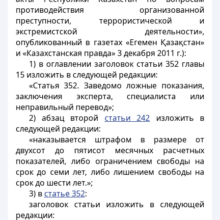
противодействия организованной
преступности, террористической и
экстремистской деятельности»,
опубликованный в газетах «Егемен Қазақстан»
и «Казахстанская правда» 3 декабря 2011 г.):
1) в оглавлении заголовок статьи 352 главы
15 изложить в следующей редакции:
«Статья 352. Заведомо ложные показания,
заключения эксперта, специалиста или
неправильный перевод»;
2) абзац второй
статьи 242
изложить в
следующей редакции:
«наказывается штрафом в размере от
двухсот до пятисот месячных расчетных
показателей, либо ограничением свободы на
срок до семи лет, либо лишением свободы на
срок до шести лет.»;
3) в
статье 352
:
заголовок статьи изложить в следующей
редакции: