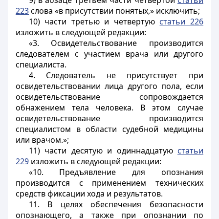
9) в абзаце третьем части четвертой
статьи
223
слова «в присутствии понятых,» исключить;
10) части третью и четвертую
статьи 226
изложить в следующей редакции:
«3. Освидетельствование производится
следователем с участием врача или другого
специалиста.
4. Следователь не присутствует при
освидетельствовании лица другого пола, если
освидетельствование сопровождается
обнажением тела человека. В этом случае
освидетельствование производится
специалистом в области судебной медицины
или врачом.»;
11) части десятую и одиннадцатую
статьи
229
изложить в следующей редакции:
«10. Предъявление для опознания
производится с применением технических
средств фиксации хода и результатов.
11. В целях обеспечения безопасности
опознающего, а также при опознании по