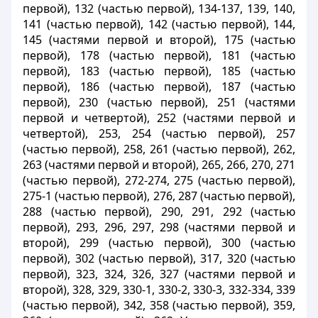
первой), 132 (частью первой), 134-137, 139, 140,
141 (частью первой), 142 (частью первой), 144,
145 (частями первой и второй), 175 (частью
первой), 178 (частью первой), 181 (частью
первой), 183 (частью первой), 185 (частью
первой), 186 (частью первой), 187 (частью
первой), 230 (частью первой), 251 (частями
первой и четвертой), 252 (частями первой и
четвертой), 253, 254 (частью первой), 257
(частью первой), 258, 261 (частью первой), 262,
263 (частями первой и второй), 265, 266, 270, 271
(частью первой), 272-274, 275 (частью первой),
275-1 (частью первой), 276, 287 (частью первой),
288 (частью первой), 290, 291, 292 (частью
первой), 293, 296, 297, 298 (частями первой и
второй), 299 (частью первой), 300 (частью
первой), 302 (частью первой), 317, 320 (частью
первой), 323, 324, 326, 327 (частями первой и
второй), 328, 329, 330-1, 330-2, 330-3, 332-334, 339
(частью первой), 342, 358 (частью первой), 359,