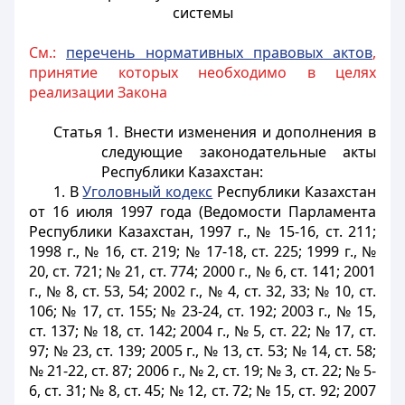
системы
См.:
перечень нормативных правовых актов
,
принятие которых необходимо в целях
реализации Закона
Статья 1.
Внести изменения и дополнения в
следующие законодательные акты
Республики Казахстан:
1. В
Уголовный кодекс
Республики Казахстан
от 16 июля 1997 года (Ведомости Парламента
Республики Казахстан, 1997 г., № 15-16, ст. 211;
1998 г., № 16, ст. 219; № 17-18, ст. 225; 1999 г., №
20, ст. 721; № 21, ст. 774; 2000 г., № 6, ст. 141; 2001
г., № 8, ст. 53, 54; 2002 г., № 4, ст. 32, 33; № 10, ст.
106; № 17, ст. 155; № 23-24, ст. 192; 2003 г., № 15,
ст. 137; № 18, ст. 142; 2004 г., № 5, ст. 22; № 17, ст.
97; № 23, ст. 139; 2005 г., № 13, ст. 53; № 14, ст. 58;
№ 21-22, ст. 87; 2006 г., № 2, ст. 19; № 3, ст. 22; № 5-
6, ст. 31; № 8, ст. 45; № 12, ст. 72; № 15, ст. 92; 2007