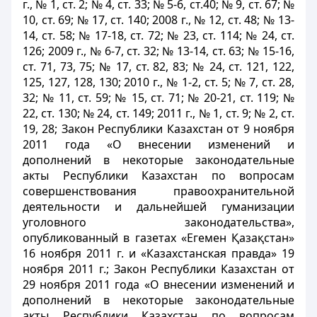
г., № 1, ст. 2; № 4, ст. 33; № 5-6, ст.40; № 9, ст. 67; №
10, ст. 69; № 17, ст. 140; 2008 г., № 12, ст. 48; № 13-
14, ст. 58; № 17-18, ст. 72; № 23, ст. 114; № 24, ст.
126; 2009 г., № 6-7, ст. 32; № 13-14, ст. 63; № 15-16,
ст. 71, 73, 75; № 17, ст. 82, 83; № 24, ст. 121, 122,
125, 127, 128, 130; 2010 г., № 1-2, ст. 5; № 7, ст. 28,
32; № 11, ст. 59; № 15, ст. 71; № 20-21, ст. 119; №
22, ст. 130; № 24, ст. 149; 2011 г., № 1, ст. 9; № 2, ст.
19, 28; Закон Республики Казахстан от 9 ноября
2011 года «О внесении изменений и
дополнений в некоторые законодательные
акты Республики Казахстан по вопросам
совершенствования правоохранительной
деятельности и дальнейшей гуманизации
уголовного законодательства»,
опубликованный в газетах «Егемен Қазақстан»
16 ноября 2011 г. и «Казахстанская правда» 19
ноября 2011 г.; Закон Республики Казахстан от
29 ноября 2011 года «О внесении изменений и
дополнений в некоторые законодательные
акты Республики Казахстан по вопросам