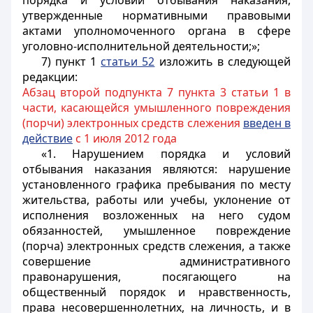
порядка и условий отбывания наказания,
утвержденные нормативными правовыми
актами уполномоченного органа в сфере
уголовно-исполнительной деятельности;»;
7) пункт 1
статьи 52
изложить в следующей
редакции:
Абзац второй подпункта 7 пункта 3 статьи 1 в
части, касающейся умышленного повреждения
(порчи) электронных средств слежения
введен в
действие
с 1 июля 2012 года
«1. Нарушением порядка и условий
отбывания наказания являются: нарушение
установленного графика пребывания по месту
жительства, работы или учебы, уклонение от
исполнения возложенных на него судом
обязанностей, умышленное повреждение
(порча) электронных средств слежения, а также
совершение административного
правонарушения, посягающего на
общественный порядок и нравственность,
права несовершеннолетних, на личность, и в