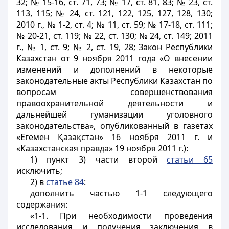
32; № 15-16, ст. 71, 73; № 17, ст. 81, 83; № 23, ст.
113, 115; № 24, ст. 121, 122, 125, 127, 128, 130;
2010 г., № 1-2, ст. 4; № 11, ст. 59; № 17-18, ст. 111;
№ 20-21, ст. 119; № 22, ст. 130; № 24, ст. 149; 2011
г., № 1, ст. 9; № 2, ст. 19, 28; Закон Республики
Казахстан от 9 ноября 2011 года «О внесении
изменений и дополнений в некоторые
законодательные акты Республики Казахстан по
вопросам совершенствования
правоохранительной деятельности и
дальнейшей гуманизации уголовного
законодательства», опубликованный в газетах
«Егемен Қазақстан» 16 ноября 2011 г. и
«Казахстанская правда» 19 ноября 2011 г.):
1) пункт 3) части второй
статьи 65
исключить;
2) в
статье 84
:
дополнить частью 1-1 следующего
содержания:
«1-1. При необходимости проведения
исследования и получения заключения в