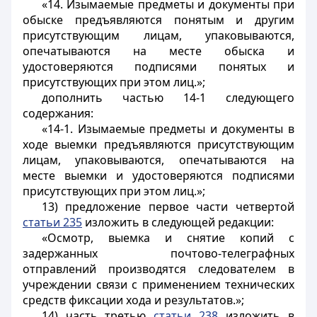
«14. Изымаемые предметы и документы при
обыске предъявляются понятым и другим
присутствующим лицам, упаковываются,
опечатываются на месте обыска и
удостоверяются подписями понятых и
присутствующих при этом лиц.»;
дополнить частью 14-1 следующего
содержания:
«14-1. Изымаемые предметы и документы в
ходе выемки предъявляются присутствующим
лицам, упаковываются, опечатываются на
месте выемки и удостоверяются подписями
присутствующих при этом лиц.»;
13) предложение первое части четвертой
статьи 235
изложить в следующей редакции:
«Осмотр, выемка и снятие копий с
задержанных почтово-телеграфных
отправлений производятся следователем в
учреждении связи с применением технических
средств фиксации хода и результатов.»;
14) часть третью
статьи 238
изложить в