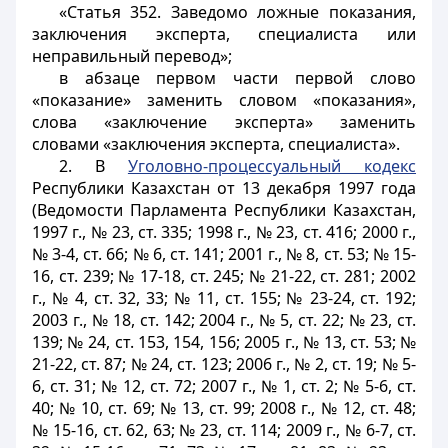
«Статья 352. Заведомо ложные показания,
заключения эксперта, специалиста или
неправильный перевод»;
в абзаце первом части первой слово
«показание» заменить словом «показания»,
слова «заключение эксперта» заменить
словами «заключения эксперта, специалиста».
2. В
Уголовно-процессуальный кодекс
Республики Казахстан от 13 декабря 1997 года
(Ведомости Парламента Республики Казахстан,
1997 г., № 23, ст. 335; 1998 г., № 23, ст. 416; 2000 г.,
№ 3-4, ст. 66; № 6, ст. 141; 2001 г., № 8, ст. 53; № 15-
16, ст. 239; № 17-18, ст. 245; № 21-22, ст. 281; 2002
г., № 4, ст. 32, 33; № 11, ст. 155; № 23-24, ст. 192;
2003 г., № 18, ст. 142; 2004 г., № 5, ст. 22; № 23, ст.
139; № 24, ст. 153, 154, 156; 2005 г., № 13, ст. 53; №
21-22, ст. 87; № 24, ст. 123; 2006 г., № 2, ст. 19; № 5-
6, ст. 31; № 12, ст. 72; 2007 г., № 1, ст. 2; № 5-6, ст.
40; № 10, ст. 69; № 13, ст. 99; 2008 г., № 12, ст. 48;
№ 15-16, ст. 62, 63; № 23, ст. 114; 2009 г., № 6-7, ст.