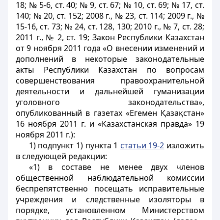
18; № 5-6, ст. 40; № 9, ст. 67; № 10, ст. 69; № 17, ст.
140; № 20, ст. 152; 2008 г., № 23, ст. 114; 2009 г., №
15-16, ст. 73; № 24, ст. 128, 130; 2010 г., № 7, ст. 28;
2011 г., № 2, ст. 19; Закон Республики Казахстан
от 9 ноября 2011 года «О внесении изменений и
дополнений в некоторые законодательные
акты Республики Казахстан по вопросам
совершенствования правоохранительной
деятельности и дальнейшей гуманизации
уголовного законодательства»,
опубликованный в газетах «Егемен Қазақстан»
16 ноября 2011 г. и «Казахстанская правда» 19
ноября 2011 г.):
1) подпункт 1) пункта 1
статьи 19-2
изложить
в следующей редакции:
«1) в составе не менее двух членов
общественной наблюдательной комиссии
беспрепятственно посещать исправительные
учреждения и следственные изоляторы в
порядке, установленном Министерством