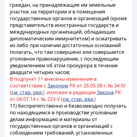
граждан, на принадлежащие им земельные
участки, на территории и в помещения
государственных органов и организаций (кроме
представительств иностранных государств и
международных организаций, обладающих
дипломатическим иммунитетом) и осматривать
их либо при наличии достаточных оснований
полагать, что там совершено или совершается
уголовное правонарушение
, с последующим
уведомлением об этом прокурора в течение
двадцати четырех часов;
В подпункт 11 внесены изменения в
соответствии с
Законом
РК от 26.05.08 г. № 34-IV
(
см. стар. ред.
); изложен в редакции
Закона
РК
от 04.07.14 г. № 233-V (
см. стар. ред.
)
11) беспрепятственно и безвозмездно получать
по находящимся в производстве уголовным
делам информацию и материалы от
государственных органов и организаций с
соблюдением требований, установленных