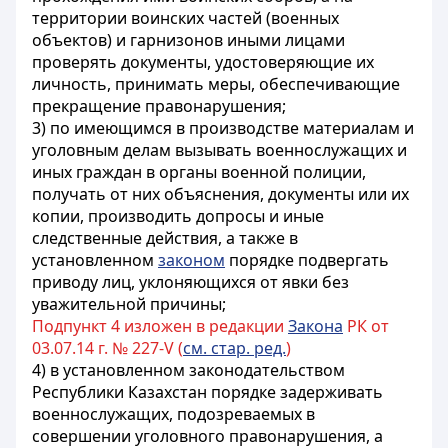
территории воинских частей (военных
объектов) и гарнизонов иными лицами
проверять документы, удостоверяющие их
личность, принимать меры, обеспечивающие
прекращение правонарушения;
3) по имеющимся в производстве материалам и
уголовным делам вызывать военнослужащих и
иных граждан в органы военной полиции,
получать от них объяснения, документы или их
копии, производить допросы и иные
следственные действия, а также в
установленном
законом
порядке подвергать
приводу лиц, уклоняющихся от явки без
уважительной причины;
Подпункт 4 изложен в редакции
Закона
РК от
03.07.14 г. № 227-V (
см. стар. ред.
)
4) в установленном законодательством
Республики Казахстан порядке задерживать
военнослужащих, подозреваемых в
совершении уголовного правонарушения, а