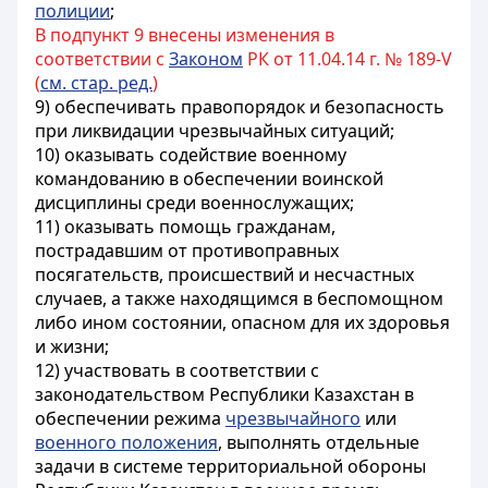
полиции
;
В подпункт 9 внесены изменения в
соответствии с
Законом
РК от 11.04.14 г. № 189-V
(
см. стар. ред.
)
9) обеспечивать правопорядок и безопасность
при ликвидации чрезвычайных ситуаций;
10) оказывать содействие военному
командованию в обеспечении воинской
дисциплины среди военнослужащих;
11) оказывать помощь гражданам,
пострадавшим от противоправных
посягательств, происшествий и несчастных
случаев, а также находящимся в беспомощном
либо ином состоянии, опасном для их здоровья
и жизни;
12) участвовать в соответствии с
законодательством Республики Казахстан в
обеспечении режима
чрезвычайного
или
военного положения
, выполнять отдельные
задачи в системе территориальной обороны