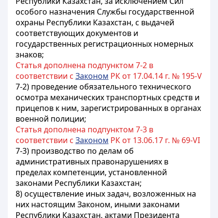
Республики Казахстан, за исключением Сил
особого назначения Службы государственной
охраны Республики Казахстан, с выдачей
соответствующих документов и
государственных регистрационных номерных
знаков;
Статья дополнена подпунктом 7-2 в
соответствии с
Законом
РК от 17.04.14 г. № 195-V
7-2) проведение обязательного технического
осмотра механических транспортных средств и
прицепов к ним, зарегистрированных в органах
военной полиции;
Статья дополнена подпунктом 7-3 в
соответствии с
Законом
РК от 13.06.17 г. № 69-VI
7-3) производство по делам об
административных правонарушениях в
пределах компетенции, установленной
законами Республики Казахстан;
8) осуществление иных задач, возложенных на
них настоящим Законом, иными законами
Республики Казахстан, актами Президента