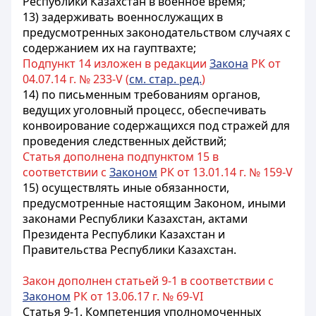
Республики Казахстан в военное время;
13) задерживать военнослужащих в
предусмотренных законодательством случаях с
содержанием их на гауптвахте;
Подпункт 14 изложен в редакции
Закона
РК от
04.07.14 г. № 233-V (
см. стар. ред.
)
14) по письменным требованиям органов,
ведущих уголовный процесс, обеспечивать
конвоирование содержащихся под стражей для
проведения следственных действий;
Статья дополнена подпунктом 15 в
соответствии с
Законом
РК от 13.01.14 г. № 159-V
15) осуществлять иные обязанности,
предусмотренные настоящим Законом, иными
законами Республики Казахстан, актами
Президента Республики Казахстан и
Правительства Республики Казахстан.
Закон дополнен статьей 9-1 в соответствии с
Законом
РК от 13.06.17 г. № 69-VI
Статья 9-1. Компетенция уполномоченных