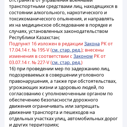
отстранять от управления военными
транспортными средствами лиц, находящихся в
состоянии алкогольного, наркотического и
токсикоманического опьянения, и направлять
их на медицинское обследование в порядке и
случаях, установленных законодательством
Республики Казахстан;
Подпункт 16 изложен в редакции
Закона
РК от
17.04.14 г. № 195-V (
см. стар. ред.
); внесены
изменения в соответствии с
Законом
РК от
03.07.14 г. № 227-V (
см. стар. ред.
)
16) при проведении мер по задержанию лиц,
подозреваемых в совершении
уголовного
правонарушения
, а также при обстоятельствах,
угрожающих жизни и здоровью людей, по
согласованию с уполномоченным органом по
обеспечению безопасности дорожного
движения ограничивать или запрещать
движение транспорта и пешеходов на
отдельных участках улиц, автомобильных дорог
и других территориях;