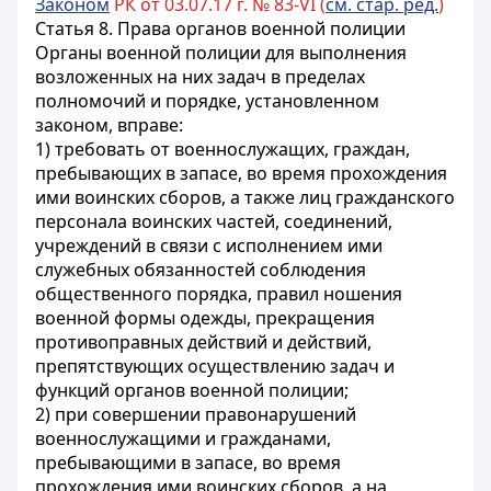
Законом
РК от 03.07.17 г. № 83-VI (
см. стар. ред.
)
Статья 8. Права органов военной полиции
Органы военной полиции для выполнения
возложенных на них задач в пределах
полномочий и порядке, установленном
законом, вправе:
1) требовать от военнослужащих, граждан,
пребывающих в запасе, во время прохождения
ими воинских сборов, а также лиц гражданского
персонала воинских частей, соединений,
учреждений в связи с исполнением ими
служебных обязанностей соблюдения
общественного порядка, правил ношения
военной формы одежды, прекращения
противоправных действий и действий,
препятствующих осуществлению задач и
функций органов военной полиции;
2) при совершении правонарушений
военнослужащими и гражданами,
пребывающими в запасе, во время
прохождения ими воинских сборов, а на