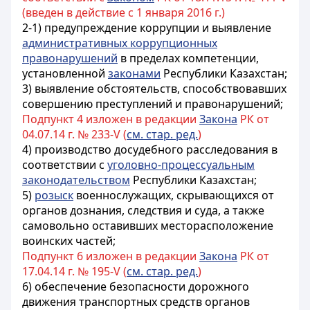
(введен в действие с 1 января 2016 г.)
2-1) предупреждение коррупции и выявление
административных коррупционных
правонарушений
в пределах компетенции,
установленной
законами
Республики Казахстан;
3) выявление обстоятельств, способствовавших
совершению преступлений и правонарушений;
Подпункт 4 изложен в редакции
Закона
РК от
04.07.14 г. № 233-V (
см. стар. ред.
)
4) производство досудебного расследования в
соответствии с
уголовно-процессуальным
законодательством
Республики Казахстан;
5)
розыск
военнослужащих, скрывающихся от
органов дознания, следствия и суда, а также
самовольно оставивших месторасположение
воинских частей;
Подпункт 6 изложен в редакции
Закона
РК от
17.04.14 г. № 195-V (
см. стар. ред.
)
6) обеспечение безопасности дорожного
движения транспортных средств органов