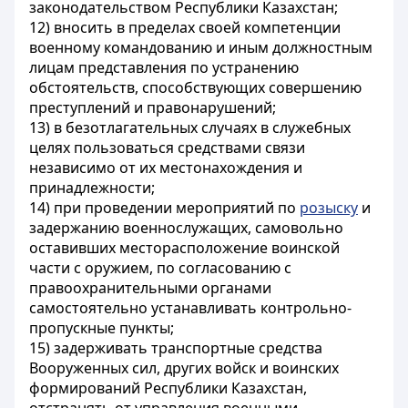
законодательством Республики Казахстан;
1
2) вносить в пределах своей компетенции
военному командованию и иным должностным
лицам представления по устранению
обстоятельств, способствующих совершению
преступлений и правонарушений;
13) в безотлагательных случаях в служебных
целях пользоваться средствами связи
независимо от их местонахождения и
принадлежности;
14) при проведении мероприятий по
розыску
и
задержанию военнослужащих, самовольно
оставивших месторасположение воинской
части с оружием, по согласованию с
правоохранительными органами
самостоятельно устанавливать контрольно-
пропускные пункты;
15) задерживать транспортные средства
Вооруженных сил, других войск и воинских
формирований Республики Казахстан,