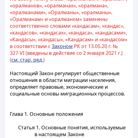
«оралманов», «оралманах», «оралмана»,
«оралманами», «Оралманы», «оралманы»,
«Оралманам» и «оралманом» заменены
соответственно словами «кандасам», «кандас»,
«кандасов», «кандасах», «кандаса», «кандасами»,
«Кандасы», «кандасы», «Кандасам» и «кандасом»
в соответствии с
Законом
РК от 13.05.20 г. №
327-VI (введены в действие со 2 января 2021 г.)
(
см. стар. ред.
)
Настоящий Закон регулирует общественные
отношения в области миграции населения,
определяет правовые, экономические и
социальные основы миграционных процессов.
Глава 1. Основные положения
Статья 1. Основные понятия, используемые
в настоящем Законе