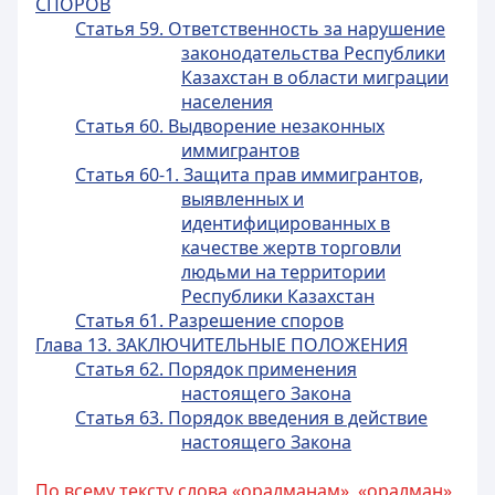
СПОРОВ
Статья 59. Ответственность за нарушение
законодательства Республики
Казахстан в области миграции
населения
Статья 60. Выдворение незаконных
иммигрантов
Статья 60-1. Защита прав иммигрантов,
выявленных и
идентифицированных в
качестве жертв торговли
людьми на территории
Республики Казахстан
Статья 61. Разрешение споров
Глава 13. ЗАКЛЮЧИТЕЛЬНЫЕ ПОЛОЖЕНИЯ
Статья 62. Порядок применения
настоящего Закона
Статья 63. Порядок введения в действие
настоящего Закона
По всему тексту слова «оралманам», «оралман»,