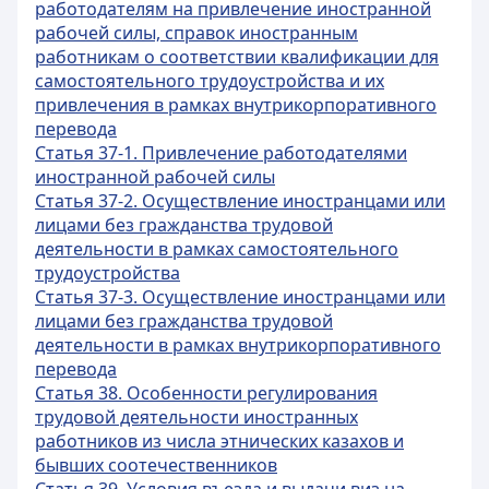
работодателям на привлечение иностранной
рабочей силы, справок иностранным
работникам о соответствии квалификации для
самостоятельного трудоустройства и их
привлечения в рамках внутрикорпоративного
перевода
Статья 37-1. Привлечение работодателями
иностранной рабочей силы
Статья 37-2. Осуществление иностранцами или
лицами без гражданства трудовой
деятельности в рамках самостоятельного
трудоустройства
Статья 37-3. Осуществление иностранцами или
лицами без гражданства трудовой
деятельности в рамках внутрикорпоративного
перевода
Статья 38. Особенности регулирования
трудовой деятельности иностранных
работников из числа этнических казахов и
бывших соотечественников