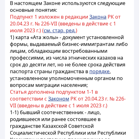
В настоящем Законе используются следующие
основные понятия:
Подпункт 1 изложен в редакции
Закона
РК от
20.04.23 г. № 226-VII (введены в действие с 1
июля 2023 г.) (
см. стар. ред.
)
1) карта «Ата жолы» - документ установленной
формы, выдаваемый бизнес-иммигрантам либо
лицам, обладающим востребованными
профессиями, из числа этнических казахов на
срок до десяти лет, но не более срока действия
паспорта страны гражданства в
порядке
,
установленном уполномоченным органом по
вопросам миграции населения;
Статья дополнена подпунктом 1-1 в
соответствии с
Законом
РК от 20.04.23 г. № 226-
VII (введены в действие с 1 июля 2023 г.)
1-1) бывший соотечественник - лицо,
родившееся или ранее состоявшее в
гражданстве Казахской Советской
Социалистической Республики или Республики