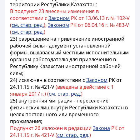
территории Республики Казахстан;
В подпункт 23 внесены изменения в
соответствии с
Законом
РК от 13.06.13 г. № 102-V
(
см. стар. ред.
);
Законом
РК от 06.04.16 г. № 483-V
(
см. стар. ред.
)
23) разрешение на привлечение иностранной
рабочей силы - документ установленной
формы, выдаваемый местным исполнительным
органом работодателю для привлечения в
Республику Казахстан иностранной рабочей
силы;
24) исключен в соответствии с
Законом
РК от
24.11.15 г. № 421-V
(введены в действие с 1
января 2017 г.) (
см. стар. ред.
)
25) внутренняя миграция - переселение
физических лиц внутри Республики Казахстан в
целях постоянного или временного
проживания;
Подпункт 26 изложен в редакции
Закона
РК от
24.11.15 г. № 421-V (
см. стар. ред.
)