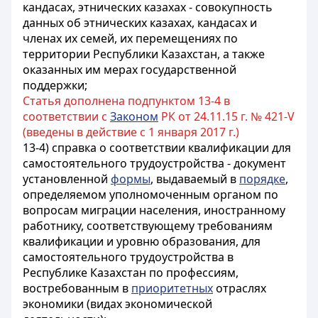
кандасах, этнических казахах - совокупность
данных об этнических казахах, кандасах и
членах их семей, их перемещениях по
территории Республики Казахстан, а также
оказанных им мерах государственной
поддержки;
Статья дополнена подпунктом 13-4 в
соответствии с
Законом
РК от 24.11.15 г. № 421-V
(введены в действие с 1 января 2017 г.)
13-4) справка о соответствии квалификации для
самостоятельного трудоустройства - документ
установленной
формы
, выдаваемый в
порядке
,
определяемом уполномоченным органом по
вопросам миграции населения, иностранному
работнику, соответствующему требованиям
квалификации и уровню образования, для
самостоятельного трудоустройства в
Республике Казахстан по профессиям,
востребованным в
приоритетных
отраслях
экономики (видах экономической