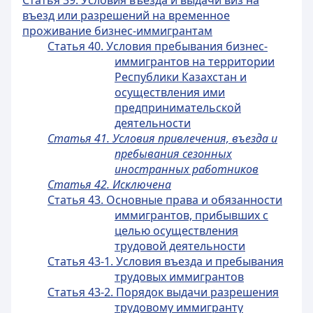
Статья 39. Условия въезда и выдачи виз на
въезд или разрешений на временное
проживание бизнес-иммигрантам
Статья 40. Условия пребывания бизнес-
иммигрантов на территории
Республики Казахстан и
осуществления ими
предпринимательской
деятельности
Статья 41. Условия привлечения, въезда и
пребывания сезонных
иностранных работников
Статья 42. Исключена
Статья 43. Основные права и обязанности
иммигрантов, прибывших с
целью осуществления
трудовой деятельности
Статья 43-1. Условия въезда и пребывания
трудовых иммигрантов
Статья 43-2. Порядок выдачи разрешения
трудовому иммигранту