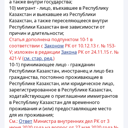
а также внутри государства;
10) мигрант - лицо, въехавшее в Республику
Казахстан и выехавшее из Республики
Казахстан, а также переселяющееся внутри
Республики Казахстан вне зависимости от
причин и длительности;
Статья дополнена подпунктом 10-1 в
соответствии с
Законом
РК от 10.12.13 г. № 153-
V; изложен в редакции
Закона
РК от 24.11.15 г. №
421-V (
см. стар. ред.
)
10-1) принимающее лицо - гражданин
Республики Казахстан, иностранец и лицо без
гражданства, постоянно проживающие в
Республике Казахстан, или юридическое лицо,
зарегистрированное в Республике Казахстан,
ходатайствующие о приглашении иммигрантов
в Республику Казахстан для временного
проживания и (или) предоставляющие место
для их проживания;
См.:
Ответ
Министра внутренних дел РК от 3
июня 2020 года на вопрос от 27 мая 2020 года №