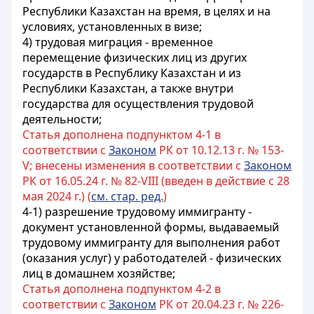
Республики Казахстан на время, в целях и на
условиях, установленных в визе;
4) трудовая миграция - временное
перемещение физических лиц из других
государств в Республику Казахстан и из
Республики Казахстан, а также внутри
государства для осуществления трудовой
деятельности;
Статья дополнена подпунктом 4-1 в
соответствии с
Законом
РК от 10.12.13 г. № 153-
V; внесены изменения в соответствии с
Законом
РК от 16.05.24 г. № 82-VIII (введен в действие с 28
мая 2024 г.) (
см. стар. ред.
)
4-1) разрешение трудовому иммигранту -
документ установленной формы, выдаваемый
трудовому иммигранту для выполнения работ
(оказания услуг) у работодателей - физических
лиц в домашнем хозяйстве;
Статья дополнена подпунктом 4-2 в
соответствии с
Законом
РК от 20.04.23 г. № 226-