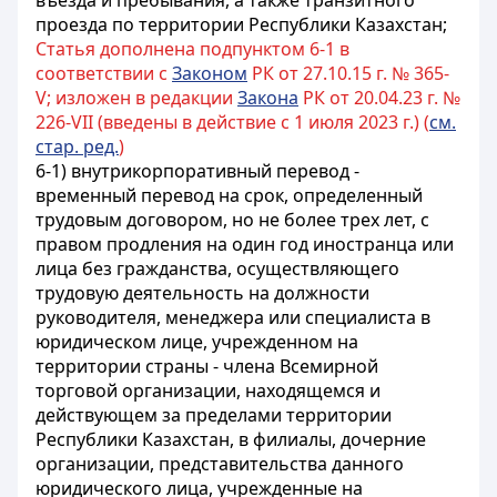
въезда и пребывания, а также транзитного
проезда по территории Республики Казахстан;
Статья дополнена подпунктом 6-1 в
соответствии с
Законом
РК от 27.10.15 г. № 365-
V; изложен в редакции
Закона
РК от 20.04.23 г. №
226-VII (введены в действие с 1 июля 2023 г.) (
см.
стар. ред.
)
6-1) внутрикорпоративный перевод -
временный перевод на срок, определенный
трудовым договором, но не более трех лет, с
правом продления на один год иностранца или
лица без гражданства, осуществляющего
трудовую деятельность на должности
руководителя, менеджера или специалиста в
юридическом лице, учрежденном на
территории страны - члена Всемирной
торговой организации, находящемся и
действующем за пределами территории
Республики Казахстан, в филиалы, дочерние
организации, представительства данного
юридического лица, учрежденные на