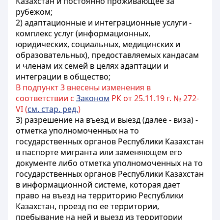
Казахстан и постоянно проживающее за
рубежом;
2) адаптационные и интеграционные услуги -
комплекс услуг (информационных,
юридических, социальных, медицинских и
образовательных), предоставляемых кандасам
и членам их семей в целях адаптации и
интеграции в общество;
В подпункт 3 внесены изменения в
соответствии с
Законом
РК от 25.11.19 г. № 272-
VI (
см. стар. ред.
)
3) разрешение на въезд и выезд (далее - виза) -
отметка уполномоченных на то
государственных органов Республики Казахстан
в паспорте мигранта или заменяющем его
документе либо отметка уполномоченных на то
государственных органов Республики Казахстан
в информационной системе, которая дает
право на въезд на территорию Республики
Казахстан, проезд по ее территории,
пребывание на ней и выезд из территории