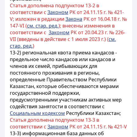
Статья дополнена подпунктом 13-2 в
соответствии с
Законом
РК от 24.11.15 г. № 421-
V; изложен в редакции
Закона
РК от 16.04.18 г. №
147-VI (
см. стар. ред.
); внесены изменения в
соответствии с
Законом
РК от 20.04.23 г. № 226-
VII (введены в действие с 1 июля 2023 г.) (
см.
стар. ред.
)
13-2) региональная квота приема кандасов -
предельное число кандасов или кандасов и
членов их семей, прибывающих для
постоянного проживания в регионы,
определенные Правительством Республики
Казахстан, которые обеспечиваются мерами
государственной поддержки,
предусмотренными участникам активных мер
содействия занятости в соответствии с
Социальным кодексом
Республики Казахстан
;
Статья дополнена подпунктом 13-3 в
соответствии с
Законом
РК от 24.11.15 г. № 421-V
13-3) информационная база данных об