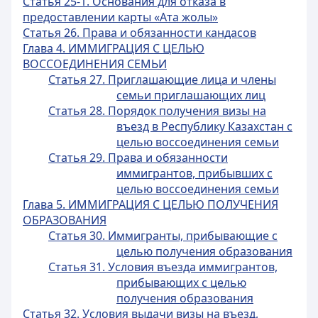
Статья 25-1. Основания для отказа в
предоставлении карты «Ата жолы»
Статья 26. Права и обязанности кандасов
Глава 4. ИММИГРАЦИЯ С ЦЕЛЬЮ
ВОССОЕДИНЕНИЯ СЕМЬИ
Статья 27. Приглашающие лица и члены
семьи приглашающих лиц
Статья 28. Порядок получения визы на
въезд в Республику Казахстан с
целью воссоединения семьи
Статья 29. Права и обязанности
иммигрантов, прибывших с
целью воссоединения семьи
Глава 5. ИММИГРАЦИЯ С ЦЕЛЬЮ ПОЛУЧЕНИЯ
ОБРАЗОВАНИЯ
Статья 30. Иммигранты, прибывающие с
целью получения образования
Статья 31. Условия въезда иммигрантов,
прибывающих с целью
получения образования
Статья 32. Условия выдачи визы на въезд,