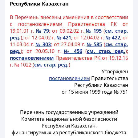
Республики Казахстан
В Перечень внесены изменения в соответствии
с постановлениями Правительства РК от
19.01.01 г.
№ 79
; от 09.02.02 г.
№ 195
(
см. стар.
ред.
); от 12.04.02 г.
№ 421
; от 12.04.02 г.
№ 422
; от
11.03.04 г.
№ 303
; от 27.04.09 г.
№ 585
(
см. стар.
ред.
); от 20.05.10 г.
№ 456
(
см. стар. ред.
);
постановлением
Правительства РК от 19.12.15
г. № 1022 (
см. стар. ред.
)
Утвержден
постановлением
Правительства
Республики Казахстан
от 15 июня 1999 года № 751
Перечень государственных учреждений
Комитета национальной безопасности
Республики Казахстан,
финансируемых из республиканского бюджета