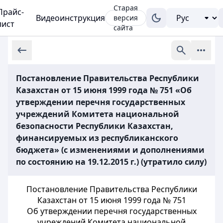
Старая
Прайс-
Видеоинструкция
версия
лист
сайта
Постановление Правительства Республики
Казахстан от 15 июня 1999 года № 751 «Об
утверждении перечня государственных
учреждений Комитета национальной
безопасности Республики Казахстан,
финансируемых из республиканского
бюджета» (с изменениями и дополнениями
по состоянию на 19.12.2015 г.) (утратило силу)
Постановление Правительства Республики
Казахстан от 15 июня 1999 года № 751
Об утверждении перечня государственных
учреждений Комитета национальной