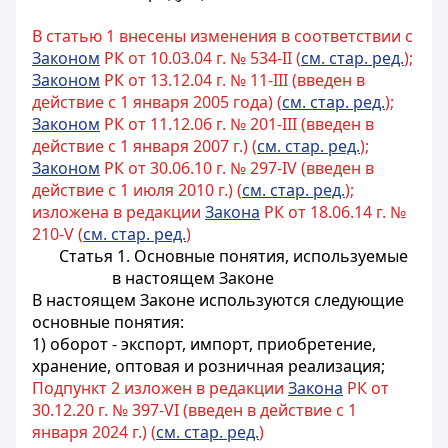
В статью 1 внесены изменения в соответствии с
Законом
РК от 10.03.04 г. № 534-II (
см. стар. ред.
);
Законом
РК от 13.12.04 г. № 11-III (введен в
действие с 1 января 2005 года) (
см. стар. ред.
);
Законом
РК от 11.12.06 г. № 201-III (введен в
действие с 1 января 2007 г.) (
см. стар. ред.
);
Законом
РК от 30.06.10 г. № 297-IV (введен в
действие с 1 июля 2010 г.) (
см. стар. ред.
);
изложена в редакции
Закона
РК от 18.06.14 г. №
210-V (
см. стар. ред.
)
Статья 1. Основные понятия, используемые
в настоящем Законе
В настоящем Законе используются следующие
основные понятия:
1) оборот - экспорт, импорт, приобретение,
хранение, оптовая и розничная реализация;
Подпункт 2 изложен в редакции
Закона
РК от
30.12.20 г. № 397-VI (введен в действие с 1
января 2024 г.) (
см. стар. ред.
)