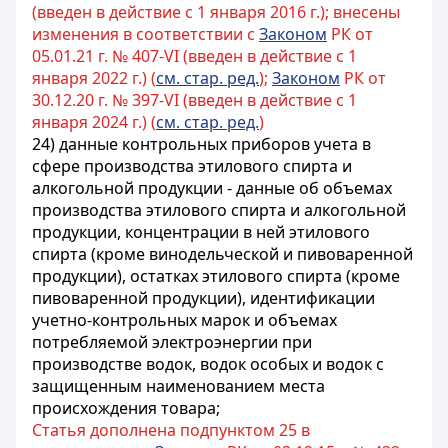
(введен в действие с 1 января 2016 г.); внесены
изменения в соответствии с
Законом
РК от
05.01.21 г. № 407-VI (введен в действие с 1
января 2022 г.) (
см. стар. ред.
);
Законом
РК от
30.12.20 г. № 397-VI (введен в действие с 1
января 2024 г.) (
см. стар. ред.
)
24) данные контрольных приборов учета в
сфере производства этилового спирта и
алкогольной продукции - данные об объемах
производства этилового спирта и алкогольной
продукции, концентрации в ней этилового
спирта (кроме винодельческой и пивоваренной
продукции), остатках этилового спирта (кроме
пивоваренной продукции), идентификации
учетно-контрольных марок и объемах
потребляемой электроэнергии при
производстве водок, водок особых и водок с
защищенным наименованием места
происхождения товара;
Статья дополнена подпунктом 25 в