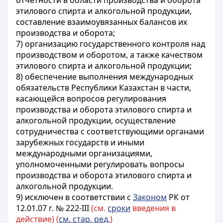
отчетности в области производства и оборота
этилового спирта и алкогольной продукции,
составление взаимоувязанных балансов их
производства и оборота;
7) организацию государственного контроля над
производством и оборотом, а также качеством
этилового спирта и алкогольной продукции;
8) обеспечение выполнения международных
обязательств Республики Казахстан в части,
касающейся вопросов регулирования
производства и оборота этилового спирта и
алкогольной продукции, осуществление
сотрудничества с соответствующими органами
зарубежных государств и иными
международными организациями,
уполномоченными регулировать вопросы
производства и оборота этилового спирта и
алкогольной продукции.
9) исключен в соответствии с
Законом
РК от
12.01.07 г. № 222-III
(см.
сроки
введения в
действие) (
см. стар. ред.
)