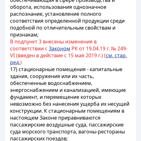
обеспечивающая в сфере производства и
оборота, использования однозначное
распознание, установление полного
соответствия определенной продукции среди
подобной по отличительным свойствам и
признакам;
В подпункт 3 внесены изменения в
соответствии с
Законом
РК от 19.04.19 г. № 249-
VI (введен в действие с 15 мая 2019 г.) (
см. стар.
ред.
)
17) стационарные помещения - капитальные
здания, сооружения или их часть,
обеспеченные водоснабжением,
энергоснабжением и канализацией, имеющие
фундамент, и перемещение которых
невозможно без нанесения ущерба их несущей
конструкции. К стационарным помещениям в
настоящем Законе приравниваются
пассажирские воздушные суда, пассажирские
суда морского транспорта, вагоны-рестораны
пассажирских поездов;