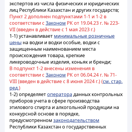
экспертов из числа физических и юридических
лиц Республики Казахстан и других государств;
Пункт 2 дополнен подпунктами 1-1 и 1-2 в
соответствии с
Законом
РК от 19.04.23 г. № 223-
VII (введен в действие с 1 мая 2023 г.)
1-1) устанавливает
минимальные розничные
цены
на водки и водки особые, водки с
защищенным наименованием места
происхождения товара, крепкие
ликероводочные изделия, коньяк и бренди;
В подпункт 1-2 внесены изменения в
соответствии с
Законом
РК от 06.04.24 г. № 71-
VIII (введен в действие с 8 июня 2024 г.) (
см. стар.
ред.
)
1-2) определяет
оператора
данных контрольных
приборов учета в сфере производства
этилового спирта и алкогольной продукции
на
конкурсной основе в
порядке
,
предусмотренном
законодательством
Республики Казахстан о государственных