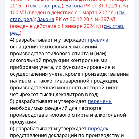
2016 г.) (
см. стар. ред.
);
Закона
РК от 31.12.21 г. №
100-VII (введен в действие с 1 марта 2022 г.) (
см.
стар. ред.
);
Закона
РК от 30.12.20 г. № 397-VI
(введен в действие с 1 января 2024 г.) (
см. стар.
ред.
)
4) разрабатывает и утверждает
правила
оснащения технологических линий
производства этилового спирта и (или)
алкогольной продукции контрольными
приборами учета, их функционирования и
осуществления учета, кроме производства вина
наливом, а также пивоваренной продукции,
производственная мощность которой ниже
четырехсот тысяч декалитров в год;
5) разрабатывает и утверждает
перечень
необходимых сведений для паспорта
производства этилового спирта и алкогольной
продукции;
6) разрабатывает и утверждает
порядок
представления деклараций по производству и