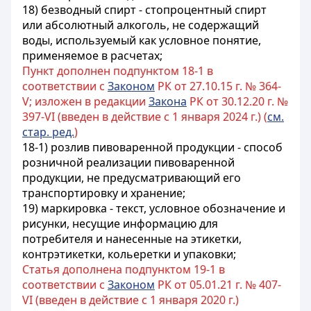
18) безводный спирт - стопроцентный спирт
или абсолютный алкоголь, не содержащий
воды, используемый как условное понятие,
применяемое в расчетах;
Пункт дополнен подпунктом 18-1 в
соответствии с
Законом
РК от 27.10.15 г. № 364-
V; изложен в редакции
Закона
РК от 30.12.20 г. №
397-VI (введен в действие с 1 января 2024 г.) (
см.
стар. ред.
)
18-1) розлив пивоваренной продукции - способ
розничной реализации пивоваренной
продукции, не предусматривающий его
транспортировку и хранение;
19) маркировка - текст, условное обозначение и
рисунки, несущие информацию для
потребителя и нанесенные на этикетки,
контрэтикетки, кольеретки и упаковки;
Статья дополнена подпунктом 19-1 в
соответствии с
Законом
РК от 05.01.21 г. № 407-
VI (введен в действие с 1 января 2020 г.)