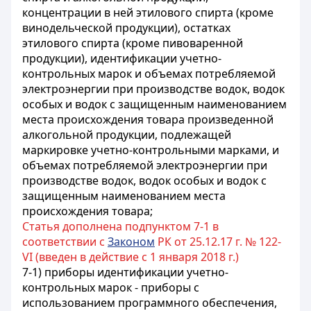
концентрации в ней этилового спирта (кроме
винодельческой продукции), остатках
этилового спирта (кроме пивоваренной
продукции), идентификации учетно-
контрольных марок и объемах потребляемой
электроэнергии при производстве водок, водок
особых и водок с защищенным наименованием
места происхождения товара произведенной
алкогольной продукции, подлежащей
маркировке учетно-контрольными марками, и
объемах потребляемой электроэнергии при
производстве водок, водок особых и водок с
защищенным наименованием места
происхождения товара
;
Статья дополнена подпунктом 7-1 в
соответствии с
Законом
РК от 25.12.17 г. № 122-
VI (введен в действие с 1 января 2018 г.)
7-1) приборы идентификации учетно-
контрольных марок - приборы с
использованием программного обеспечения,