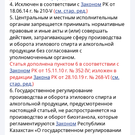
4.
Исключен в соответствии с
Законом
РК от
18.06.14 г. № 210-V
(
см. стар. ред.
)
5. Центральным и местным исполнительным
органам запрещается принимать нормативные
правовые и иные акты и (или) совершать
действия, затрагивающие сферу производства
и оборота этилового спирта и алкогольной
продукции без согласования с
уполномоченным органом.
Статья дополнена пунктом 6 в соответствии с
Законом
РК от 15.11.10 г. № 352-IV; изложен в
редакции
Закона
РК от 28.10.19 г. № 268-VI (
см.
стар. ред.
)
6. Государственное регулирование
производства и оборота этилового спирта и
алкогольной продукции, предусмотренное
настоящей статьей, не распространяется на
производство и оборот биоэтанола, которые
регламентируются
Законом
Республики
Казахстан «О государственном регулировании