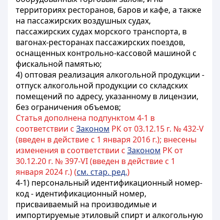
территориях ресторанов, баров и кафе, а также
на пассажирских воздушных судах,
пассажирских судах морского транспорта, в
вагонах-ресторанах пассажирских поездов,
оснащенных контрольно-кассовой машиной с
фискальной памятью;
4) оптовая реализация алкогольной продукции -
отпуск алкогольной продукции со складских
помещений по адресу, указанному в лицензии,
без ограничения объемов;
Статья дополнена подпунктом 4-1 в
соответствии с
Законом
РК от 03.12.15 г. № 432-V
(введен в действие с 1 января 2016 г.); внесены
изменения в соответствии с
Законом
РК от
30.12.20 г. № 397-VI (введен в действие с 1
января 2024 г.) (
см. стар. ред.
)
4-1) персональный идентификационный номер-
код - идентификационный номер,
присваиваемый на производимые и
импортируемые этиловый спирт и алкогольную