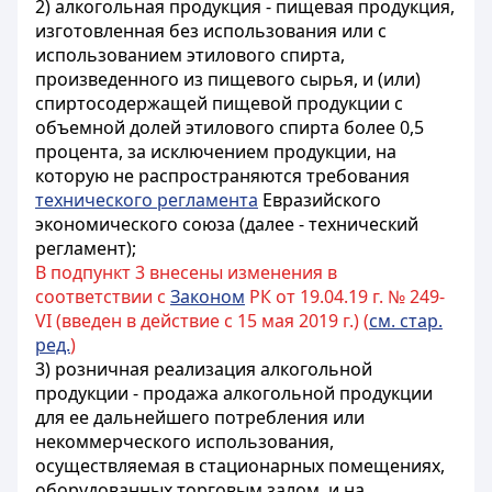
2) алкогольная продукция - пищевая продукция,
изготовленная без использования или с
использованием этилового спирта,
произведенного из пищевого сырья, и (или)
спиртосодержащей пищевой продукции с
объемной долей этилового спирта более 0,5
процента, за исключением продукции, на
которую не распространяются требования
технического регламента
Евразийского
экономического союза (далее - технический
регламент);
В подпункт 3 внесены изменения в
соответствии с
Законом
РК от 19.04.19 г. № 249-
VI (введен в действие с 15 мая 2019 г.) (
см. стар.
ред.
)
3) розничная реализация алкогольной
продукции - продажа алкогольной продукции
для ее дальнейшего потребления или
некоммерческого использования,
осуществляемая в стационарных помещениях,
оборудованных торговым залом, и на