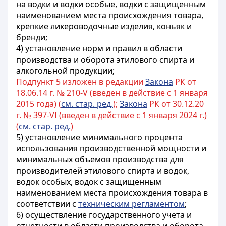
на водки и водки особые, водки с защищенным
наименованием места происхождения товара,
крепкие ликероводочные изделия, коньяк и
бренди;
4) установление норм и правил в области
производства и оборота этилового спирта и
алкогольной продукции;
Подпункт 5 изложен в редакции
Закона
РК от
18.06.14 г. № 210-V (введен в действие с 1 января
2015 года) (
см. стар. ред.
);
Закона
РК от 30.12.20
г. № 397-VI (введен в действие с 1 января 2024 г.)
(
см. стар. ред.
)
5) установление минимального процента
использования производственной мощности и
минимальных объемов производства для
производителей этилового спирта и водок,
водок особых, водок с защищенным
наименованием места происхождения товара в
соответствии с
техническим регламентом
;
6) осуществление государственного учета и