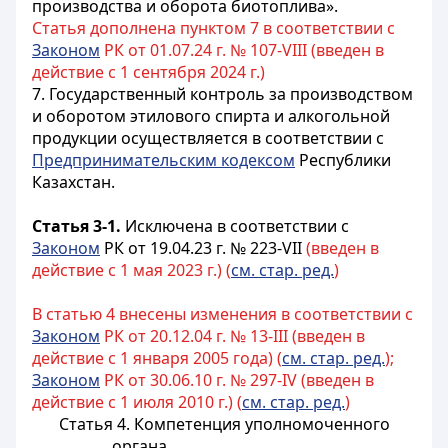
производства и оборота биотоплива».
Статья дополнена пунктом 7 в соответствии с
Законом
РК от 01.07.24 г. № 107-VIII (введен в
действие с 1 сентября 2024 г.)
7. Государственный контроль за производством
и оборотом этилового спирта и алкогольной
продукции осуществляется в соответствии с
Предпринимательским кодексом
Республики
Казахстан.
Статья 3-1.
Исключена в соответствии с
Законом
РК от 19.04.23 г. № 223-VII
(введен в
действие с 1 мая 2023 г.) (
см. стар. ред.
)
В статью 4 внесены изменения в соответствии с
Законом
РК от 20.12.04 г. № 13-III (введен в
действие с 1 января 2005 года) (
см. стар. ред.
);
Законом
РК от 30.06.10 г. № 297-IV (введен в
действие с 1 июля 2010 г.) (
см. стар. ред.
)
Статья 4. Компетенция уполномоченного
органа