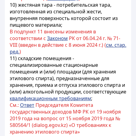
10) жестяная тара - потребительская тара,
изготовленная из специальной жести,
внутренняя поверхность которой состоит из
пищевого материала;
В подпункт 11 внесены изменения в
соответствии с
Законом
РК от 06.04.24 г. № 71-
VIII (введен в действие с 8 июня 2024 г.) (
см. стар.
ред.
)
11) складские помещения -
специализированные стационарные
помещения и (или) площадки (для хранения
этилового спирта), предназначенные для
хранения, приема и отпуска этилового спирта и
(или) алкогольной продукции, соответствующие
квалификационным требованиям
;
См.:
Ответ
Председателя Комитета
государственных доходов МФ РК от 19 ноября
2019 года на вопрос от 15 ноября 2019 года №
580564/1 (dialog.egov.kz) «О требованиях к
хранению этилового спирта»