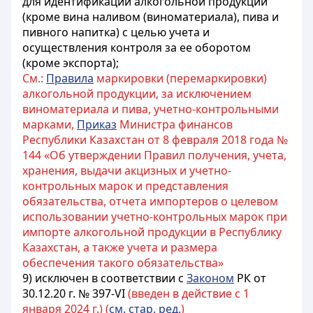
для идентификации алкогольной продукции
(кроме вина наливом (виноматериала), пива и
пивного напитка) с целью учета и
осуществления контроля за ее оборотом
(кроме экспорта);
См.:
Правила
маркировки (перемаркировки)
алкогольной продукции, за исключением
виноматериала и пива, учетно-контрольными
марками,
Приказ
Министра финансов
Республики Казахстан от 8 февраля 2018 года №
144 «Об утверждении Правил получения, учета,
хранения, выдачи акцизных и учетно-
контрольных марок и представления
обязательства, отчета импортеров о целевом
использовании учетно-контрольных марок при
импорте алкогольной продукции в Республику
Казахстан, а также учета и размера
обеспечения такого обязательства»
9) исключен в соответствии с
Законом
РК от
30.12.20 г. № 397-VI
(введен в действие с 1
января 2024 г.) (
см. стар. ред.
)