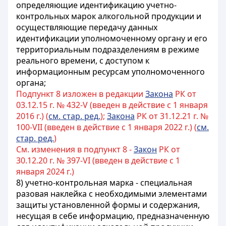
определяющие идентификацию учетно-
контрольных марок алкогольной продукции и
осуществляющие передачу данных
идентификации уполномоченному органу и его
территориальным подразделениям в режиме
реального времени, с доступом к
информационным ресурсам уполномоченного
органа;
Подпункт 8 изложен в редакции
Закона
РК от
03.12.15 г. № 432-V (введен в действие с 1 января
2016 г.) (
см. стар. ред.
);
Закона
РК от 31.12.21 г. №
100-VII (введен в действие с 1 января 2022 г.) (
см.
стар. ред.
)
См. изменения в подпункт 8 -
Закон
РК от
30.12.20 г. № 397-VI (введен в действие с 1
января 2024 г.)
8) учетно-контрольная марка - специальная
разовая наклейка с необходимыми элементами
защиты установленной формы и содержания,
несущая в себе информацию, предназначенную