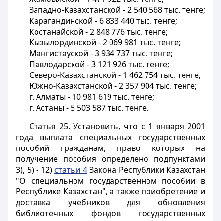
Западно-Казахстанской - 2 540 568 тыс. тенге;
Карагандинской - 6 833 440 тыс. тенге;
Костанайской - 2 848 776 тыс. тенге;
Кызылординской - 2 069 981 тыс. тенге;
Мангистауской - 3 934 737 тыс. тенге;
Павлодарской - 3 121 926 тыс. тенге;
Северо-Казахстанской - 1 462 754 тыс. тенге;
Южно-Казахстанской - 2 357 904 тыс. тенге;
г. Алматы - 10 981 619 тыс. тенге;
г. Астаны - 5 503 587 тыс. тенге.
Статья 25
. Установить, что с 1 января 2001
года выплата специальных государственных
пособий гражданам, право которых на
получение пособия определено подпунктами
3), 5) - 12)
статьи 4
Закона Республики Казахстан
"О специальном государственном пособии в
Республике Казахстан", а также приобретение и
доставка учебников для обновления
библиотечных фондов государственных