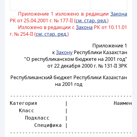
Приложение 1 изложено в редакции
Закона
РК от 25.04.2001 г. № 177-II (
см. стар. ред.
)
Изложено в редакции с
Закона
РК от 10.11.01
г. № 254-II (
см. стар. ред.
)
Приложение 1
к
Закону
Республики Казахстан
"О республиканском бюджете на 2001 год"
от 22 декабря 2000 г. № 131-II ЗРК
Республиканский бюджет Республики Казахстан
на 2001 год
-----------------------------------------
Категория         |               Наимено
   Класс          |                      
     Подкласс     |                      
        Специфика |                      
-----------------------------------------