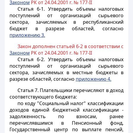
Законом
РК от 24.04.2001 г. № 177-II
Статья 6-1.
Утвердить объемы налоговых
поступлений от организаций сырьевого
сектора, зачисляемых в республиканский
бюджет в разрезе областей, согласно
приложению 3.
Закон дополнен статьей 6-2 в соответствии с
Законом
РК от 24.04.2001 г. № 177-II
Статья 6-2.
Утвердить объемы налоговых
поступлений от организаций сырьевого
сектора, зачисляемых в местные бюджеты в
разрезе областей, согласно
приложению 4.
Статья 7
. Плательщики перечисляют в доход
соответствующего бюджета:
по коду "Социальный налог" классификации
доходов единой бюджетной классификации -
задолженность по взносам, ранее
перечислявшимся в Пенсионный фонд,
Государственный центр по выплате пенсий,