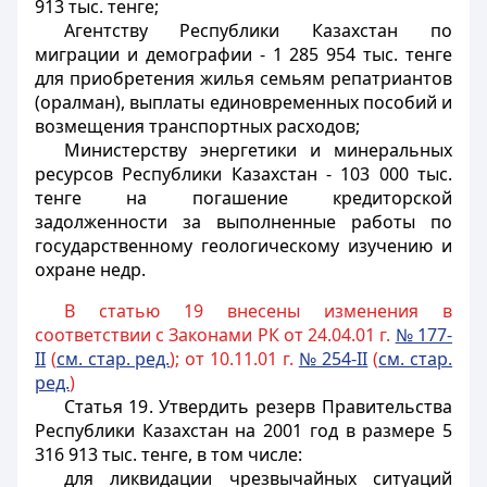
913 тыс. тенге;
Агентству Республики Казахстан по
миграции и демографии - 1 285 954 тыс. тенге
для приобретения жилья семьям репатриантов
(оралман), выплаты единовременных пособий и
возмещения транспортных расходов;
Министерству энергетики и минеральных
ресурсов Республики Казахстан - 103 000 тыс.
тенге на погашение кредиторской
задолженности за выполненные работы по
государственному геологическому изучению и
охране недр.
В статью 19 внесены изменения в
соответствии с Законами РК от 24.04.01 г.
№ 177-
II
(
см. стар. ред.
); от 10.11.01 г.
№ 254-II
(
см. стар.
ред.
)
Статья 19
. Утвердить резерв Правительства
Республики Казахстан на 2001 год в размере 5
316 913 тыс. тенге, в том числе:
для ликвидации чрезвычайных ситуаций