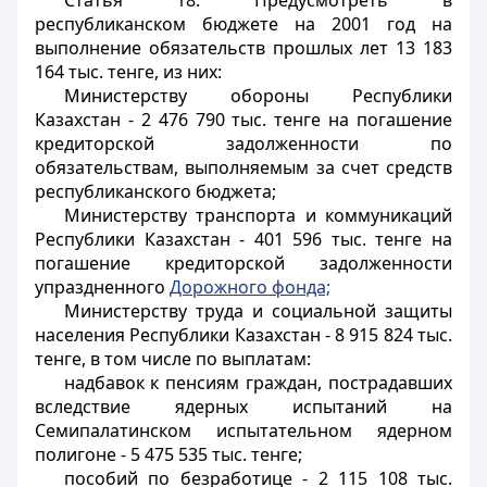
Статья 18
. Предусмотреть в
республиканском бюджете на 2001 год на
выполнение обязательств прошлых лет 13 183
164 тыс. тенге, из них:
Министерству обороны Республики
Казахстан - 2 476 790 тыс. тенге на погашение
кредиторской задолженности по
обязательствам, выполняемым за счет средств
республиканского бюджета;
Министерству транспорта и коммуникаций
Республики Казахстан - 401 596 тыс. тенге на
погашение кредиторской задолженности
упраздненного
Дорожного фонда;
Министерству труда и социальной защиты
населения Республики Казахстан - 8 915 824 тыс.
тенге, в том числе по выплатам:
надбавок к пенсиям граждан, пострадавших
вследствие ядерных испытаний на
Семипалатинском испытательном ядерном
полигоне - 5 475 535 тыс. тенге;
пособий по безработице - 2 115 108 тыс.