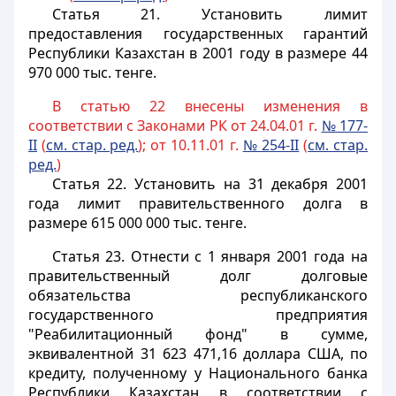
Статья 21
. Установить лимит
предоставления государственных гарантий
Республики Казахстан в 2001 году в размере 44
970 000 тыс. тенге.
В статью 22 внесены изменения в
соответствии с Законами РК от 24.04.01 г.
№ 177-
II
(
см. стар. ред.
); от 10.11.01 г.
№ 254-II
(
см. стар.
ред.
)
Статья 22
. Установить на 31 декабря 2001
года лимит правительственного долга в
размере 615 000 000 тыс. тенге.
Статья 23
. Отнести с 1 января 2001 года на
правительственный долг долговые
обязательства республиканского
государственного предприятия
"Реабилитационный фонд" в сумме,
эквивалентной 31 623 471,16 доллара США, по
кредиту, полученному у Национального банка
Республики Казахстан в соответствии с