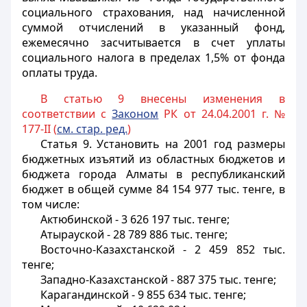
социального страхования, над начисленной
суммой отчислений в указанный фонд,
ежемесячно засчитывается в счет уплаты
социального налога в пределах 1,5% от фонда
оплаты труда.
В статью 9 внесены изменения в
соответствии с
Законом
РК от 24.04.2001 г. №
177-II (
см. стар. ред.
)
Статья 9
. Установить на 2001 год размеры
бюджетных изъятий из областных бюджетов и
бюджета города Алматы в республиканский
бюджет в общей сумме 84 154 977 тыс. тенге, в
том числе:
Актюбинской - 3 626 197 тыс. тенге;
Атырауской - 28 789 886 тыс. тенге;
Восточно-Казахстанской - 2 459 852 тыс.
тенге;
Западно-Казахстанской - 887 375 тыс. тенге;
Карагандинской - 9 855 634 тыс. тенге;