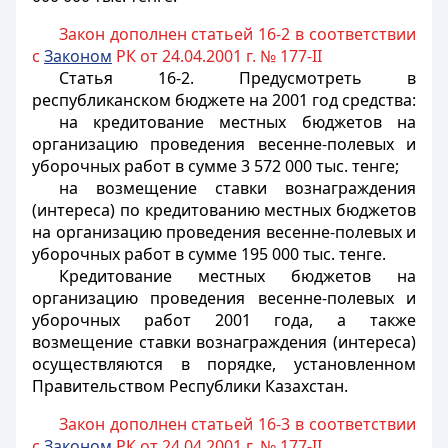
Закон дополнен статьей 16-2 в соответствии
с
Законом
РК от 24.04.2001 г. № 177-II
Статья 16-2
. Предусмотреть в
республиканском бюджете на 2001 год средства:
на кредитование местных бюджетов на
организацию проведения весенне-полевых и
уборочных работ в сумме 3 572 000 тыс. тенге;
на возмещение ставки вознаграждения
(интереса) по кредитованию местных бюджетов
на организацию проведения весенне-полевых и
уборочных работ в сумме 195 000 тыс. тенге.
Кредитование местных бюджетов на
организацию проведения весенне-полевых и
уборочных работ 2001 года, а также
возмещение ставки вознаграждения (интереса)
осуществляются в порядке, установленном
Правительством Республики Казахстан.
Закон дополнен статьей 16-3 в соответствии
с
Законом
РК от 24.04.2001 г. № 177-II