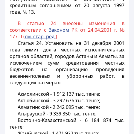
кредитным соглашением от 20 августа 1997
года, № 13.
В статью 24 внесены изменения в
соответствии с
Законом
РК от 24.04.2001 г. №
177-II (
см. стар. ред.
)
Статья 24
. Установить на 31 декабря 2001
года лимит долга местных исполнительных
органов областей, городов Астаны и Алматы, за
исключением сумм кредитования местных
бюджетов на организацию проведения
весенне-полевых и уборочных работ, в
следующих размерах:
Акмолинской - 1 912 137 тыс. тенге;
Актюбинской - 3 292 676 тыс. тенге;
Алматинской - 2 242 095 тыс. тенге;
Атырауской - 9 339 350 тыс. тенге;
Восточно-Казахстанской - 6 184 874 тыс.
тенге;
Жамбылской - 1 471 922 тыс. тенге;