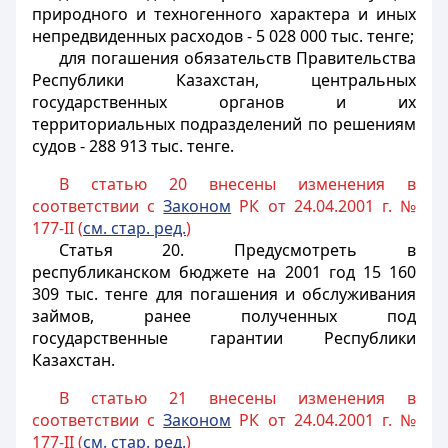
природного и техногенного характера и иных
непредвиденных расходов - 5 028 000 тыс. тенге;
для погашения обязательств Правительства
Республики Казахстан, центральных
государственных органов и их
территориальных подразделений по решениям
судов - 288 913 тыс. тенге.
В статью 20 внесены изменения в
соответствии с
Законом
РК от 24.04.2001 г. №
177-II (
см. стар. ред.
)
Статья 20
. Предусмотреть в
республиканском бюджете на 2001 год 15 160
309 тыс. тенге для погашения и обслуживания
займов, ранее полученных под
государственные гарантии Республики
Казахстан.
В статью 21 внесены изменения в
соответствии с
Законом
РК от 24.04.2001 г. №
177-II (
см. стар. ред.
)