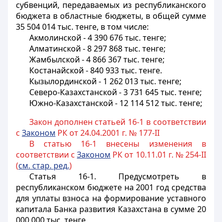
субвенций, передаваемых из республиканского
бюджета в областные бюджеты, в общей сумме
35 504 014 тыс. тенге, в том числе:
Акмолинской - 4 390 676 тыс. тенге;
Алматинской - 8 297 868 тыс. тенге;
Жамбылской - 4 866 367 тыс. тенге;
Костанайской - 840 933 тыс. тенге.
Кызылординской - 1 262 013 тыс. тенге;
Северо-Казахстанской - 3 731 645 тыс. тенге;
Южно-Казахстанской - 12 114 512 тыс. тенге;
Закон дополнен статьей 16-1 в соответствии
с
Законом
РК от 24.04.2001 г. № 177-II
В статью 16-1 внесены изменения в
соответствии с
Законом
РК от 10.11.01 г. № 254-II
(
см. стар. ред.
)
Статья 16-1.
Предусмотреть в
республиканском бюджете на 2001 год средства
для уплаты взноса на формирование уставного
капитала Банка развития Казахстана в сумме 20
000 000 тыс. тенге.