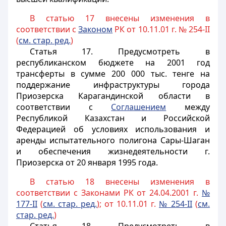
В статью 17 внесены изменения в
соответствии с
Законом
РК от 10.11.01 г. № 254-II
(
см. стар. ред.
)
Статья 17
. Предусмотреть в
республиканском бюджете на 2001 год
трансферты в сумме 200 000 тыс. тенге на
поддержание инфраструктуры города
Приозерска Карагандинской области в
соответствии с
Соглашением
между
Республикой Казахстан и Российской
Федерацией об условиях использования и
аренды испытательного полигона Сары-Шаган
и обеспечения жизнедеятельности г.
Приозерска от 20 января 1995 года.
В статью 18 внесены изменения в
соответствии с Законами РК от 24.04.2001 г.
№
177-II
(
см. стар. ред.
); от 10.11.01 г.
№ 254-II
(
см.
стар. ред.
)