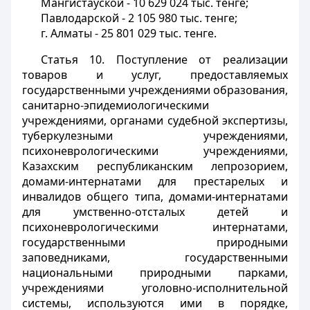
Мангистауской - 10 629 024 тыс. тенге;
Павлодарской - 2 105 980 тыс. тенге;
г. Алматы - 25 801 029 тыс. тенге.
Статья 10
. Поступление от реализации
товаров и услуг, предоставляемых
государственными учреждениями образования,
санитарно-эпидемиологическими
учреждениями, органами судебной экспертизы,
туберкулезными учреждениями,
психоневрологическими учреждениями,
Казахским республиканским лепрозорием,
домами-интернатами для престарелых и
инвалидов общего типа, домами-интернатами
для умственно-отсталых детей и
психоневрологическими интернатами,
государственными природными
заповедниками, государственными
национальными природными парками,
учреждениями уголовно-исполнительной
системы, используются ими в порядке,