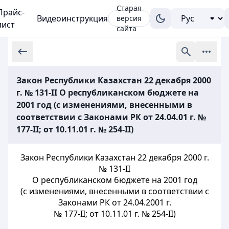
Старая
Прайс-
Видеоинструкция
версия
лист
сайта
Закон Республики Казахстан 22 декабря 2000
г. № 131-II О республиканском бюджете на
2001 год (с изменениями, внесенными в
соответствии с Законами РК от 24.04.01 г. №
177-II; от 10.11.01 г. № 254-II)
Закон Республики Казахстан 22 декабря 2000 г.
№ 131-II
О республиканском бюджете на 2001 год
(с изменениями, внесенными в соответствии с
Законами РК от 24.04.2001 г.
№ 177-II; от 10.11.01 г. № 254-II)