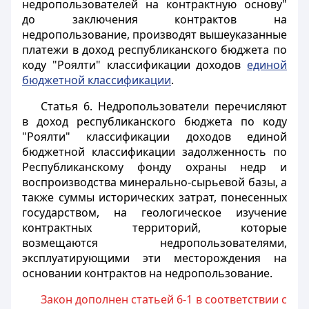
недропользователей на контрактную основу"
до заключения контрактов на
недропользование, производят вышеуказанные
платежи в доход республиканского бюджета по
коду "Роялти" классификации доходов
единой
бюджетной классификации
.
Статья 6
. Недропользователи перечисляют
в доход республиканского бюджета по коду
"Роялти" классификации доходов единой
бюджетной классификации задолженность по
Республиканскому фонду охраны недр и
воспроизводства минерально-сырьевой базы, а
также суммы исторических затрат, понесенных
государством, на геологическое изучение
контрактных территорий, которые
возмещаются недропользователями,
эксплуатирующими эти месторождения на
основании контрактов на недропользование.
Закон дополнен статьей 6-1 в соответствии с