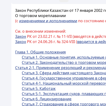
Закон Республики Казахстан от 17 января 2002 г
О торговом мореплавании
(с
изменениями и дополнениями
по состоянию на
См. о внесении изменений:
Закон
РК от 23.02.21 г. № 11-VIІ (вводятся в дей
Закон
РК от 24.06.26 г. № 324-VIII (
вводится в дей
Глава 1. Общие положения
Статья 1. Основные понятия, используемые
Статья 2. Законодательство о торговом мо
Статья 2-1. Применение резолюций и рекомен
Статья 3. Сфера действия настоящего Закон
Статья 4. Государственное управление в сф
Статья 4-1. Национальный морской перевоз
Статья 5. Каботаж
Статья 5-1. Эксплуатация судов, плавающих
Статья 6. Лицензирование
Статья 7. Страхование в сфере торгового м