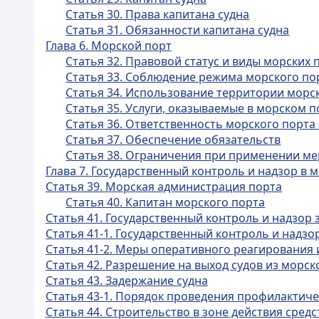
Статья 30. Права капитана судна
Статья 31. Обязанности капитана судна
Глава 6. Морской порт
Статья 32. Правовой статус и виды морских 
Статья 33. Соблюдение режима морского по
Статья 34. Использование территории морс
Статья 35. Услуги, оказываемые в морском п
Статья 36. Ответственность морского порта
Статья 37. Обеспечение обязательств
Статья 38. Ограничения при применении ме
Глава 7. Государственный контроль и надзор в 
Статья 39. Морская администрация порта
Статья 40. Капитан морского порта
Статья 41. Государственный контроль и надзор
Статья 41-1. Государственный контроль и надз
Статья 41-2. Меры оперативного реагирования
Статья 42. Разрешение на выход судов из морск
Статья 43. Задержание судна
Статья 43-1. Порядок проведения профилактиче
Статья 44. Строительство в зоне действия сред