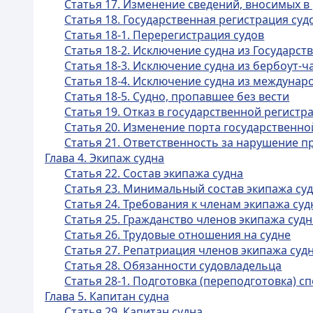
Статья 17. Изменение сведений, вносимых в
Статья 18. Государственная регистрация су
Статья 18-1. Перерегистрация судов
Статья 18-2. Исключение судна из Государст
Статья 18-3. Исключение судна из бербоут-
Статья 18-4. Исключение судна из междунар
Статья 18-5. Судно, пропавшее без вести
Статья 19. Отказ в государственной регистра
Статья 20. Изменение порта государственно
Статья 21. Ответственность за нарушение п
Глава 4. Экипаж судна
Статья 22. Состав экипажа судна
Статья 23. Минимальный состав экипажа су
Статья 24. Требования к членам экипажа суд
Статья 25. Гражданство членов экипажа судн
Статья 26. Трудовые отношения на судне
Статья 27. Репатриация членов экипажа суд
Статья 28. Обязанности судовладельца
Статья 28-1. Подготовка (переподготовка) 
Глава 5. Капитан судна
Статья 29. Капитан судна