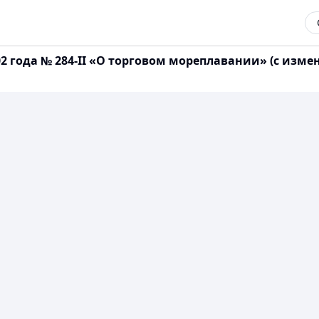
002 года № 284-II «О торговом мореплавании» (с из