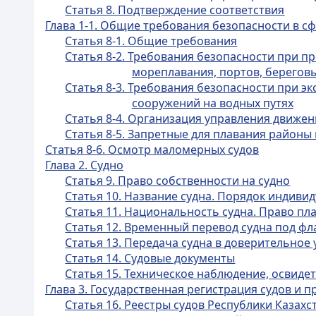
Статья 8. Подтверждение соответствия
Глава 1-1. Общие требования безопасности в с
Статья 8-1. Общие требования
Статья 8-2. Требования безопасности при пр
мореплавания, портов, береговы
Статья 8-3. Требования безопасности при э
сооружений на водных путях
Статья 8-4. Организация управления движен
Статья 8-5. Запретные для плавания район
Статья 8-6. Осмотр маломерных судов
Глава 2. Судно
Статья 9. Право собственности на судно
Статья 10. Название судна. Порядок индиви
Статья 11. Национальность судна. Право пл
Статья 12. Временный перевод судна под фл
Статья 13. Передача судна в доверительное
Статья 14. Судовые документы
Статья 15. Техническое наблюдение, освиде
Глава 3. Государственная регистрация судов и п
Статья 16. Реестры судов Республики Казахс