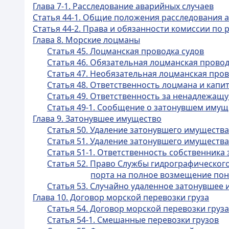
Глава 7-1. Расследование аварийных случаев
Статья 44-1. Общие положения расследования 
Статья 44-2. Права и обязанности комиссии по
Глава 8. Морские лоцманы
Статья 45. Лоцманская проводка судов
Статья 46. Обязательная лоцманская провод
Статья 47. Необязательная лоцманская пров
Статья 48. Ответственность лоцмана и капи
Статья 49. Ответственность за ненадлежащ
Статья 49-1. Сообщение о затонувшем имущ
Глава 9. Затонувшее имущество
Статья 50. Удаление затонувшего имуществ
Статья 51. Удаление затонувшего имуществ
Статья 51-1. Ответственность собственника
Статья 52. Право Службы гидрографическог
порта на полное возмещение пон
Статья 53. Случайно удаленное затонувшее 
Глава 10. Договор морской перевозки груза
Статья 54. Договор морской перевозки груз
Статья 54-1. Смешанные перевозки грузов