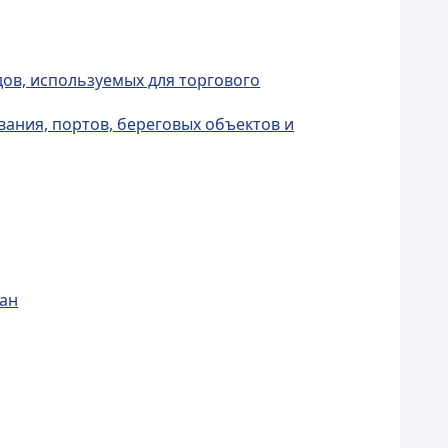
дов, используемых для торгового
вания, портов, береговых объектов и
тан