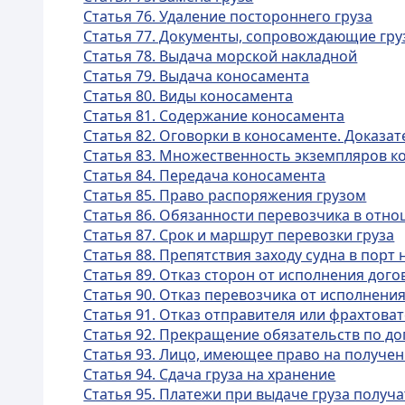
Статья 76. Удаление постороннего груза
Статья 77. Документы, сопровождающие гру
Статья 78. Выдача морской накладной
Статья 79. Выдача коносамента
Статья 80. Виды коносамента
Статья 81. Содержание коносамента
Статья 82. Оговорки в коносаменте. Доказа
Статья 83. Множественность экземпляров к
Статья 84. Передача коносамента
Статья 85. Право распоряжения грузом
Статья 86. Обязанности перевозчика в отно
Статья 87. Срок и маршрут перевозки груза
Статья 88. Препятствия заходу судна в порт
Статья 89. Отказ сторон от исполнения дог
Статья 90. Отказ перевозчика от исполнени
Статья 91. Отказ отправителя или фрахтова
Статья 92. Прекращение обязательств по д
Статья 93. Лицо, имеющее право на получен
Статья 94. Сдача груза на хранение
Статья 95. Платежи при выдаче груза получ