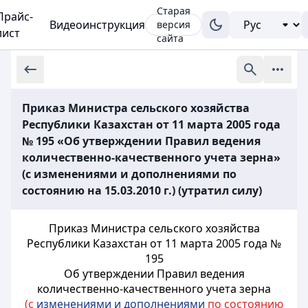
Старая
Прайс-
Видеоинструкция
версия
лист
сайта
Приказ Министра сельского хозяйства
Республики Казахстан от 11 марта 2005 года
№ 195 «Об утверждении Правил ведения
количественно-качественного учета зерна»
(с изменениями и дополнениями по
состоянию на 15.03.2010 г.) (утратил силу)
Приказ Министра сельского хозяйства
Республики Казахстан от 11 марта 2005 года №
195
Об утверждении Правил ведения
количественно-качественного учета зерна
(с
изменениями и дополнениями
по состоянию