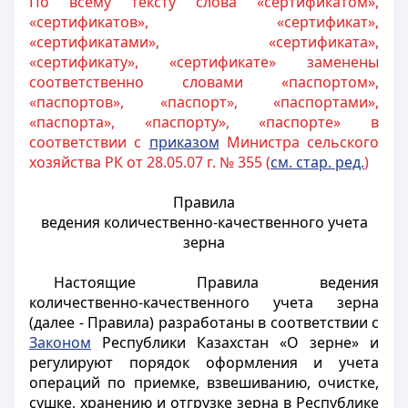
По всему тексту слова «сертификатом»,
«сертификатов», «сертификат»,
«сертификатами», «сертификата»,
«сертификату», «сертификате» заменены
соответственно словами «паспортом»,
«паспортов», «паспорт», «паспортами»,
«паспорта», «паспорту», «паспорте» в
соответствии с
приказом
Министра сельского
хозяйства РК от 28.05.07 г. № 355 (
см. стар. ред.
)
Правила
ведения количественно-качественного учета
зерна
Настоящие Правила ведения
количественно-качественного учета зерна
(далее - Правила) разработаны в соответствии с
Законом
Республики Казахстан «О зерне» и
регулируют порядок оформления и учета
операций по приемке, взвешиванию, очистке,
сушке, хранению и отгрузке зерна в Республике