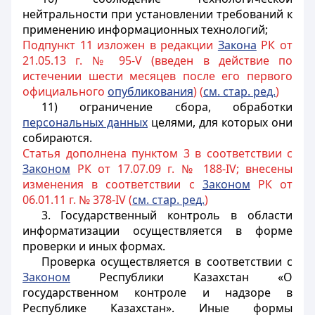
нейтральности при установлении требований к
применению информационных технологий;
Подпункт 11 изложен в редакции
Закона
РК от
21.05.13 г. № 95-V (введен в действие по
истечении шести месяцев после его первого
официального
опубликования
) (
см. стар. ред.
)
11) ограничение сбора, обработки
персональных данных
целями, для которых они
собираются.
Статья дополнена пунктом 3 в соответствии с
Законом
РК от 17.07.09 г. № 188-IV; внесены
изменения в соответствии с
3аконом
РК от
06.01.11 г. № 378-IV (
см. стар. ред.
)
3. Государственный контроль в области
информатизации осуществляется в форме
проверки и иных формах.
Проверка осуществляется в соответствии с
Законом
Республики Казахстан «О
государственном контроле и надзоре в
Республике Казахстан». Иные формы