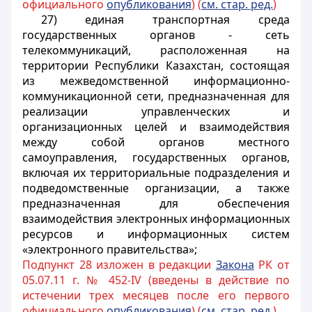
официального
опубликования
) (
см. стар. ред.
)
27) единая транспортная среда
государственных органов - сеть
телекоммуникаций, расположенная на
территории Республики Казахстан, состоящая
из межведомственной информационно-
коммуникационной сети, предназначенная для
реализации управленческих и
организационных целей и взаимодействия
между собой органов местного
самоуправления, государственных органов,
включая их территориальные подразделения и
подведомственные организации, а также
предназначенная для обеспечения
взаимодействия электронных информационных
ресурсов и информационных систем
«электронного правительства»;
Подпункт 28 изложен в редакции
Закона
РК от
05.07.11 г. № 452-IV (введены в действие по
истечении трех месяцев после его первого
официального
опубликования
) (
см. стар. ред.
)