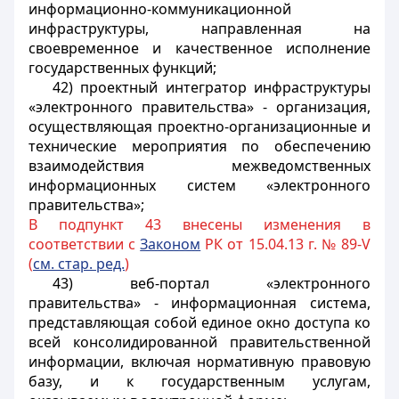
информационно-коммуникационной
инфраструктуры, направленная на
своевременное и качественное исполнение
государственных функций;
42) проектный интегратор инфраструктуры
«электронного правительства» - организация,
осуществляющая проектно-организационные и
технические мероприятия по обеспечению
взаимодействия межведомственных
информационных систем «электронного
правительства»;
В подпункт 43 внесены изменения в
соответствии с
Законом
РК от 15.04.13 г. № 89-V
(
см. стар. ред.
)
43) веб-портал «электронного
правительства» - информационная система,
представляющая собой единое окно доступа ко
всей консолидированной правительственной
информации, включая нормативную правовую
базу, и к государственным услугам,