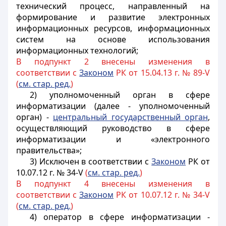
технический процесс, направленный на
формирование и развитие электронных
информационных ресурсов, информационных
систем на основе использования
информационных технологий;
В подпункт 2 внесены изменения в
соответствии с
Законом
РК от 15.04.13 г. № 89-V
(
см. стар. ред.
)
2) уполномоченный орган в сфере
информатизации (далее - уполномоченный
орган) -
центральный государственный орган
,
осуществляющий руководство в сфере
информатизации и «электронного
правительства»;
3) Исключен в соответствии с
Законом
РК от
10.07.12 г. № 34-V
(
см. стар. ред.
)
В подпункт 4 внесены изменения в
соответствии с
Законом
РК от 10.07.12 г. № 34-V
(
см. стар. ред.
)
4)
оператор в сфере информатизации
-