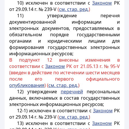
10) исключен в соответствии с
Законом
РК
от 29.09.14 г. № 239-V
(
см. стар. ред.
)
11) утверждение перечня
документированной информации и
электронных документов, предоставляемых в
обязательном порядке государственными
органами и юридическими лицами для
формирования государственных электронных
информационных ресурсов;
В подпункт 12 внесены изменения в
соответствии с
Законом
РК от 21.05.13 г. № 95-V
(введен в действие по истечении шести месяцев
после его первого официального
опубликования
) (
см. стар. ред.
)
12) утверждение
перечней
персональных
данных, включаемых в состав государственных
электронных информационных ресурсов;
12-1) исключен в соответствии с
Законом
РК
от 29.09.14 г. № 239-V
(
см. стар. ред.
)
13) исключен в соответствии с
Законом
РК