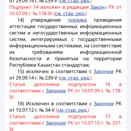
от 29.09.14 г. № 239-V
(
см. стар. ред.
)
Подпункт 14 изложен в редакции
Закон
а
РК от
10.07.09 г. № 178-IV (
см. стар. ред.
)
14) утверждение
порядка
проведения
аттестации государственных информационных
систем и негосударственных информационных
систем, интегрируемых с государственными
информационными системами, на соответствие
их требованиям информационной
безопасности и принятым на территории
Республики Казахстан стандартам;
15) исключен в соответствии с
Законом
РК
от 29.09.14 г. № 239-V
(
см. стар. ред.
)
Статья дополнена подпунктом 16 в
соответствии с
Законом
РК от 10.07.09 г. № 178-
IV
16) Исключен в соответствии с
Законом
РК
от 10.07.12 г. № 34-V
(
см. стар. ред.
)
Статья дополнена подпунктом 17 в
соответствии с
Законом
РК от 15.07.10 г. № 337-
IV