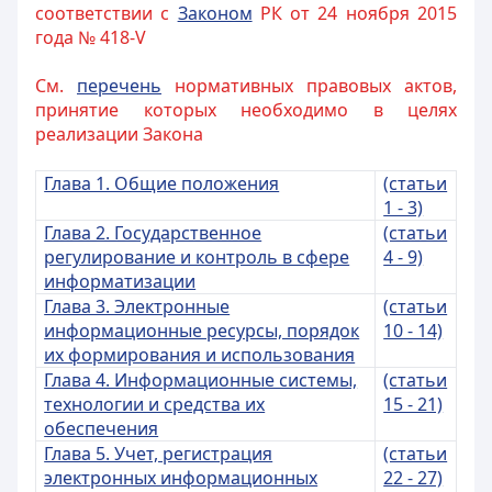
соответствии с
Законом
РК от 24 ноября 2015
года № 418-V
См.
перечень
нормативных правовых актов,
принятие которых необходимо в целях
реализации Закона
Глава 1. Общие положения
(статьи
1 - 3)
Глава 2. Государственное
(статьи
регулирование и контроль в сфере
4 - 9)
информатизации
Глава 3. Электронные
(статьи
информационные ресурсы, порядок
10 - 14)
их формирования и использования
Глава 4. Информационные системы,
(статьи
технологии и средства их
15 - 21)
обеспечения
Глава 5. Учет, регистрация
(статьи
электронных информационных
22 - 27)