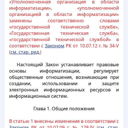
«Уполномоченная организация в области
информатизации», «уполномоченной
организацией в области информатизации»
заменены соответственно словами
«государственной технической службе»,
«Государственная техническая служба»,
«государственной технической службой» в
соответствии с
Законом
РК от 10.07.12 г. № 34-V
(
см. стар. ред.
)
Настоящий Закон устанавливает правовые
основы информатизации, регулирует
общественные отношения, возникающие при
создании, использовании и защите
электронных информационных ресурсов и
информационных систем.
Глава 1. Общие положения
В статью 1 внесены изменения в соответствии с
Законом
РК от 10.07.09 г. № 178-IV (
см. стар.