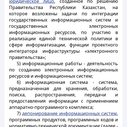
юридическое лицо
, созданное по решению
Правительства Республики Казахстан, на
которое возложены задачи по интеграции
государственных информационных систем и
государственных электронных
информационных ресурсов, по участию в
реализации единой технической политики в
сфере информатизации, функции проектного
интегратора инфраструктуры «электронного
правительства»;
5) информационные работы - деятельность
по созданию электронных информационных
ресурсов и информационных систем;
6) информационная система - система,
предназначенная для хранения, обработки,
поиска, распространения, передачи и
предоставления информации с применением
аппаратно-программного комплекса;
7)
депонирование информационных систем
,
программных продуктов, программных кодов и
нормативно-технической документации (далее -