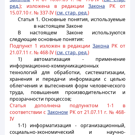
ред.
); изложена в редакции
Закона
РК от
15.07.10 г. № 337-IV (
см. стар. ред.
)
Статья 1. Основные понятия, используемые
в настоящем Законе
В настоящем Законе используются
следующие основные понятия:
Подпункт 1 изложен в редакции
Закона
РК от
21.07.11 г. № 468-IV (
см. стар. ред.
)
1) автоматизация - применение
информационно-коммуникационных
технологий для обработки, систематизации,
хранения и передачи информации с целью
облегчения и вытеснения форм человеческого
труда, повышения производительности и
прозрачности процессов;
Статья дополнена подпунктом 1-1 в
соответствии с
Законом
РК от 21.07.11 г. № 468-
IV
1-1) информатизация - организационный,
социально-экономический и научно-