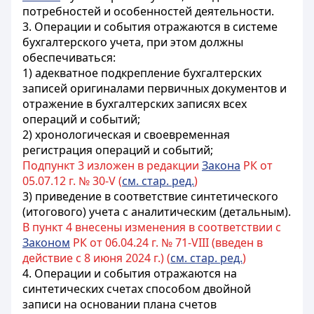
потребностей и особенностей деятельности.
3. Операции и события отражаются в системе
бухгалтерского учета, при этом должны
обеспечиваться:
1) адекватное подкрепление бухгалтерских
записей оригиналами первичных документов и
отражение в бухгалтерских записях всех
операций и событий;
2) хронологическая и своевременная
регистрация операций и событий;
Подпункт 3 изложен в редакции
Закона
РК от
05.07.12 г. № 30-V (
см. стар. ред.
)
3) приведение в соответствие синтетического
(итогового) учета с аналитическим (детальным).
В пункт 4 внесены изменения в соответствии с
Законом
РК от 06.04.24 г. № 71-VIII (введен в
действие с 8 июня 2024 г.) (
см. стар. ред.
)
4. Операции и события отражаются на
синтетических счетах способом двойной
записи на основании плана счетов