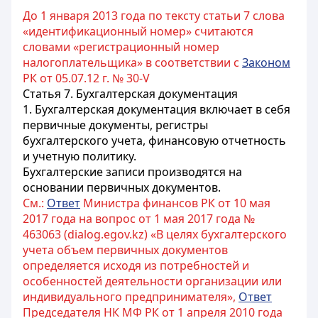
До 1 января 2013 года по тексту статьи 7 слова
«идентификационный номер» считаются
словами «регистрационный номер
налогоплательщика» в соответствии с
Законом
РК от 05.07.12 г. № 30-V
Статья 7. Бухгалтерская документация
1. Бухгалтерская документация включает в себя
первичные документы, регистры
бухгалтерского учета, финансовую отчетность
и учетную политику.
Бухгалтерские записи производятся на
основании первичных документов.
См.:
Ответ
Министра финансов РК от 10 мая
2017 года на вопрос от 1 мая 2017 года №
463063 (dialog.egov.kz) «В целях бухгалтерского
учета объем первичных документов
определяется исходя из потребностей и
особенностей деятельности организации или
индивидуального предпринимателя»,
Ответ
Председателя НК МФ РК от 1 апреля 2010 года