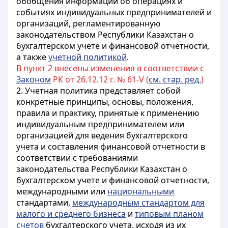
обобщения информации об операциях и
событиях индивидуальных предпринимателей и
организаций, регламентированную
законодательством Республики Казахстан о
бухгалтерском учете и финансовой отчетности,
а также
учетной политикой
.
В пункт 2 внесены изменения в соответствии с
Законом
РК от 26.12.12 г. № 61-V (
см. стар. ред.
)
2. Учетная политика представляет собой
конкретные принципы, основы, положения,
правила и практику, принятые к применению
индивидуальным предпринимателем или
организацией для ведения бухгалтерского
учета и составления финансовой отчетности в
соответствии с требованиями
законодательства Республики Казахстан о
бухгалтерском учете и финансовой отчетности,
международными или
национальными
стандартами,
международным стандартом для
малого и среднего бизнеса
и
типовым планом
счетов
бухгалтерского учета, исходя из их