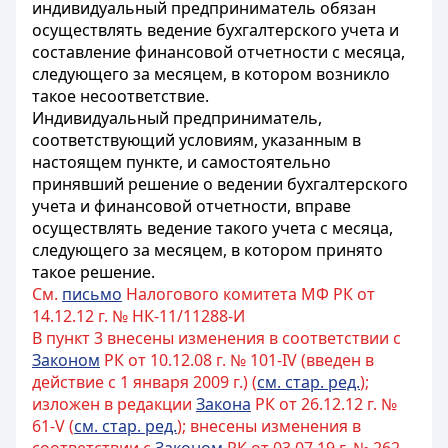
индивидуальный предприниматель обязан
осуществлять ведение бухгалтерского учета и
составление финансовой отчетности с месяца,
следующего за месяцем, в котором возникло
такое несоответствие.
Индивидуальный предприниматель,
соответствующий условиям, указанным в
настоящем пункте, и самостоятельно
принявший решение о ведении бухгалтерского
учета и финансовой отчетности, вправе
осуществлять ведение такого учета с месяца,
следующего за месяцем, в котором принято
такое решение.
См.
письмо
Налогового комитета МФ РК от
14.12.12 г. № НК-11/11288-И
В пункт 3 внесены изменения в соответствии с
Законом
РК от 10.12.08 г. № 101-IV (введен в
действие с 1 января 2009 г.) (
см. стар. ред.
);
изложен в редакции
Закона
РК от 26.12.12 г. №
61-V (
см. стар. ред.
); внесены изменения в