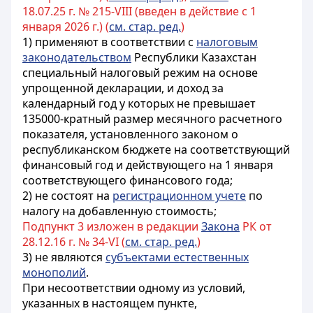
18.07.25 г. № 215-VIII (введен в действие с 1
января 2026 г.) (
см. стар. ред.
)
1) применяют в соответствии с
налоговым
законодательством
Республики Казахстан
специальный налоговый режим на основе
упрощенной декларации, и доход за
календарный год у которых не превышает
135000-кратный размер месячного расчетного
показателя, установленного законом о
республиканском бюджете на соответствующий
финансовый год и действующего на 1 января
соответствующего финансового года;
2) не состоят на
регистрационном учете
по
налогу на добавленную стоимость;
Подпункт 3 изложен в редакции
Закона
РК от
28.12.16 г. № 34-VI (
см. стар. ред.
)
3) не являются
субъектами естественных
монополий
.
При несоответствии одному из условий,
указанных в настоящем пункте,