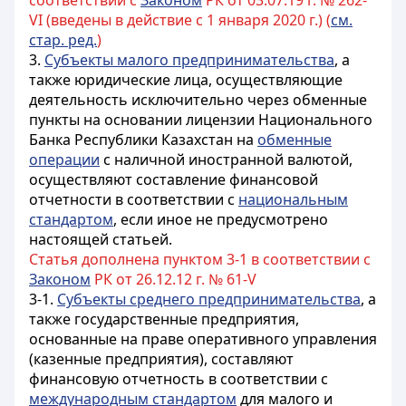
соответствии с
Законом
РК от 03.07.19 г. № 262-
VI (введены в действие с 1 января 2020 г.) (
см.
стар. ред.
)
3.
Субъекты малого предпринимательства
, а
также юридические лица, осуществляющие
деятельность исключительно через обменные
пункты на основании лицензии Национального
Банка Республики Казахстан на
обменные
операции
с наличной иностранной валютой,
осуществляют составление финансовой
отчетности в соответствии с
национальным
стандартом
, если иное не предусмотрено
настоящей статьей.
Статья дополнена пунктом 3-1 в соответствии с
Законом
РК от 26.12.12 г. № 61-V
3-1.
Субъекты среднего предпринимательства
, а
также государственные предприятия,
основанные на праве оперативного управления
(казенные предприятия), составляют
финансовую отчетность в соответствии с
международным стандартом
для малого и