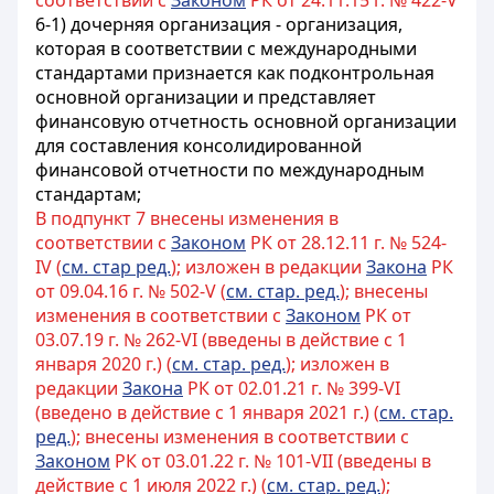
соответствии с
Законом
РК от 24.11.15 г. № 422-V
6-1) дочерняя организация - организация,
которая в соответствии с международными
стандартами признается как подконтрольная
основной организации и представляет
финансовую отчетность основной организации
для составления консолидированной
финансовой отчетности по международным
стандартам;
В подпункт 7 внесены изменения в
соответствии с
Законом
РК от 28.12.11 г. № 524-
IV (
см. стар ред.
); изложен в редакции
Закона
РК
от 09.04.16 г. № 502-V (
см. стар. ред.
); внесены
изменения в соответствии с
Законом
РК от
03.07.19 г. № 262-VI (введены в действие с 1
января 2020 г.) (
см. стар. ред.
); изложен в
редакции
Закона
РК от 02.01.21 г. № 399-VI
(введено в действие с 1 января 2021 г.) (
см. стар.
ред.
); внесены изменения в соответствии с
Законом
РК от 03.01.22 г. № 101-VII (введены в
действие с 1 июля 2022 г.) (
см. стар. ред.
);