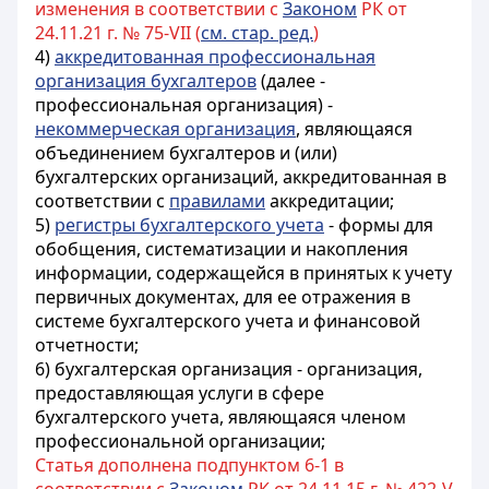
изменения в соответствии с
Законом
РК от
24.11.21 г. № 75-VII (
см. стар. ред.
)
4)
аккредитованная профессиональная
организация бухгалтеров
(далее -
профессиональная организация) -
некоммерческая организация
, являющаяся
объединением бухгалтеров и (или)
бухгалтерских организаций, аккредитованная
в
соответствии с
правилами
аккредитации
;
5)
регистры бухгалтерского учета
- формы для
обобщения, систематизации и накопления
информации, содержащейся в принятых к учету
первичных документах, для ее отражения в
системе бухгалтерского учета и финансовой
отчетности;
6) бухгалтерская организация - организация,
предоставляющая услуги в сфере
бухгалтерского учета, являющаяся членом
профессиональной организации;
Статья дополнена подпунктом 6-1 в