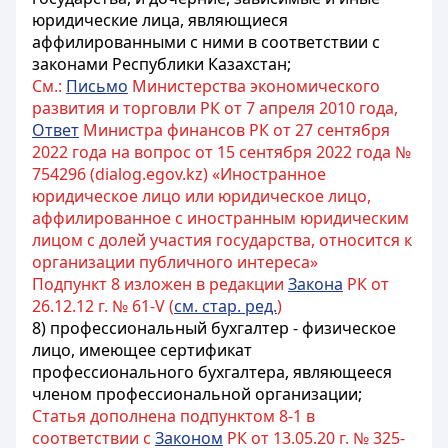
юридические лица, являющиеся
аффилированными с ними в соответствии с
законами Республики Казахстан;
См.:
Письмо
Министерства экономического
развития и торговли РК от 7 апреля 2010 года,
Ответ
Министра финансов РК от 27 сентября
2022 года на вопрос от 15 сентября 2022 года №
754296 (dialog.egov.kz) «Иностранное
юридическое лицо или юридическое лицо,
аффилированное с иностранным юридическим
лицом с долей участия государства, относится к
организации публичного интереса»
Подпункт 8 изложен в редакции
Закона
РК от
26.12.12 г. № 61-V (
см. стар. ред.
)
8) профессиональный бухгалтер - физическое
лицо, имеющее сертификат
профессионального бухгалтера, являющееся
членом профессиональной организации;
Статья дополнена подпунктом 8-1 в
соответствии с
Законом
РК от 13.05.20 г. № 325-