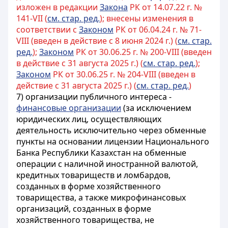
изложен в редакции
Закона
РК от 14.07.22 г. №
141-VII (
см. стар. ред.
); внесены изменения в
соответствии с
Законом
РК от 06.04.24 г. № 71-
VIII (введен в действие с 8 июня 2024 г.) (
см. стар.
ред.
);
Законом
РК от 30.06.25 г. № 200-VIII (введен
в действие с 31 августа 2025 г.) (
см. стар. ред.
);
Законом
РК от 30.06.25 г. № 204-VIII (введен в
действие с 31 августа 2025 г.) (
см. стар. ред.
)
7) организации публичного интереса -
финансовые организации
(за исключением
юридических лиц, осуществляющих
деятельность исключительно через обменные
пункты на основании лицензии Национального
Банка Республики Казахстан на обменные
операции с наличной иностранной валютой
,
кредитных товариществ и ломбардов,
созданных в форме хозяйственного
товарищества, а также микрофинансовых
организаций, созданных в форме
хозяйственного товарищества, не