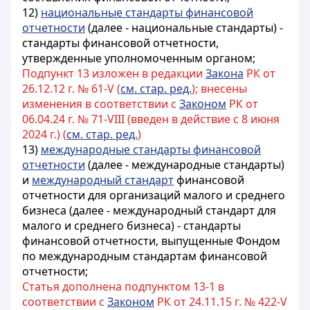
12)
национальные стандарты финансовой
отчетности
(далее - национальные стандарты) -
стандарты финансовой отчетности,
утвержденные уполномоченным органом;
Подпункт 13 изложен в редакции
Закона
РК от
26.12.12 г. № 61-V (
см. стар. ред.
); внесены
изменения в соответствии с
Законом
РК от
06.04.24 г. № 71-VIII (введен в действие с 8 июня
2024 г.) (
см. стар. ред.
)
13)
международные стандарты финансовой
отчетности
(далее - международные стандарты)
и
международный стандарт
финансовой
отчетности для организаций малого и среднего
бизнеса (далее - международный стандарт для
малого и среднего бизнеса) - стандарты
финансовой отчетности, выпущенные Фондом
по международным стандартам финансовой
отчетности;
Статья дополнена подпунктом 13-1 в
соответствии с
Законом
РК от 24.11.15 г. № 422-V