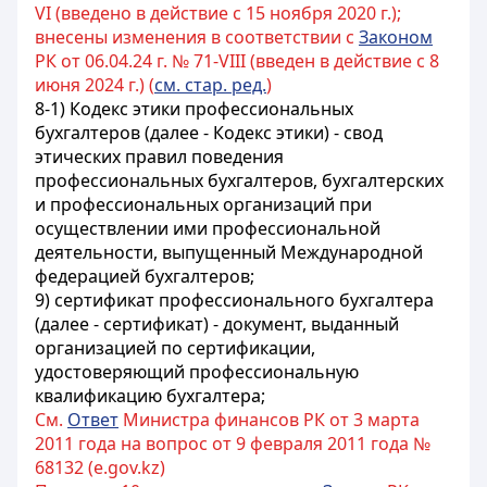
VI (введено в действие с 15 ноября 2020 г.);
внесены изменения в соответствии с
Законом
РК от 06.04.24 г. № 71-VIII (введен в действие с 8
июня 2024 г.) (
см. стар. ред.
)
8-1) Кодекс этики профессиональных
бухгалтеров (далее - Кодекс этики) - свод
этических правил поведения
профессиональных бухгалтеров, бухгалтерских
и профессиональных организаций при
осуществлении ими профессиональной
деятельности, выпущенный Международной
федерацией бухгалтеров;
9) сертификат профессионального бухгалтера
(далее - сертификат) - документ, выданный
организацией по сертификации,
удостоверяющий профессиональную
квалификацию бухгалтера;
См.
Ответ
Министра финансов РК от 3 марта
2011 года на вопрос от 9 февраля 2011 года №
68132 (e.gov.kz)