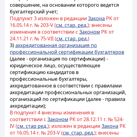
совершение, на основании которого ведется
бухгалтерский учет;
Подпункт 3 изложен в редакции
Закона
РК от
16.05.14 г. № 203-V (
см. стар. ред.
); внесены
изменения в соответствии с
Законом
РК от
24.11.21 г. № 75-VII (
см. стар. ред.
)
3)
аккредитованная организация по
профессиональной сертификации бухгалтеров
(далее - организация по сертификации) -
юридическое лицо, осуществляющее
сертификацию кандидатов в
профессиональные бухгалтеры,
аккредитованное
в соответствии с правилами
аккредитации профессиональных организаций,
организаций по сертификации (далее - правила
аккредитации)
;
В подпункт 4 внесены изменения в
соответствии с
Законом
РК от 28.12.11 г. № 524-
IV (
см. стар ред.
); изложен в редакции
Закона
РК
от 16.05.14 г. № 203-V (
см. стар. ред.
); внесены