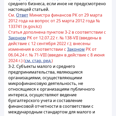
среднего бизнеса, если иное не предусмотрено
настоящей статьей.
См.
Ответ
Министра финансов РК от 29 марта
2012 года на вопрос от 25 марта 2012 года №
133741 (e.gov.kz)
Статья дополнена пунктом 3-2 в соответствии с
Законом
РК от 12.07.22 г. № 138-VII (введены в
действие с 12 сентября 2022 г.); внесены
изменения в соответствии с
Законом
РК от
06.04.24 г. № 71-VIII (введен в действие с 8 июня
2024 г.) (
см. стар. ред.
)
3-2.
Субъекты малого и среднего
предпринимательства, являющиеся
организациями, осуществляющими
микрофинансовую деятельность, не
относящиеся к организациям публичного
интереса, осуществляют ведение
бухгалтерского учета и составление
финансовой отчетности в соответствии с
международным стандартом для малого и