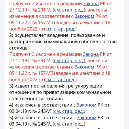
Подпункт 2 изложен в редакции
Закона
РК от
27.12.19 г. № 291-VI (
см. стар. ред.
); внесены
изменения в соответствии с
Законом
РК от
05.11.22 г. № 157-VII (введены в действие с 18
ноября 2022 г.) (
см. стар. ред.
)
2) осуществляет владение, пользование и
распоряжение коммунальной собственностью
столицы;
Подпункт 3 изложен в редакции
Закона
РК от
27.12.19 г. № 291-VI (
см. стар. ред.
); внесены
изменения в соответствии с
Законом
РК от
05.11.22 г. № 157-VII (введены в действие с 18
ноября 2022 г.) (
см. стар. ред.
)
3) издает постановления, регулирующие
отношения по приватизации коммунальной
собственности столицы;
4) исключен в соответствии с
Законом
РК от
03.04.19 г. № 243-VI
(
см. стар. ред.
)
5) исключен в соответствии с
Законом
РК от
03.04.19 г. № 243-VI
(
см. стар. ред.
)