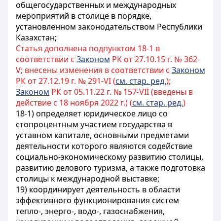
общегосударственных и международных
мероприятий в столице в порядке,
установленном законодательством Республики
Казахстан;
Статья дополнена подпунктом 18-1 в
соответствии с
Законом
РК от 27.10.15 г. № 362-
V; внесены изменения в соответствии с
Законом
РК от 27.12.19 г. № 291-VI (
см. стар. ред.
);
Законом
РК от 05.11.22 г. № 157-VII (введены в
действие с 18 ноября 2022 г.) (
см. стар. ред.
)
18-1) определяет юридическое лицо со
стопроцентным участием государства в
уставном капитале, основными предметами
деятельности которого являются содействие
социально-экономическому развитию
столицы
,
развитию делового туризма, а также подготовка
столицы
к международной выставке;
19) координирует деятельность в области
эффективного функционирования систем
тепло-, энерго-, водо-, газоснабжения,