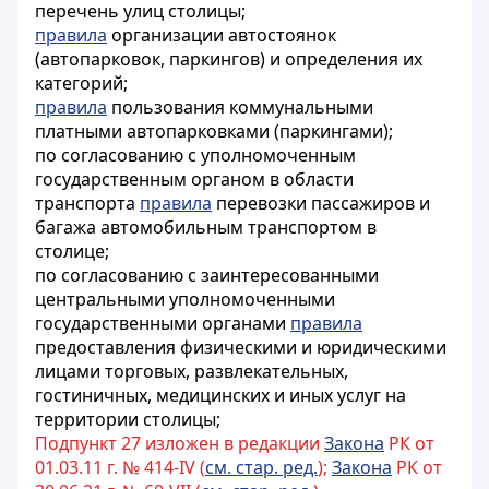
перечень улиц столицы;
правила
организации автостоянок
(автопарковок, паркингов) и определения их
категорий;
правила
пользования коммунальными
платными автопарковками (паркингами);
по согласованию с уполномоченным
государственным органом в области
транспорта
правила
перевозки пассажиров и
багажа автомобильным транспортом в
столице;
по согласованию с заинтересованными
центральными уполномоченными
государственными органами
правила
предоставления физическими и юридическими
лицами торговых, развлекательных,
гостиничных, медицинских и иных услуг на
территории столицы;
Подпункт 27 изложен в редакции
Закона
РК от
01.03.11 г. № 414-IV (
см. стар. ред.
);
Закона
РК от