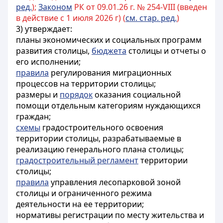
ред.
);
Законом
РК от 09.01.26 г. № 254-VIII (введен
в действие с 1 июля 2026 г) (
см. стар. ред.
)
3) утверждает:
планы экономических и социальных программ
развития столицы,
бюджета
столицы и отчеты о
его исполнении;
правила
регулирования миграционных
процессов на территории столицы;
размеры и
порядок
оказания социальной
помощи отдельным категориям нуждающихся
граждан;
схемы
градостроительного освоения
территории столицы, разрабатываемые в
реализацию генерального плана столицы;
градостроительный регламент
территории
столицы;
правила
управления лесопарковой зоной
столицы и ограниченного режима
деятельности на ее территории;
нормативы регистрации по месту жительства и