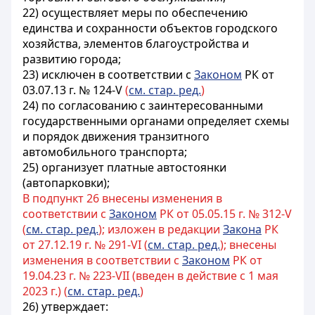
22) осуществляет меры по обеспечению
единства и сохранности объектов городского
хозяйства, элементов благоустройства и
развитию города;
23) исключен в соответствии с
Законом
РК от
03.07.13 г. № 124-V
(
см. стар. ред.
)
24) по согласованию с заинтересованными
государственными органами определяет схемы
и порядок движения транзитного
автомобильного транспорта;
25) организует платные автостоянки
(автопарковки);
В подпункт 26 внесены изменения в
соответствии с
Законом
РК от 05.05.15 г. № 312-V
(
см. стар. ред.
); изложен в редакции
Закона
РК
от 27.12.19 г. № 291-VI (
см. стар. ред.
); внесены
изменения в соответствии с
Законом
РК от
19.04.23 г. № 223-VII (введен в действие с 1 мая
2023 г.) (
см. стар. ред.
)
26) утверждает: