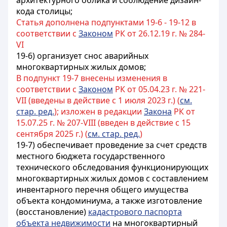
архитектурного облика и соблюдение дизайн-
кода столицы;
Статья дополнена подпунктами 19-6 - 19-12 в
соответствии с
Законом
РК от 26.12.19 г. № 284-
VI
19-6) организует снос аварийных
многоквартирных жилых домов;
В подпункт 19-7 внесены изменения в
соответствии с
Законом
РК от 05.04.23 г. № 221-
VII (введены в действие с 1 июля 2023 г.) (
см.
стар. ред.
); изложен в редакции
Закона
РК от
15.07.25 г. № 207-VIII (введен в действие с 15
сентября 2025 г.) (
см. стар. ред.
)
19-7)
обеспечивает проведение за счет средств
местного бюджета государственного
технического обследования функционирующих
многоквартирных жилых домов с составлением
инвентарного перечня общего имущества
объекта кондоминиума, а также изготовление
(восстановление)
кадастрового паспорта
объекта недвижимости
на многоквартирный