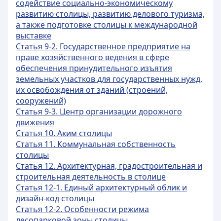
содействие социально-экономическому
развитию столицы, развитию делового туризма,
а также подготовке столицы к международной
выставке
Статья 9-2. Государственное предприятие на
праве хозяйственного ведения в сфере
обеспечения принудительного изъятия
земельных участков для государственных нужд,
их освобождения от зданий (строений,
сооружений)
Статья 9-3. Центр организации дорожного
движения
Статья 10. Аким столицы
Статья 11. Коммунальная собственность
столицы
Статья 12. Архитектурная, градостроительная и
строительная деятельность в столице
Статья 12-1. Единый архитектурный облик и
дизайн-код столицы
Статья 12-2. Особенности режима
лесопарковой зоны столицы