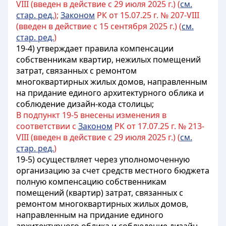
VIII (введен в действие с 29 июля 2025 г.) (
см.
стар. ред.
);
Законом
РК от 15.07.25 г. № 207-VIII
(введен в действие с 15 сентября 2025 г.) (
см.
стар. ред.
)
19-4) утверждает правила компенсации
собственникам квартир, нежилых помещений
затрат, связанных с ремонтом
многоквартирных жилых домов, направленным
на придание единого архитектурного облика и
соблюдение дизайн-кода столицы;
В подпункт 19-5 внесены изменения в
соответствии с
Законом
РК от 17.07.25 г. № 213-
VIII (введен в действие с 29 июля 2025 г.) (
см.
стар. ред.
)
19-5) осуществляет через уполномоченную
организацию за счет средств местного бюджета
полную компенсацию собственникам
помещений (квартир) затрат, связанных с
ремонтом многоквартирных жилых домов,
направленным на придание единого