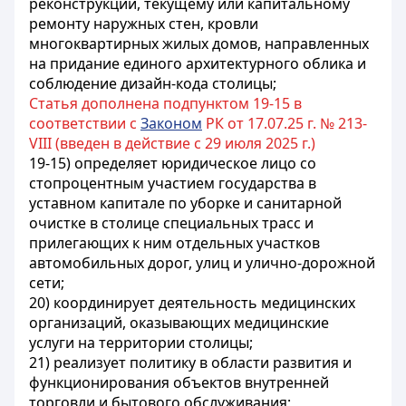
реконструкции, текущему или капитальному
ремонту наружных стен, кровли
многоквартирных жилых домов, направленных
на придание единого архитектурного облика и
соблюдение дизайн-кода столицы;
Статья дополнена подпунктом 19-15 в
соответствии с
Законом
РК от 17.07.25 г. № 213-
VIII (введен в действие с 29 июля 2025 г.)
19-15) определяет юридическое лицо со
стопроцентным участием государства в
уставном капитале по уборке и санитарной
очистке в столице специальных трасс и
прилегающих к ним отдельных участков
автомобильных дорог, улиц и улично-дорожной
сети;
20) координирует деятельность медицинских
организаций, оказывающих медицинские
услуги на территории столицы;
21) реализует политику в области развития и
функционирования объектов внутренней
торговли и бытового обслуживания;