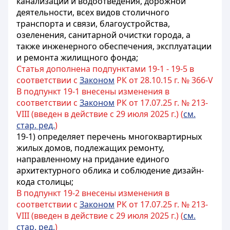
канализации и водоотведения, дорожной
деятельности, всех видов столичного
транспорта и связи, благоустройства,
озеленения, санитарной очистки города, а
также инженерного обеспечения, эксплуатации
и ремонта жилищного фонда;
Статья дополнена подпунктами 19-1 - 19-5 в
соответствии с
Законом
РК от 28.10.15 г. № 366-V
В подпункт 19-1 внесены изменения в
соответствии с
Законом
РК от 17.07.25 г. № 213-
VIII (введен в действие с 29 июля 2025 г.) (
см.
стар. ред.
)
19-1) определяет перечень многоквартирных
жилых домов, подлежащих ремонту,
направленному на придание единого
архитектурного облика и соблюдение дизайн-
кода столицы;
В подпункт 19-2 внесены изменения в
соответствии с
Законом
РК от 17.07.25 г. № 213-
VIII (введен в действие с 29 июля 2025 г.) (
см.
стар. ред.
)