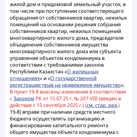
жилой дом и придомовой земельный участок, в
том числе при поступлении соответствующего
обращения от собственников квартир, нежилых
помещений на основании решения собрания
собственников квартир, нежилых помещений
многоквартирного жилого дома, председателя
объединения собственников имущества
многоквартирного жилого дома или субъекта
управления объектом кондоминиума в
соответствии с требованиями законов
Республики Казахстан «
О жилищных
отношениях
» и «
О государственной
регистрации прав на недвижимое имущество
»;
В пункт 19-8 внесены изменения в соответствии
с
Законом
РК от 15.07.25 г. № 207-VIII (введен в
действие с 15 сентября 2025 г.) (
см. стар. ред.
)
19-8) вправе при наличии средств местного
бюджета осуществлять организацию и
финансирование капитального
ремонта
общего имущества объекта кондоминиума
с