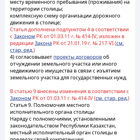
месту временного пребывания (проживания) на
территории столицы;
комплексную схему организации дорожного
движения в столице;
Статья дополнена подпунктом 4 в соответствии
с
3аконом
РК от 01.03.11 г. № 414-IV; изложен в
редакции
Закона
РК от 21.01.19 г. № 217-VI (
см.
стар. ред.
)
4) согласовывает
проекты договоров
об
отчуждении земельного участка или иного
недвижимого имущества в связи с изъятием
земельного участка для государственных нужд.
В статью 9 внесены изменения в соответствии с
3аконом
РК от 01.03.11 г. № 414-IV (
см. стар. ред.
)
Статья 9. Полномочия местного
исполнительного органа столицы
Наряду с полномочиями, установленными
законодательством Республики Казахстан,
местный исполнительный орган столицы в
пределах своей компетенции: