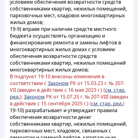
условием обеспечения возвратности средств
собственниками квартир, нежилых помещений,
парковочных мест, кладовок
многоквартирных
жилых домов;
19-9) вправе при наличии средств местного
бюджета осуществлять организацию и
финансирование ремонта и замены лифтов в
многоквартирных жилых домах с условием
обеспечения возвратности средств
собственниками квартир, нежилых помещений
многоквартирных жилых домов;
В подпункт 19-10 внесены изменения в
соответствии с
Законом
РК от 15.03.23 г. № 207-
VII (введен в действие с 16 мая 2023 г.) (
см. стар.
ред.
);
Законом
РК от 15.07.25 г. № 207-VIII (введен
в действие с 15 сентября 2025 г.) (
см. стар. ред.
)
19-10) разрабатывает и утверждает правила
обеспечения возвратности денег
собственниками квартир, нежилых помещений,
парковочных мест, кладовок,
связанных с
ремонтом и заменой лифтов, капитальным