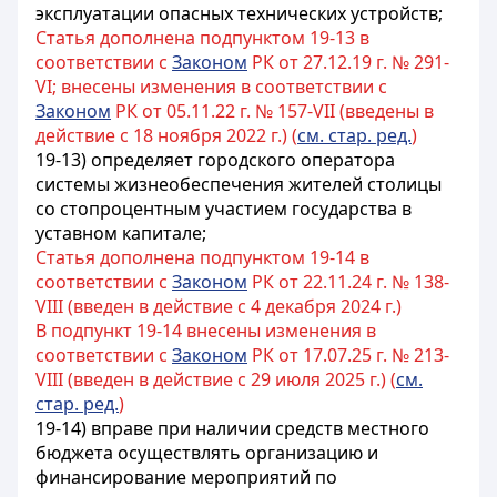
эксплуатации опасных технических устройств;
Статья дополнена подпунктом 19-13 в
соответствии с
Законом
РК от 27.12.19 г. № 291-
VI; внесены изменения в соответствии с
Законом
РК от 05.11.22 г. № 157-VII (введены в
действие с 18 ноября 2022 г.) (
см. стар. ред.
)
19-13) определяет городского оператора
системы жизнеобеспечения жителей столицы
со стопроцентным участием государства в
уставном капитале;
Статья дополнена подпунктом 19-14 в
соответствии с
Законом
РК от 22.11.24 г. № 138-
VIII (введен в действие с 4 декабря 2024 г.)
В подпункт 19-14 внесены изменения в
соответствии с
Законом
РК от 17.07.25 г. № 213-
VIII (введен в действие с 29 июля 2025 г.) (
см.
стар. ред.
)
19-14) вправе при наличии средств местного
бюджета осуществлять организацию и
финансирование мероприятий по