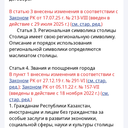
В статью 3 внесены изменения в соответствии с
Законом
РК от 17.07.25 г. № 213-VIII (введен в
действие с 29 июля 2025 г.) (
см. стар. ред.
)
Статья 3. Региональная символика столицы
Столица имеет свою региональную символику.
Описание и порядок использования
региональной символики
определяются
маслихатом столицы.
Статья 4. Звания и поощрения города
В пункт 1 внесены изменения в соответствии с
Законом
РК от 27.12.19 г. № 291-VI (
см. стар.
ред.
);
Законом
РК от 05.11.22 г. № 157-VII
(введены в действие с 18 ноября 2022 г.) (
см.
стар. ред.
)
1. Гражданам Республики Казахстан,
иностранцам
и лицам без гражданства за
особые заслуги в развитии экономики,
социальной сферы, науки и культуры
столицы