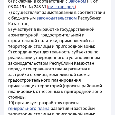
6) исключен в соответствии с
Законом
РК от
03.04.19 г. № 243-VI
(
см. стар. ред.
)
7) осуществляет заимствование в соответствии
с бюджетным
законодательством
Республики
Казахстан;
8) участвует в выработке государственной
архитектурной, градостроительной и
строительной политики, применяемой на
территории столицы и пригородной зоны;
9) координирует деятельность субъектов по
реализации утвержденного в установленном
законодательством Республики Казахстан
порядке генерального плана развития и
застройки столицы, комплексной схемы
градостроительного планирования
прилегающих территорий (проекта районной
планировки), отнесенных к пригородной зоне
столицы;
10) организует разработку проекта
генерального плана
развития и застройки
территории столицы и пригородной зоны;