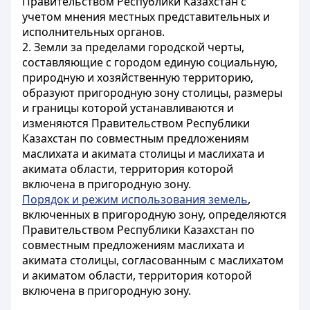
Правительством Республики Казахстан с
учетом мнения местных представительных и
исполнительных органов.
2. Земли за пределами городской черты,
составляющие с городом единую социальную,
природную и хозяйственную территорию,
образуют пригородную зону столицы, размеры
и границы которой устанавливаются и
изменяются Правительством Республики
Казахстан по совместным предложениям
маслихата и акимата столицы и маслихата и
акимата области, территория которой
включена в пригородную зону.
Порядок и режим использования земель
,
включенных в пригородную зону, определяются
Правительством Республики Казахстан по
совместным предложениям маслихата и
акимата столицы, согласованным с маслихатом
и акиматом области, территория которой
включена в пригородную зону.