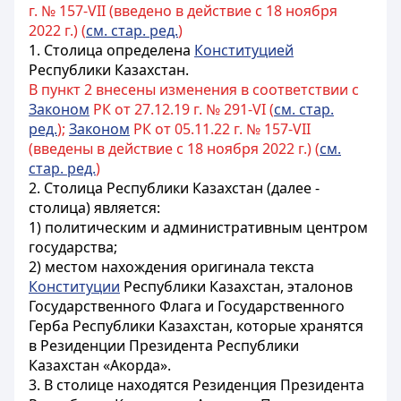
г. № 157-VII (введено в действие с 18 ноября
2022 г.) (
см. стар. ред.
)
1. Столица определена
Конституцией
Республики Казахстан.
В пункт 2 внесены изменения в соответствии с
Законом
РК от 27.12.19 г. № 291-VI (
см. стар.
ред.
);
Законом
РК от 05.11.22 г. № 157-VII
(введены в действие с 18 ноября 2022 г.) (
см.
стар. ред.
)
2. Столица Республики Казахстан (далее -
столица) является:
1) политическим и административным центром
государства;
2) местом нахождения оригинала текста
Конституции
Республики Казахстан, эталонов
Государственного Флага и Государственного
Герба Республики Казахстан, которые хранятся
в Резиденции Президента Республики
Казахстан «Акорда».
3. В столице находятся Резиденция Президента