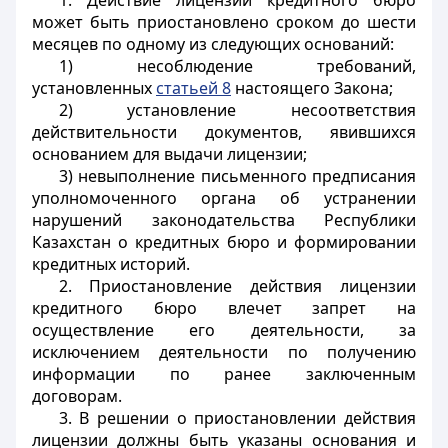
1. Действие лицензии кредитного бюро
может быть приостановлено сроком до шести
месяцев по одному из следующих оснований:
1) несоблюдение требований,
установленных
статьей 8
настоящего Закона;
2) установление несоответствия
действительности документов, явившихся
основанием для выдачи лицензии;
3) невыполнение письменного предписания
уполномоченного органа об устранении
нарушений законодательства Республики
Казахстан о кредитных бюро и формировании
кредитных историй.
2. Приостановление действия лицензии
кредитного бюро влечет запрет на
осуществление его деятельности, за
исключением деятельности по получению
информации по ранее заключенным
договорам.
3. В решении о приостановлении действия
лицензии должны быть указаны основания и