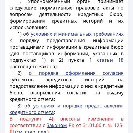
1. Уполномоченный орган принимает
следующие нормативные правовые акты по
вопросам деятельности кредитных бюро,
формирования кредитных историй и их
использования:
1)
об условиях и минимальных требованиях
к порядку предоставления информации
поставщиками информации в кредитные бюро
(для поставщиков информации, указанных в
подпунктах 1) и 2) пункта 1
статьи 18
настоящего Закона);
2)
о порядке оформления согласия
субъектов кредитных историй на
предоставление информации о них в кредитные
бюро, оформления согласия на выдачу
кредитного отчета;
3)
об условиях и порядке предоставления
кредитного отчета
;
В подпункт 4) внесены изменения в
соответствии с
Законом
РК от 31.01.06 г. № 125-
III (
см. стар. ред.
)