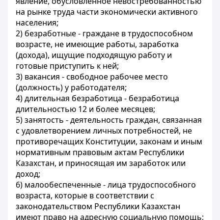
явление, обусловленное невостребованностью
на рынке труда части экономически активного
населения;
2)
безработные
- граждане в трудоспособном
возрасте, не имеющие работы, заработка
(дохода), ищущие подходящую работу и
готовые приступить к ней;
3)
вакансия
- свободное рабочее место
(должность) у работодателя;
4)
длительная безработица
- безработица
длительностью 12 и более месяцев;
5)
занятость
- деятельность граждан, связанная
с удовлетворением личных потребностей, не
противоречащих Конституции, законам и иным
нормативным правовым актам Республики
Казахстан, и приносящая им заработок или
доход;
6)
малообеспеченные
- лица трудоспособного
возраста, которые в соответствии с
законодательством Республики Казахстан
имеют право на адресную социальную помощь;