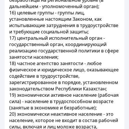
безработицы на региональном уровне (в
дальнейшем - уполномоченный орган);
16)
целевые группы
- группы лиц,
установленные настоящим Законом, как
испытывающие затруднения в трудоустройстве
и требующие социальной защиты;
17)
центральный исполнительный орган
-
государственный орган, координирующий
реализацию государственной политики в сфере
занятости населения;
18)
частное агентство занятости
- любое
физическое и юридическое лицо, оказывающее
содействие в трудоустройстве,
зарегистрированное в порядке, установленном
законодательством Республики Казахстан;
19)
экономически активное население (рабочая
сила)
- население в трудоспособном возрасте
(занятые в экономике и безработные);
20)
экономически неактивное население
- это
население, которое не входит в состав рабочей
силы, включая и лиц моложе возраста,