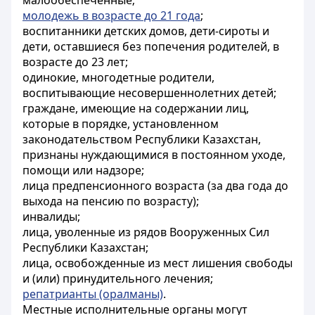
малообеспеченные;
молодежь в возрасте до 21 года
;
воспитанники детских домов, дети-сироты и
дети, оставшиеся без попечения родителей, в
возрасте до 23 лет;
одинокие, многодетные родители,
воспитывающие несовершеннолетних детей;
граждане, имеющие на содержании лиц,
которые в порядке, установленном
законодательством Республики Казахстан,
признаны нуждающимися в постоянном уходе,
помощи или надзоре;
лица предпенсионного возраста (за два года до
выхода на пенсию по возрасту);
инвалиды;
лица, уволенные из рядов Вооруженных Сил
Республики Казахстан;
лица, освобожденные из мест лишения свободы
и (или) принудительного лечения;
репатрианты (оралманы)
.
Местные исполнительные органы могут