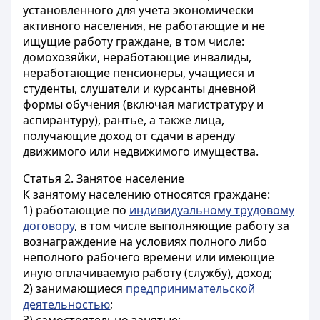
установленного для учета экономически
активного населения, не работающие и не
ищущие работу граждане, в том числе:
домохозяйки, неработающие инвалиды,
неработающие пенсионеры, учащиеся и
студенты, слушатели и курсанты дневной
формы обучения (включая магистратуру и
аспирантуру), рантье, а также лица,
получающие доход от сдачи в аренду
движимого или недвижимого имущества.
Статья 2.
Занятое население
К занятому населению относятся граждане:
1) работающие по
индивидуальному трудовому
договору
, в том числе выполняющие работу за
вознаграждение на условиях полного либо
неполного рабочего времени или имеющие
иную оплачиваемую работу (службу), доход;
2) занимающиеся
предпринимательской
деятельностью
;