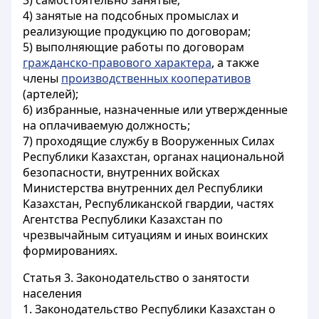
3) самостоятельно занятые;
4) занятые на подсобных промыслах и
реализующие продукцию по договорам;
5) выполняющие работы по договорам
гражданско-правового характера
, а также
члены
производственных кооперативов
(артелей);
6) избранные, назначенные или утвержденные
на оплачиваемую должность;
7) проходящие службу в Вооруженных Силах
Республики Казахстан, органах национальной
безопасности, внутренних войсках
Министерства внутренних дел Республики
Казахстан, Республиканской гвардии, частях
Агентства Республики Казахстан по
чрезвычайным ситуациям и иных воинских
формированиях.
Статья 3.
Законодательство о занятости
населения
1. Законодательство Республики Казахстан о