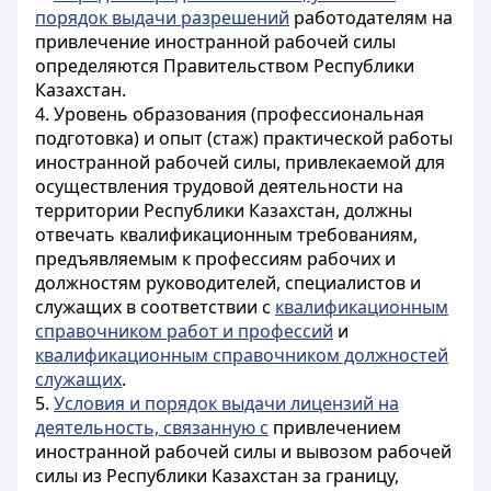
порядок выдачи разрешений
работодателям на
привлечение иностранной рабочей силы
определяются Правительством Республики
Казахстан.
4. Уровень образования (профессиональная
подготовка) и опыт (стаж) практической работы
иностранной рабочей силы, привлекаемой для
осуществления трудовой деятельности на
территории Республики Казахстан, должны
отвечать квалификационным требованиям,
предъявляемым к профессиям рабочих и
должностям руководителей, специалистов и
служащих в соответствии с
квалификационным
справочником работ и профессий
и
квалификационным справочником должностей
служащих
.
5.
Условия и порядок выдачи лицензий на
деятельность, связанную с
привлечением
иностранной рабочей силы и вывозом рабочей
силы из Республики Казахстан за границу,