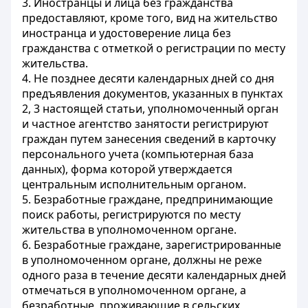
3. Иностранцы и лица без гражданства
предоставляют, кроме того, вид на жительство
иностранца и удостоверение лица без
гражданства с отметкой о регистрации по месту
жительства.
4. Не позднее десяти календарных дней со дня
предъявления документов, указанных в пунктах
2, 3 настоящей статьи, уполномоченный орган
и частное агентство занятости регистрируют
граждан путем занесения сведений в карточку
персонального учета (компьютерная база
данных), форма которой утверждается
центральным исполнительным органом.
5. Безработные граждане, предпринимающие
поиск работы, регистрируются по месту
жительства в уполномоченном органе.
6. Безработные граждане, зарегистрированные
в уполномоченном органе, должны не реже
одного раза в течение десяти календарных дней
отмечаться в уполномоченном органе, а
безработные, проживающие в сельских