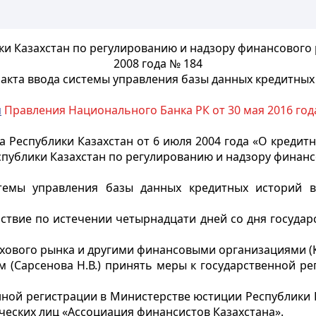
ки Казахстан по регулированию и надзору финансового 
2008 года № 184
кта ввода системы управления базы данных кредитных
м
Правления Национального Банка РК от 30 мая 2016 год
а Республики Казахстан от 6 июля 2004 года «О креди
спублики Казахстан по регулированию и надзору финанс
емы управления базы данных кредитных историй в
йствие по истечении четырнадцати дней со дня госуда
ахового рынка и другими финансовыми организациями (К
 (Сарсенова Н.В.) принять меры к государственной р
енной регистрации в Министерстве юстиции Республики
еских лиц «Ассоциация финансистов Казахстана».