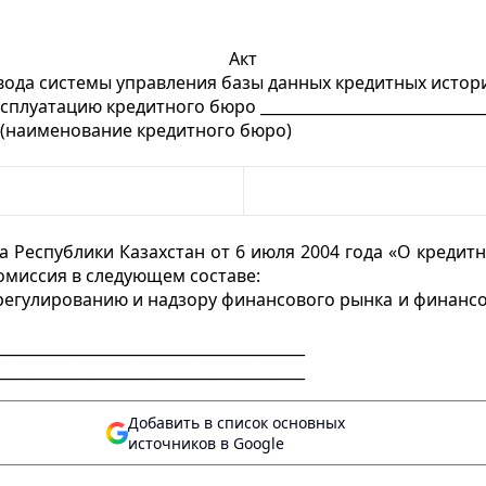
Акт
вода системы управления базы данных кредитных истор
ксплуатацию кредитного бюро ______________________________
(наименование кредитного бюро)
а Республики Казахстан от 6 июля 2004 года «О креди
комиссия в следующем составе:
 регулированию и надзору финансового рынка и финансо
_________________________________________
_________________________________________
Добавить в список основных
источников в Google