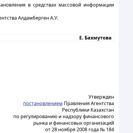
тановления в средствах массовой информации
нтства Алдамберген А.У.
Е. Бахмутова
Утвержден
постановлением
Правления Агентства
Республики Казахстан
по регулированию и надзору финансового
рынка и финансовых организаций
от 28 ноября 2008 года № 184