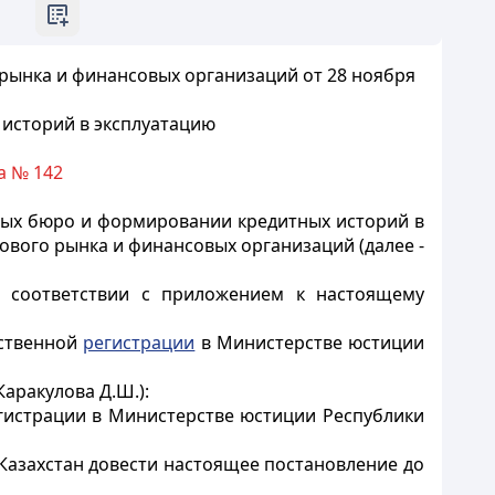
рынка и финансовых организаций от 28 ноября
 историй в эксплуатацию
а № 142
тных бюро и формировании кредитных историй в
ового рынка и финансовых организаций (далее -
 соответствии с приложением к настоящему
рственной
регистрации
в Министерстве юстиции
аракулова Д.Ш.):
егистрации в Министерстве юстиции Республики
 Казахстан довести настоящее постановление до