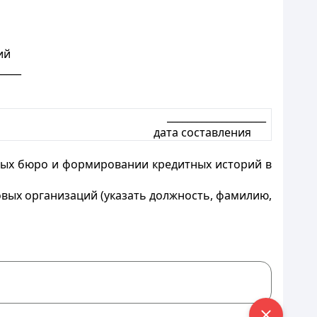
ий
____
____________________
дата составления
тных бюро и формировании кредитных историй в
вых организаций (указать должность, фамилию,