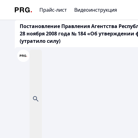
Прайс-лист
Видеоинструкция
Постановление Правления Агентства Респуб
28 ноября 2008 года № 184 «Об утверждени
(утратило силу)