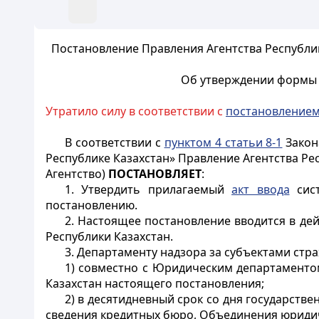
Постановление Правления Агентства Республи
Об утверждении формы а
Утратило силу в соответствии с
постановление
В соответствии с
пунктом 4 статьи 8-1
Закон
Республике Казахстан» Правление Агентства Ре
Агентство)
ПОСТАНОВЛЯЕТ
:
1. Утвердить прилагаемый
акт ввода
сист
постановлению.
2. Настоящее постановление вводится в де
Республики Казахстан.
3. Департаменту надзора за субъектами стр
1) совместно с Юридическим департаментом
Казахстан настоящего постановления;
2) в десятидневный срок со дня государств
сведения кредитных бюро, Объединения юридич