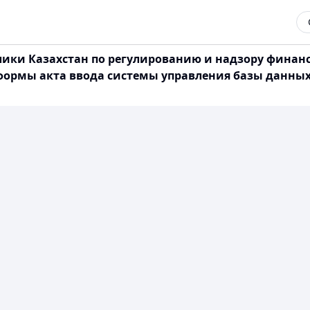
лики Казахстан по регулированию и надзору финан
и формы акта ввода системы управления базы данны