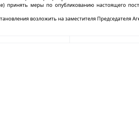
нже) принять меры по опубликованию настоящего пос
тановления возложить на заместителя Председателя Аге