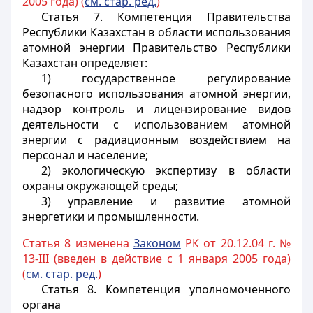
2005 года) (
см. стар. ред.
)
Статья 7.
Компетенция Правительства
Республики Казахстан в области использования
атомной энергии Правительство Республики
Казахстан определяет:
1) государственное регулирование
безопасного использования атомной энергии,
надзор контроль и лицензирование видов
деятельности с использованием атомной
энергии с радиационным воздействием на
персонал и население;
2) экологическую экспертизу в области
охраны окружающей среды;
3) управление и развитие атомной
энергетики и промышленности.
Статья 8 изменена
Законом
РК от 20.12.04 г. №
13-III (введен в действие с 1 января 2005 года)
(
см. стар. ред.
)
Статья 8.
Компетенция уполномоченного
органа