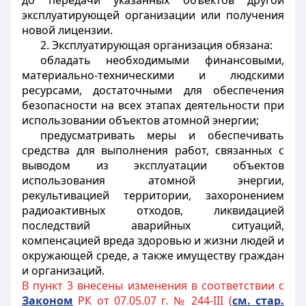
до передачи указанных объектов другой
эксплуатирующей организации или получения
новой лицензии.
2. Эксплуатирующая организация обязана:
обладать необходимыми финансовыми,
материально-техническими и людскими
ресурсами, достаточными для обеспечения
безопасности на всех этапах деятельности при
использовании объектов атомной энергии;
предусматривать меры и обеспечивать
средства для выполнения работ, связанных с
выводом из эксплуатации объектов
использования атомной энергии,
рекультивацией территории, захоронением
радиоактивных отходов, ликвидацией
последствий аварийных ситуаций,
компенсацией вреда здоровью и жизни людей и
окружающей среде, а также имуществу граждан
и организаций.
В пункт 3 внесены изменения в соответствии с
Законом
РК от 07.05.07 г. № 244-III (
см. стар.