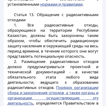
установленными
нормами и правилами
.
Статья 13.
Обращение с радиоактивными
отходами
1. Все радиоактивные отходы,
образующиеся на территории Республики
Казахстан, должны быть захоронены таким
образом, чтобы обеспечить радиационную
защиту населения и окружающей среды на весь
период времени, в течение которого они могут
представлять потенциальную опасность.
2. Размещение радиоактивных отходов
должно предусматриваться проектной и
технической документацией - в качестве
обязательного этапа любого вида
деятельности, ведущего к образованию
радиоактивных отходов.
Порядок организации
сбора и захоронения отходов, а также органы и
организации, осуществляющие эту
деятельность
, определяется Правительством в