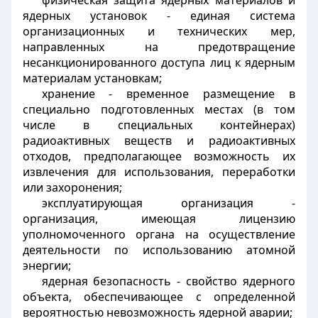
физическая защита ядерных материалов и
ядерных установок - единая система
организационных и технических мер,
направленных на предотвращение
несанкционированного доступа лиц к ядерным
материалам установкам;
хранение - временное размещение в
специально подготовленных местах (в том
числе в специальных контейнерах)
радиоактивных веществ и радиоактивных
отходов, предполагающее возможность их
извлечения для использования, переработки
или захоронения;
эксплуатирующая организация -
организация, имеющая лицензию
уполномоченного органа на осуществление
деятельности по использованию атомной
энергии;
ядерная безопасность - свойство ядерного
объекта, обеспечивающее с определенной
вероятностью невозможность ядерной аварии;