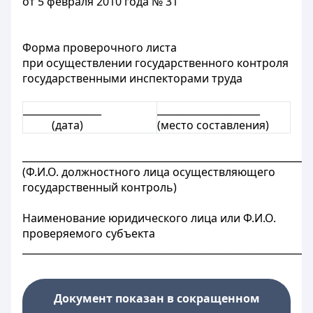
от 5 февраля 2010 года № 31
Форма проверочного листа
при осуществлении государственного контроля
государственными инспекторами труда
________________
_____________________
(дата)
(место составления)
___________________________________________________________
(Ф.И.О. должностного лица осуществляющего
государственный контроль)
Наименование юридического лица или Ф.И.О.
проверяемого субъекта
___________________________________________________________
Документ показан в сокращенном