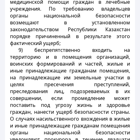
медицинской помощи граждан в лечебные
учреждения. По требованию владельцев
органы национальной безопасности
возмещают в установленном
законодательством Республики Казахстан
порядке причиненный в результате этого
фактический ущерб;
9) беспрепятственно входить на
территорию и в помещения организаций,
воинских формирований и частей, жилые и
иные принадлежащие гражданам помещения,
на принадлежащие им земельные участки в
целях пресечения преступлений,
преследования лиц, подозреваемых в их
совершении, если промедление может
поставить под угрозу жизнь и здоровье
граждан, нанести ущерб безопасности страны.
О случаях насильственного вхождения в жилые
и иные принадлежащие гражданам помещения
органы национальной безопасности
уведомляют прокурора в течение двадцати