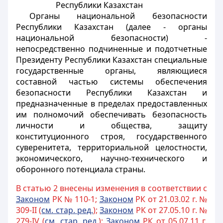
Республики Казахстан
Органы национальной безопасности
Республики Казахстан (далее - органы
национальной безопасности) -
непосредственно подчиненные и подотчетные
Президенту Республики Казахстан специальные
государственные органы, являющиеся
составной частью системы обеспечения
безопасности Республики Казахстан и
предназначенные в пределах предоставленных
им полномочий обеспечивать безопасность
личности и общества, защиту
конституционного строя, государственного
суверенитета, территориальной целостности,
экономического, научно-технического и
оборонного потенциала страны.
В статью 2 внесены изменения в соответствии с
Законом
РК № 110-1;
Законом
РК от 21.03.02 г. №
309-II (
см. стар. ред.
);
Законом
РК от 27.05.10 г. №
279-IV (
см. стар. ред.
);
Законом
РК от 05.07.11 г.