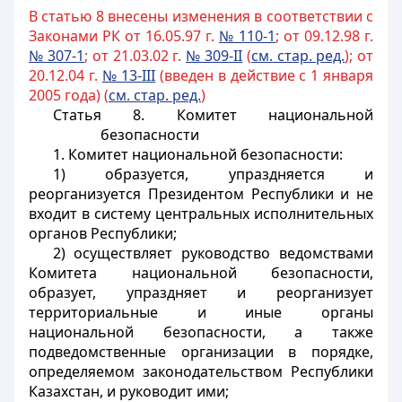
В статью 8 внесены изменения в соответствии с
Законами РК от 16.05.97 г.
№ 110-1
; от 09.12.98 г.
№ 307-1
; от 21.03.02 г.
№ 309-II
(
см.
стар. ред.
); от
20.12.04 г.
№ 13-III
(введен в действие с 1 января
2005 года) (
см. стар. ред.
)
Статья 8. Комитет национальной
безопасности
1. Комитет национальной безопасности:
1) образуется, упраздняется и
реорганизуется Президентом Республики и не
входит в систему центральных исполнительных
органов Республики;
2) осуществляет руководство ведомствами
Комитета национальной безопасности,
образует, упраздняет и реорганизует
территориальные и иные органы
национальной безопасности, а также
подведомственные организации в порядке,
определяемом законодательством Республики
Казахстан, и руководит ими;