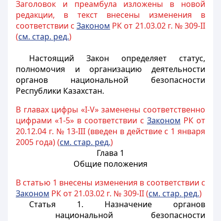
Заголовок и преамбула изложены в новой
редакции, в текст внесены изменения в
соответствии с
Законом
РК от 21.03.02 г. № 309-II
(
см. ст
ар. ред.
)
Настоящий Закон определяет статус,
полномочия и организацию деятельности
органов национальной безопасности
Республики Казахстан.
В главах цифры «I-V» заменены соответственно
цифрами «1-5» в соответствии с
Законом
РК от
20.12.04 г. № 13-III (введен в действие с 1 января
2005 года) (
см. стар. ред.
)
Глава 1
Общие положения
В статью 1 внесены изменения в соответствии с
Законом
РК от 21.03.02 г. № 309-II (
см. стар. ред.
)
Статья 1. Назначение органов
национальной безопасности