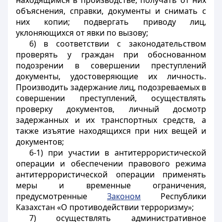
находящимся в производстве, получать от них
объяснения, справки, документы и снимать с
них копии; подвергать приводу лиц,
уклоняющихся от явки по вызову;
6) в соответствии с законодательством
проверять у граждан при обоснованном
подозрении в совершении преступлений
документы, удостоверяющие их личность.
Производить задержание лиц, подозреваемых в
совершении преступлений, осуществлять
проверку документов, личный досмотр
задержанных и их транспортных средств, а
также изъятие находящихся при них вещей и
документов;
6-1) при участии в антитеррористической
операции и обеспечении правового режима
антитеррористической операции применять
меры и временные ограничения,
предусмотренные
Законом
Республики
Казахстан «О противодействии терроризму»;
7) осуществлять административное