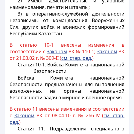
2) имеют действительные и условные
наименования, печати и штампы;
3) в оперативно-служебной деятельности
независимы от командования Вооруженных
Сил, других войск и воинских формирований
Республики Казахстан.
В статью 10-1 внесены изменения в
соответствии с
Законом
РК № 110-1;
Законом
РК
от 21.03.02 г. № 309-II (
см. стар. ред.
)
Статья 10-1. Войска Комитета национальной
безопасности
Войска Комитета национальной
безопасности предназначены для выполнения
возложенных на органы национальной
безопасности задач в мирное и военное время.
В статью 11 внесены изменения в соответствии
с
Законом
РК от 08.04.10 г. № 266-IV (
см. стар.
ред.
)
Статья 11. Подразделения специального