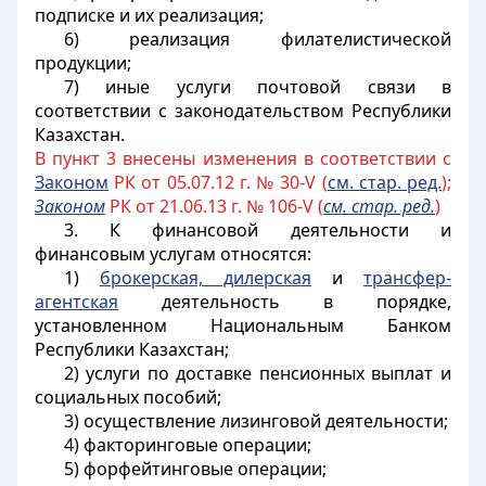
подписке и их реализация;
6) реализация филателистической
продукции;
7) иные услуги почтовой связи в
соответствии с законодательством Республики
Казахстан.
В пункт 3 внесены изменения в соответствии с
Законом
РК от 05.07.12 г. № 30-V (
см. стар. ред.
);
Законом
РК от 21.06.13 г. № 106-V (
см. стар. ред.
)
3. К финансовой деятельности и
финансовым услугам относятся:
1)
брокерская, дилерская
и
трансфер-
агентская
деятельность в порядке,
установленном
Национальным Банком
Республики Казахстан
;
2) услуги по доставке пенсионных выплат и
социальных пособий;
3) осуществление лизинговой деятельности;
4) факторинговые операции;
5) форфейтинговые операции;