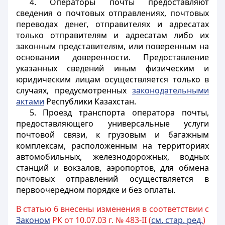
4. Операторы почты предоставляют
сведения о почтовых отправлениях, почтовых
переводах денег, отправителях и адресатах
только отправителям и адресатам либо их
законным представителям, или поверенным на
основании доверенности. Предоставление
указанных сведений иным физическим и
юридическим лицам осуществляется только в
случаях, предусмотренных
законодательными
актами
Республики Казахстан.
5. Проезд транспорта оператора почты,
предоставляющего
универсальные
услуги
почтовой связи, к грузовым и багажным
комплексам, расположенным на территориях
автомобильных, железнодорожных, водных
станций и вокзалов, аэропортов, для обмена
почтовых отправлений осуществляется в
первоочередном порядке и без оплаты.
В статью 6 внесены изменения в соответствии с
Законом
РК от 10.07.03 г. № 483-II (
см. стар. ред.
)