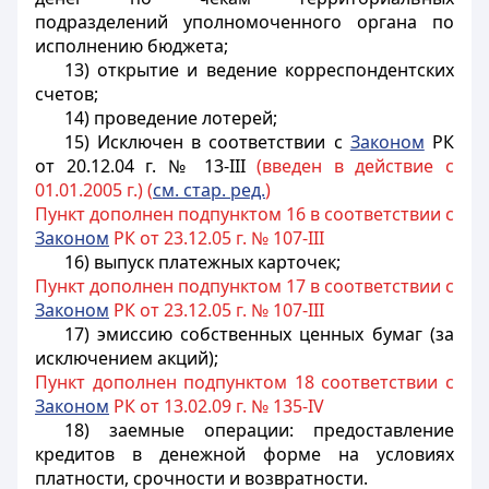
подразделений уполномоченного органа по
исполнению бюджета;
13) открытие и ведение корреспондентских
счетов;
14) проведение лотерей;
15) Исключен в соответствии с
Законом
РК
от 20.12.04 г. № 13-III
(введен в действие с
01.01.2005 г.) (
см. стар. ред.
)
Пункт дополнен подпунктом 16 в соответствии с
Законом
РК от 23.12.05 г. № 107-III
16) выпуск платежных карточек;
Пункт дополнен подпунктом 17 в соответствии с
Законом
РК от 23.12.05 г. № 107-III
17) эмиссию собственных ценных бумаг (за
исключением акций);
Пункт дополнен подпунктом 18 соответствии с
Законом
РК от 13.02.09 г. № 135-IV
18) заемные операции: предоставление
кредитов в денежной форме на условиях
платности, срочности и возвратности.