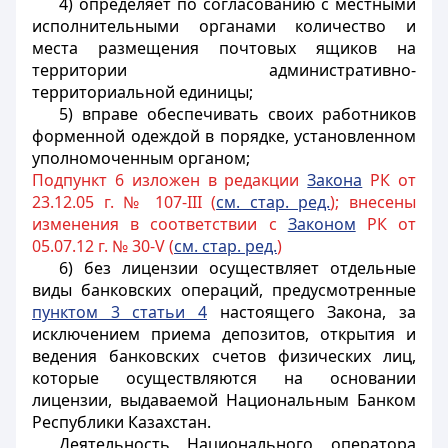
4) определяет по согласованию с местными
исполнительными органами количество и
места размещения почтовых ящиков на
территории административно-
территориальной единицы;
5) вправе обеспечивать своих работников
форменной одеждой в порядке, установленном
уполномоченным органом;
Подпункт 6 изложен в редакции
Закона
РК от
23.12.05 г. № 107-III (
см. стар. ред.
); внесены
изменения в соответствии с
Законом
РК от
05.07.12 г. № 30-V (
см. стар. ред.
)
6) без лицензии осуществляет отдельные
виды банковских операций, предусмотренные
пунктом 3 статьи 4
настоящего Закона, за
исключением приема депозитов, открытия и
ведения банковских счетов физических лиц,
которые осуществляются на основании
лицензии, выдаваемой Национальным Банком
Республики Казахстан.
Деятельность Национального оператора