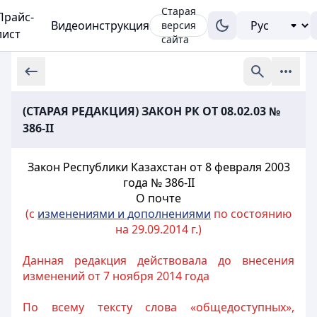
Старая
Прайс-
Видеоинструкция
версия
лист
сайта
(СТАРАЯ РЕДАКЦИЯ) ЗАКОН РК ОТ 08.02.03 №
386-II
Закон Республики Казахстан от 8 февраля 2003
года № 386-II
О почте
(с
изменениями и дополнениями
по состоянию
на 29.09.2014 г.)
Данная редакция действовала до внесения
изменений от 7 ноября 2014 года
По всему тексту слова «общедоступных»,