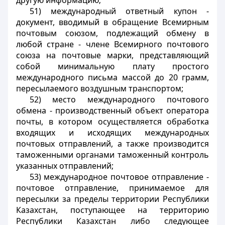
другую информацию;
51) международный ответный купон -
документ, вводимый в обращение Всемирным
почтовым союзом, подлежащий обмену в
любой стране - члене Всемирного почтового
союза на почтовые марки, представляющий
собой минимальную плату простого
международного письма массой до 20 грамм,
пересылаемого воздушным транспортом;
52) место международного почтового
обмена - производственный объект оператора
почты, в котором осуществляется обработка
входящих и исходящих международных
почтовых отправлений, а также производится
таможенными органами таможенный контроль
указанных отправлений;
53) международное почтовое отправление -
почтовое отправление, принимаемое для
пересылки за пределы территории Республики
Казахстан, поступающее на территорию
Республики Казахстан либо следующее