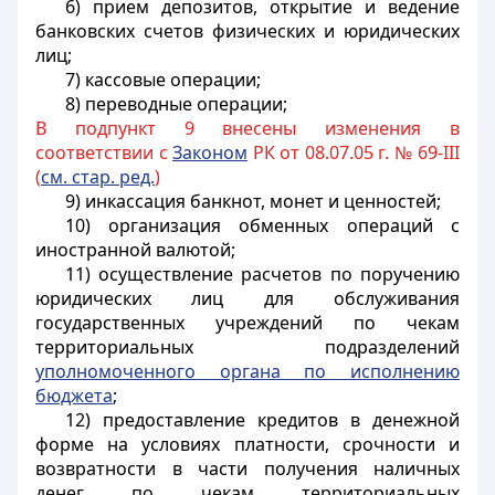
6) прием депозитов, открытие и ведение
банковских счетов физических и юридических
лиц;
7) кассовые операции;
8) переводные операции;
В подпункт 9 внесены изменения в
соответствии с
Законом
РК от 08.07.05 г. № 69-III
(
см
. стар. ред.
)
9) инкассация банкнот, монет и ценностей;
10) организация обменных операций с
иностранной валютой;
11) осуществление расчетов по поручению
юридических лиц для обслуживания
государственных учреждений по чекам
территориальных подразделений
уполномоченного органа по исполнению
бюджета
;
12) предоставление кредитов в денежной
форме на условиях платности, срочности и
возвратности в части получения наличных
денег по чекам территориальных