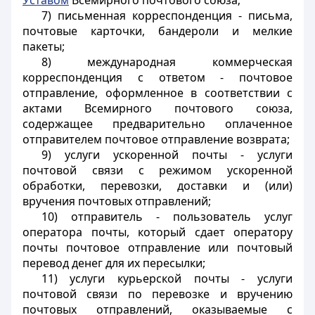
Уставом
Всемирного почтового союза;
7) письменная корреспонденция - письма,
почтовые карточки, бандероли и мелкие
пакеты;
8) международная коммерческая
корреспонденция с ответом - почтовое
отправление, оформленное в соответствии с
актами Всемирного почтового союза,
содержащее предварительно оплаченное
отправителем почтовое отправление возврата;
9) услуги ускоренной почты - услуги
почтовой связи с режимом ускоренной
обработки, перевозки, доставки и (или)
вручения почтовых отправлений;
10) отправитель - пользователь услуг
оператора почты, который сдает оператору
почты почтовое отправление или почтовый
перевод денег для их пересылки;
11) услуги курьерской почты - услуги
почтовой связи по перевозке и вручению
почтовых отправлений, оказываемые с