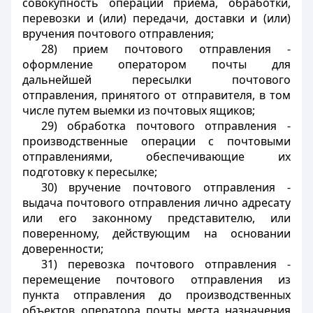
совокупность операций приема, обработки,
перевозки и (или) передачи, доставки и (или)
вручения почтового отправления;
28) прием почтового отправления -
оформление оператором почты для
дальнейшей пересылки почтового
отправления, принятого от отправителя, в том
числе путем выемки из почтовых ящиков;
29) обработка почтового отправления -
производственные операции с почтовыми
отправлениями, обеспечивающие их
подготовку к пересылке;
30) вручение почтового отправления -
выдача почтового отправления лично адресату
или его законному представителю, или
поверенному, действующим на основании
доверенности;
31) перевозка почтового отправления -
перемещение почтового отправления из
пункта отправления до производственных
объектов оператора почты места назначения