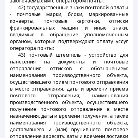
заключаемых им с оператором почты;
42) государственные знаки почтовой оплаты
- почтовые марки, блоки, маркированные
конверты, почтовые карточки, оттиски
франкировальных машин и иные знаки,
вводимые в обращение уполномоченным
органом, которые подтверждают оплату услуг
оператора почты;
43) почтовый штемпель - устройство для
нанесения на документы и почтовые
отправления оттисков с обозначением:
наименования производственного объекта,
осуществившего прием почтового отправления
в месте отправления, даты и времени приема
почтового отправления; наименования
производственного объекта, осуществившего
получение почтового отправления в месте
назначения, даты и времени получения, а также
наименования производственного объекта,
доставившего и (или) вручившего почтовое
отправление адресату, даты и времени доставки