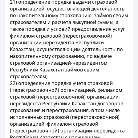
21) определение порядка выдачи страховой
организацией, осуществляющей деятельность
по накопительному страхованию, займов своим
страхователям и расчета выкупной суммы, а
также порядка и условий предоставления услуг
филиалом страховой (перестраховочной)
организации-нерезидента Республики
Казахстан, осуществляющим деятельность по
накопительному страхованию, по выдаче
страховой организацией-нерезидентом
Республики Казахстан займов своим
страхователям;
22) определение порядка учета страховой
(перестраховочной) организацией, филиалом
страховой (перестраховочной) организации-
нерезидента Республики Казахстан договоров
страхования и перестрахования, в том числе
исполненных страховой (перестраховочной)
организацией, филиалом страховой
(перестраховочной) организации-нерезидента
Республики Казахстан с нарушением