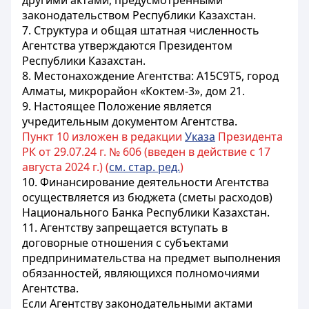
другими актами, предусмотренными
законодательством Республики Казахстан.
7. Структура и общая штатная численность
Агентства утверждаются Президентом
Республики Казахстан.
8. Местонахождение Агентства: А15С9Т5, город
Алматы, микрорайон «Коктем-3», дом 21.
9. Настоящее Положение является
учредительным документом Агентства.
Пункт 10 изложен в редакции
Указа
Президента
РК от 29.07.24 г. № 606 (введен в действие с 17
августа 2024 г.) (
см. стар. ред.
)
10. Финансирование деятельности Агентства
осуществляется из бюджета (сметы расходов)
Национального Банка Республики Казахстан.
11. Агентству запрещается вступать в
договорные отношения с субъектами
предпринимательства на предмет выполнения
обязанностей, являющихся полномочиями
Агентства.
Если Агентству законодательными актами