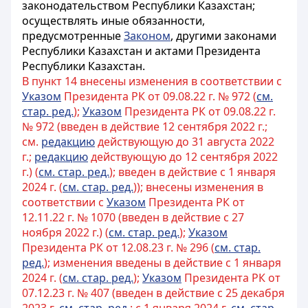
законодательством Республики Казахстан;
осуществлять иные обязанности,
предусмотренные
Законом
, другими законами
Республики Казахстан и актами Президента
Республики Казахстан.
В пункт 14 внесены изменения в соответствии с
Указом
Президента РК от 09.08.22 г. № 972 (
см.
стар. ред.
);
Указом
Президента РК от 09.08.22 г.
№ 972 (введен в действие 12 сентября 2022 г.;
см.
редакцию
действующую до 31 августа 2022
г.;
редакцию
действующую до 12 сентября 2022
г.) (
см. стар. ред.
); введен в действие с 1 января
2024 г. (
см. стар. ред.
)); внесены изменения в
соответствии с
Указом
Президента РК от
12.11.22 г. № 1070 (введен в действие с 27
ноября 2022 г.) (
см. стар. ред.
);
Указом
Президента РК от 12.08.23 г. № 296 (
см. стар.
ред.
); изменения введены в действие с 1 января
2024 г. (
см. стар. ред.
);
Указом
Президента РК от
07.12.23 г. № 407 (введен в действие с 25 декабря