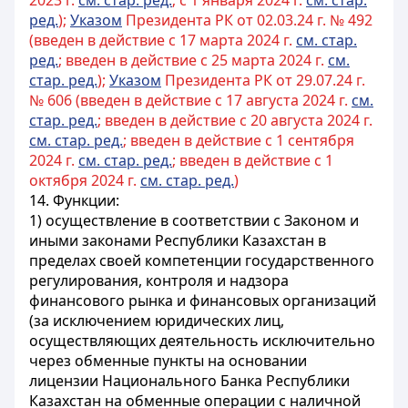
2023 г.
см. стар. ред.
; с 1 января 2024 г.
см. стар.
ред.
);
Указом
Президента РК от 02.03.24 г. № 492
(введен в действие с 17 марта 2024 г.
см. стар.
ред.
; введен в действие с 25 марта 2024 г.
см.
стар. ред.
);
Указом
Президента РК от 29.07.24 г.
№ 606 (введен в действие с 17 августа 2024 г.
см.
стар. ред.
; введен в действие с 20 августа 2024 г.
см. стар. ред.
; введен в действие с 1 сентября
2024 г.
см. стар. ред.
; введен в действие с 1
октября 2024 г.
см. стар. ред.
)
14. Функции:
1) осуществление в соответствии с Законом и
иными законами Республики Казахстан в
пределах своей компетенции государственного
регулирования, контроля и надзора
финансового рынка и финансовых организаций
(за исключением юридических лиц,
осуществляющих деятельность исключительно
через обменные пункты на основании
лицензии Национального Банка Республики
Казахстан на обменные операции с наличной