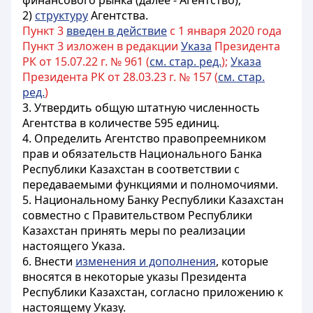
финансового рынка (далее - Агентство);
2)
структуру
Агентства.
Пункт 3
введен в действие
с 1 января 2020 года
Пункт 3 изложен в редакции
Указа
Президента
РК от 15.07.22 г. № 961 (
см. стар. ред.
);
Указа
Президента РК от 28.03.23 г. № 157 (
см. стар.
ред.
)
3. Утвердить общую штатную численность
Агентства в количестве 595 единиц.
4. Определить Агентство правопреемником
прав и обязательств Национального Банка
Республики Казахстан в соответствии с
передаваемыми функциями и полномочиями.
5. Национальному Банку Республики Казахстан
совместно с Правительством Республики
Казахстан принять меры по реализации
настоящего Указа.
6. Внести
изменения и дополнения
, которые
вносятся в некоторые указы Президента
Республики Казахстан, согласно приложению к
настоящему Указу.