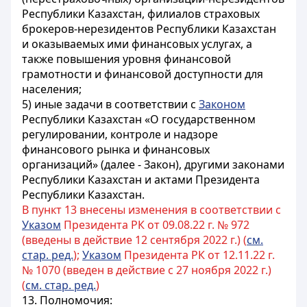
Республики Казахстан, филиалов страховых
брокеров-нерезидентов Республики Казахстан
и оказываемых ими финансовых услугах, а
также повышения уровня финансовой
грамотности и финансовой доступности для
населения;
5) иные задачи в соответствии с
Законом
Республики Казахстан «О государственном
регулировании, контроле и надзоре
финансового рынка и финансовых
организаций» (далее - Закон), другими законами
Республики Казахстан и актами Президента
Республики Казахстан.
В пункт 13 внесены изменения в соответствии с
Указом
Президента РК от 09.08.22 г. № 972
(введены в действие 12 сентября 2022 г.) (
см.
стар. ред.
);
Указом
Президента РК от 12.11.22 г.
№ 1070 (введен в действие с 27 ноября 2022 г.)
(
см. стар. ред.
)
13. Полномочия: