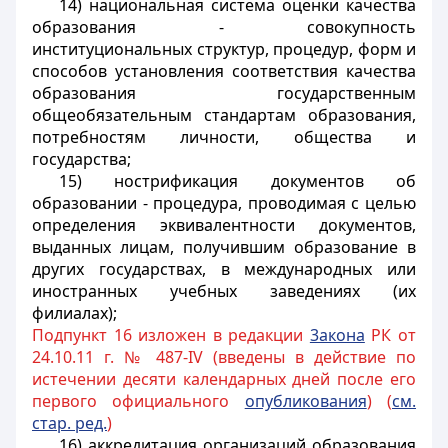
14) национальная система оценки качества
образования - совокупность
институциональных структур, процедур, форм и
способов установления соответствия качества
образования государственным
общеобязательным стандартам образования,
потребностям личности, общества и
государства;
1
5) нострификация документов об
образовании - процедура, проводимая с целью
определения эквивалентности документов,
выданных лицам, получившим образование в
других государствах, в международных или
иностранных учебных заведениях (их
филиалах);
Подпункт 16 изложен в редакции
3акона
РК от
24.10.11 г. № 487-IV (введены в действие по
истечении десяти календарных дней после его
первого официального
опубликования
) (
см.
стар. ред.
)
16) аккредитация организаций образования