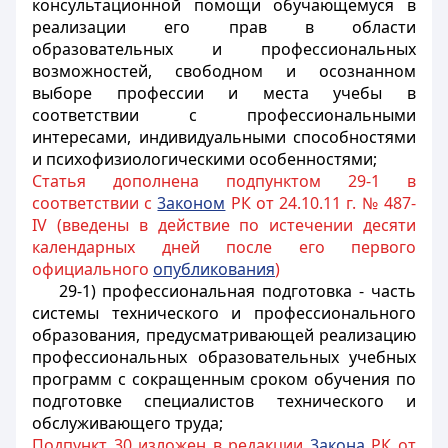
консультационной помощи обучающемуся в
реализации его прав в области
образовательных и профессиональных
возможностей, свободном и осознанном
выборе профессии и места учебы в
соответствии с профессиональными
интересами, индивидуальными способностями
и психофизиологическими особенностями;
Статья дополнена подпунктом 29-1 в
соответствии с
3аконом
РК от 24.10.11 г. № 487-
IV (введены в действие по истечении десяти
календарных дней после его первого
официального
опубликования
)
29-1) профессиональная подготовка - часть
системы технического и профессионального
образования, предусматривающей реализацию
профессиональных образовательных учебных
программ с сокращенным сроком обучения по
подготовке специалистов технического и
обслуживающего труда;
Подпункт 30 изложен в редакции
3акона
РК от