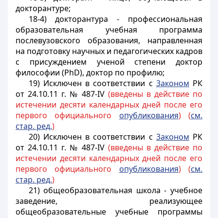
докторантуре;
18-4) докторантура - профессиональная
образовательная учебная программа
послевузовского образования, направленная
на подготовку научных и педагогических кадров
с присуждением ученой степени доктор
философии (PhD), доктор по профилю;
19) Исключен в соответствии с
3аконом
РК
от 24.10.11 г. № 487-IV
(введены в действие по
истечении десяти календарных дней после его
первого официального
опубликования
) (
см.
стар. ред.
)
20) Исключен в соответствии с
3аконом
РК
от 24.10.11 г. № 487-IV
(введены в действие по
истечении десяти календарных дней после его
первого официального
опубликования
) (
см.
стар. ред.
)
21) общеобразовательная школа - учебное
заведение, реализующее
общеобразовательные учебные программы