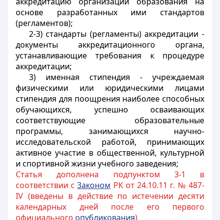
аккредитацию организаций образования на
основе разработанных ими стандартов
(регламентов);
2-3) стандарты (регламенты) аккредитации -
документы аккредитационного органа,
устанавливающие требования к процедуре
аккредитации;
3) именная стипендия - учреждаемая
физическими или юридическими лицами
стипендия для поощрения наиболее способных
обучающихся, успешно осваивающих
соответствующие образовательные
программы, занимающихся научно-
исследовательской работой, принимающих
активное участие в общественной, культурной
и спортивной жизни учебного заведения;
Статья дополнена подпунктом 3-1 в
соответствии с
3аконом
РК от 24.10.11 г. № 487-
IV (введены в действие по истечении десяти
календарных дней после его первого
официального
опубликования
)