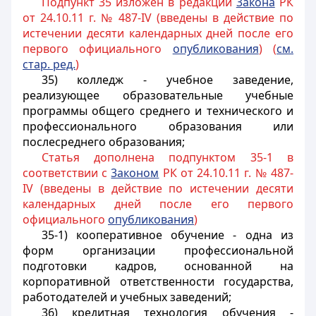
Подпункт 35 изложен в редакции
3акона
РК
от 24.10.11 г. № 487-IV (введены в действие по
истечении десяти календарных дней после его
первого официального
опубликования
) (
см.
стар. ред.
)
35) колледж - учебное заведение,
реализующее образовательные учебные
программы общего среднего и технического и
профессионального образования или
послесреднего образования;
Статья дополнена подпунктом 35-1 в
соответствии с
3аконом
РК от 24.10.11 г. № 487-
IV (введены в действие по истечении десяти
календарных дней после его первого
официального
опубликования
)
35-1) кооперативное обучение - одна из
форм организации профессиональной
подготовки кадров, основанной на
корпоративной ответственности государства,
работодателей и учебных заведений;
36) кредитная технология обучения -