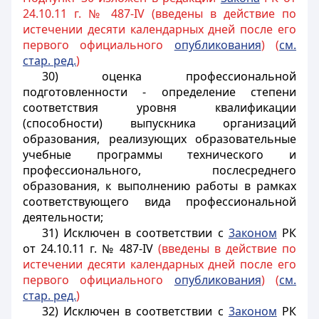
24.10.11 г. № 487-IV (введены в действие по
истечении десяти календарных дней после его
первого официального
опубликования
) (
см.
стар. ред.
)
30) оценка профессиональной
подготовленности - определение степени
соответствия уровня квалификации
(способности) выпускника организаций
образования, реализующих образовательные
учебные программы технического и
профессионального, послесреднего
образования, к выполнению работы в рамках
соответствующего вида профессиональной
деятельности;
31) Исключен в соответствии с
3аконом
РК
от 24.10.11 г. № 487-IV
(введены в действие по
истечении десяти календарных дней после его
первого официального
опубликования
) (
см.
стар. ред.
)
32) Исключен в соответствии с
3аконом
РК