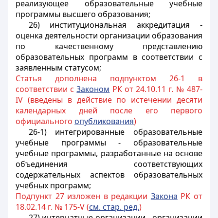
реализующее образовательные учебные
программы высшего образования;
26) институциональная аккредитация -
оценка деятельности организации образования
по качественному представлению
образовательных программ в соответствии с
заявленным статусом;
Статья дополнена подпунктом 26-1 в
соответствии с
3аконом
РК от 24.10.11 г. № 487-
IV (введены в действие по истечении десяти
календарных дней после его первого
официального
опубликования
)
26-1) интегрированные образовательные
учебные программы - образовательные
учебные программы, разработанные на основе
объединения соответствующих
содержательных аспектов образовательных
учебных программ;
Подпункт 27 изложен в редакции
Закона
РК от
18.02.14 г. № 175-V (
см. стар. ред.
)
27) интернатные организации - организации