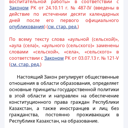
воспитательной работы» в соответствии с
3аконом
РК от 24.10.11 г. № 487-IV (введены в
действие по истечении десяти календарных
дней после его первого официального
опубликования
) (
см. стар. ред.
)
По всему тексту слова «аульной (сельской)»,
«аула (села)», «аульного (сельского)» заменены
словами «сельской», «села», «сельского» в
соответствии с
Законом
РК от 03.07.13 г. № 121-V
(
см. стар. ред.
)
Настоящий Закон регулирует общественные
отношения в области образования, определяет
основные принципы государственной политики
в этой области и направлен на обеспечение
конституционного права граждан Республики
Казахстан, а также иностранцев и лиц без
гражданства, постоянно проживающих в
Республике Казахстан, на образование.