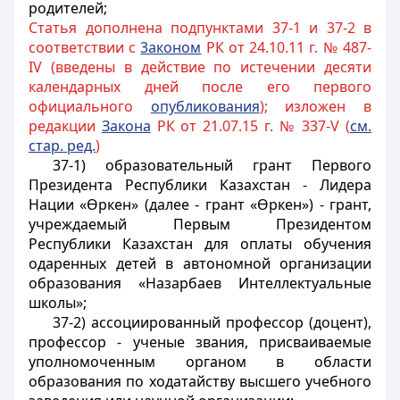
родителей;
Статья дополнена подпунктами 37-1 и 37-2 в
соответствии с
3аконом
РК от 24.10.11 г. № 487-
IV (введены в действие по истечении десяти
календарных дней после его первого
официального
опубликования
); изложен в
редакции
Закона
РК от 21.07.15 г. № 337-V (
см.
стар. ред.
)
37-1) образовательный грант Первого
Президента Республики Казахстан - Лидера
Нации «Өркен» (далее - грант «Өркен») - грант,
учреждаемый Первым Президентом
Республики Казахстан для оплаты обучения
одаренных детей в автономной организации
образования «Назарбаев Интеллектуальные
школы»;
37-2) ассоциированный профессор (доцент),
профессор - ученые звания, присваиваемые
уполномоченным органом в области
образования по ходатайству высшего учебного