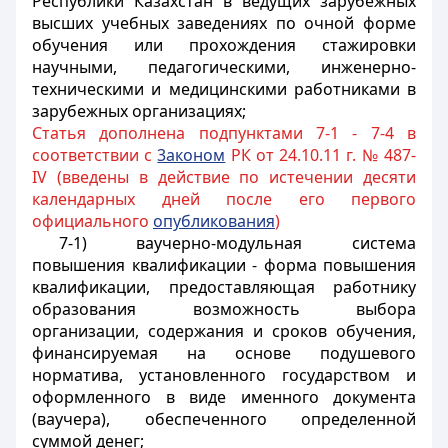
Республики Казахстан в ведущих зарубежных
высших учебных заведениях по очной форме
обучения или прохождения стажировки
научными, педагогическими, инженерно-
техническими и медицинскими работниками в
зарубежных организациях;
Статья дополнена подпунктами 7-1 - 7-4 в
соответствии с
3аконом
РК от 24.10.11 г. № 487-
IV (введены в действие по истечении десяти
календарных дней после его первого
официального
опубликования
)
7-1) ваучерно-модульная система
повышения квалификации - форма повышения
квалификации, предоставляющая работнику
образования возможность выбора
организации, содержания и сроков обучения,
финансируемая на основе подушевого
норматива, установленного государством и
оформленного в виде именного документа
(ваучера), обеспеченного определенной
суммой денег;