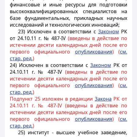
финансовые и иные ресурсы для подготовки
высококвалифицированных специалистов на
базе фундаментальных, прикладных научных
исследований и технологических инноваций;
23) Исключен в соответствии с
3аконом
РК
от 24.10.11 г. № 487-IV
(введены в действие по
истечении десяти календарных дней после его
первого официального
опубликования
) (
см.
стар. ред.
)
24) Исключен в соответствии с
3аконом
РК от
24.10.11 г. № 487-IV
(введены в действие по
истечении десяти календарных дней после его
первого официального
опубликования
) (
см.
стар. ред.
)
Подпункт 25 изложен в редакции
3акона
РК от
24.10.11 г. № 487-IV (введены в действие по
истечении десяти календарных дней после его
первого официального
опубликования
) (
см.
стар. ред.
)
25) институт - высшее учебное заведение,