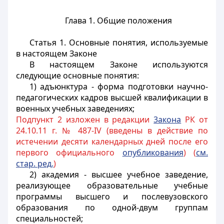
Глава 1. Общие положения
Статья 1. Основные понятия, используемые
в настоящем Законе
В настоящем Законе используются
следующие основные понятия:
1) адъюнктура - форма подготовки научно-
педагогических кадров высшей квалификации в
военных учебных заведениях;
Подпункт 2 изложен в редакции
3акона
РК от
24.10.11 г. № 487-IV (введены в действие по
истечении десяти календарных дней после его
первого официального
опубликования
) (
см.
стар. ред.
)
2) академия - высшее учебное заведение,
реализующее образовательные учебные
программы высшего и послевузовского
образования по одной-двум группам
специальностей;