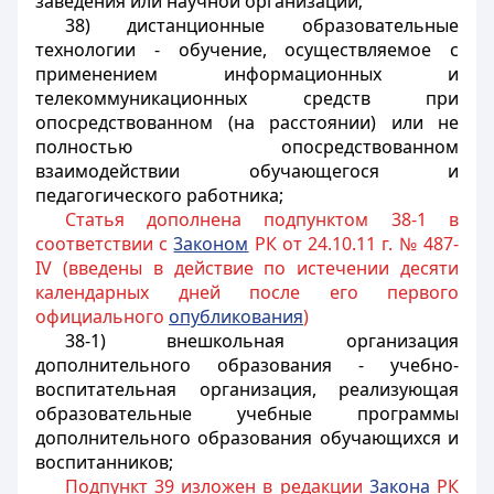
заведения или научной организации;
38) дистанционные образовательные
технологии - обучение, осуществляемое с
применением информационных и
телекоммуникационных средств при
опосредствованном (на расстоянии) или не
полностью опосредствованном
взаимодействии обучающегося и
педагогического работника;
Статья дополнена подпунктом 38-1 в
соответствии с
3аконом
РК от 24.10.11 г. № 487-
IV (введены в действие по истечении десяти
календарных дней после его первого
официального
опубликования
)
38-1) внешкольная организация
дополнительного образования - учебно-
воспитательная организация, реализующая
образовательные учебные программы
дополнительного образования обучающихся и
воспитанников;
Подпункт 39 изложен в редакции
3акона
РК