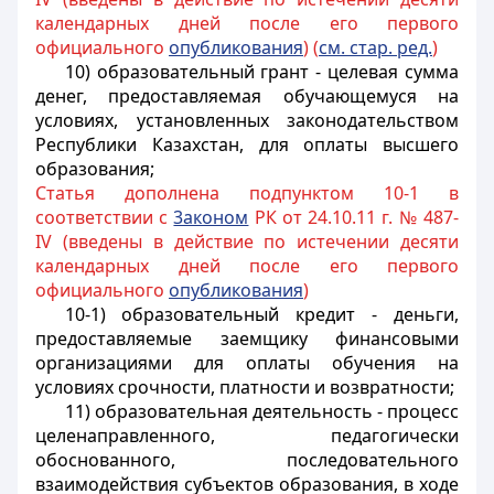
календарных дней после его первого
официального
опубликования
) (
см. стар. ред.
)
10) образовательный грант - целевая сумма
денег, предоставляемая обучающемуся на
условиях, установленных законодательством
Республики Казахстан, для оплаты высшего
образования;
Статья дополнена подпунктом 10-1 в
соответствии с
3аконом
РК от 24.10.11 г. № 487-
IV (введены в действие по истечении десяти
календарных дней после его первого
официального
опубликования
)
10-1) образовательный кредит - деньги,
предоставляемые заемщику финансовыми
организациями для оплаты обучения на
условиях срочности, платности и возвратности;
11) образовательная деятельность - процесс
целенаправленного, педагогически
обоснованного, последовательного
взаимодействия субъектов образования, в ходе