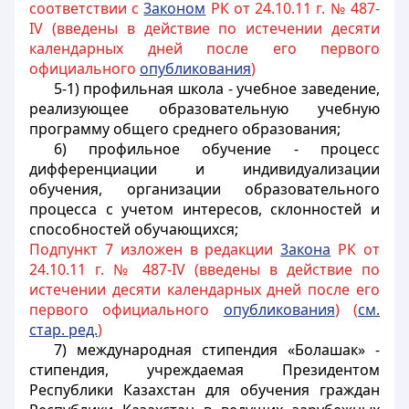
соответствии с
3аконом
РК от 24.10.11 г. № 487-
IV (введены в действие по истечении десяти
календарных дней после его первого
официального
опубликования
)
5-1) профильная школа - учебное заведение,
реализующее образовательную учебную
программу общего среднего образования;
6) профильное обучение - процесс
дифференциации и индивидуализации
обучения, организации образовательного
процесса с учетом интересов, склонностей и
способностей обучающихся;
Подпункт 7 изложен в редакции
3акона
РК от
24.10.11 г. № 487-IV (введены в действие по
истечении десяти календарных дней после его
первого официального
опубликования
) (
см.
стар. ред.
)
7) международная стипендия «Болашак» -
стипендия, учреждаемая Президентом
Республики Казахстан для обучения граждан