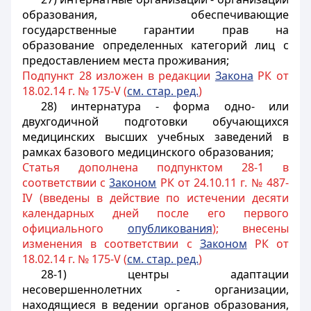
образования, обеспечивающие
государственные гарантии прав на
образование определенных категорий лиц с
предоставлением места проживания;
Подпункт 28 изложен в редакции
Закона
РК от
18.02.14 г. № 175-V (
см. стар. ред.
)
28) интернатура - форма одно- или
двухгодичной подготовки обучающихся
медицинских высших учебных заведений в
рамках базового медицинского образования;
Статья дополнена подпунктом 28-1 в
соответствии с
3аконом
РК от 24.10.11 г. № 487-
IV (введены в действие по истечении десяти
календарных дней после его первого
официального
опубликования
); внесены
изменения в соответствии с
Законом
РК от
18.02.14 г. № 175-V (
см. стар. ред.
)
28-1) центры адаптации
несовершеннолетних - организации,
находящиеся в ведении органов образования,