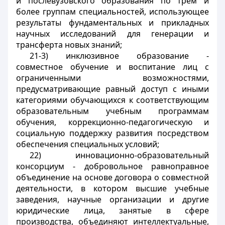
и послевузовского образования по трем и
более группам специальностей, использующее
результаты фундаментальных и прикладных
научных исследований для генерации и
трансферта новых знаний;
21-3) инклюзивное образование -
совместное обучение и воспитание лиц с
ограниченными возможностями,
предусматривающие равный доступ с иными
категориями обучающихся к соответствующим
образовательным учебным программам
обучения, коррекционно-педагогическую и
социальную поддержку развития посредством
обеспечения специальных условий;
22) инновационно-образовательный
консорциум - добровольное равноправное
объединение на основе договора о совместной
деятельности, в котором высшие учебные
заведения, научные организации и другие
юридические лица, занятые в сфере
производства, объединяют интеллектуальные,