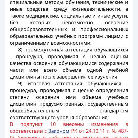
специальные методы обучения, технические и
иные средства, среду жизнедеятельности, а
также медицинские, социальные и иные услуги,
без которых невозможно освоение
общеобразовательных и профессиональных
образовательных учебных программ лицами с
ограниченными возможностями;
8) промежуточная аттестация обучающихся
- процедура, проводимая с целью оценки
качества освоения обучающимися содержания
части или всего объема одной учебной
дисциплины после завершения ее изучения;
9) итоговая аттестация обучающихся -
процедура, проводимая с целью определения
степени освоения ими объема учебных
дисциплин, предусмотренных государственным
общеобязательным стандартом
соответствующего уровня образования;
В подпункт 10 внесены изменения в
соответствии с
3аконом
РК от 24.10.11 г. № 487-
IV (введены в действие по истечении десяти