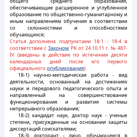
общего среднего образования,
обеспечивающие расширенное и углубленное
образование по общественно-гуманитарному и
иным направлениям обучения в соответствии
со склонностями и способностями
обучающихся;
Статья дополнена подпунктами 18-1 - 18-4 в
соответствии с
3аконом
РК от 24.10.11 г. № 487-
IV (введены в действие по истечении десяти
календарных дней после его первого
официального
опубликования
)
18-1) научно-методическая работа - вид
деятельности, основанный на достижениях
науки и передового педагогического опыта и
направленный на совершенствование
функционирования и развития системы
непрерывного образования;
18-2) кандидат наук, доктор наук - ученые
степени, присужденные на основании защиты
диссертаций соискателями;
18-3) докторант - лицо, обучающееся в